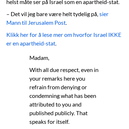
helst måte ser på Israel som en apartheid-stat.
– Det vil jeg bare være helt tydelig på,
sier
Mann til Jerusalem Post
.
Klikk her for å lese mer om hvorfor Israel IKKE
er en apartheid-stat
.
Madam,
With all due respect, even in
your remarks here you
refrain from denying or
condemning what has been
attributed to you and
published publicly. That
speaks for itself.