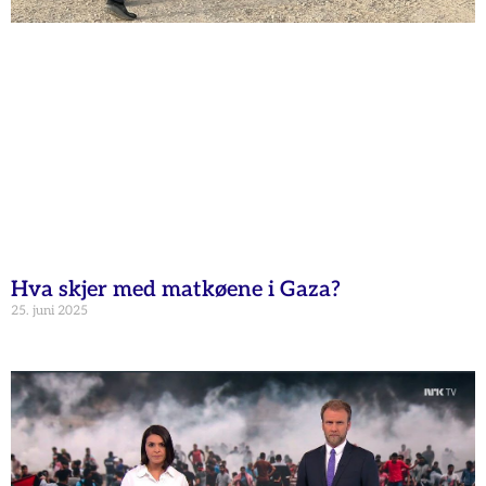
Hva skjer med matkøene i Gaza?
25. juni 2025