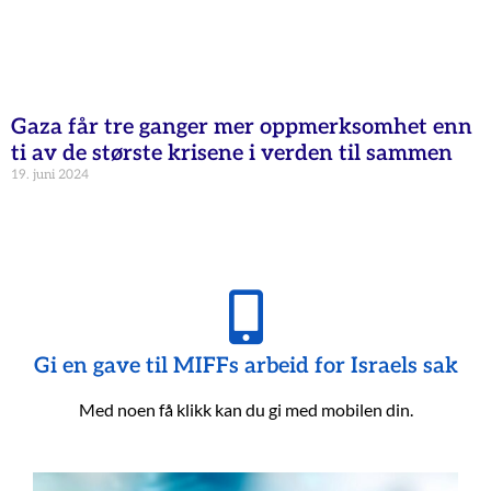
Gaza får tre ganger mer oppmerksomhet enn
ti av de største krisene i verden til sammen
19. juni 2024
Gi en gave til MIFFs arbeid for Israels sak
Med noen få klikk kan du gi med mobilen din.