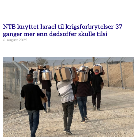
NTB knyttet Israel til krigsforbrytelser 37
ganger mer enn dødsoffer skulle tilsi
6. august 2025