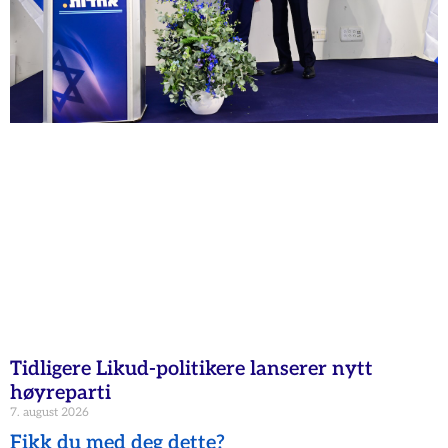
Tidligere Likud-politikere lanserer nytt
høyreparti
7. august 2026
Fikk du med deg dette?