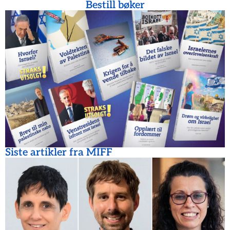
Bestill bøker
Siste artikler fra MIFF