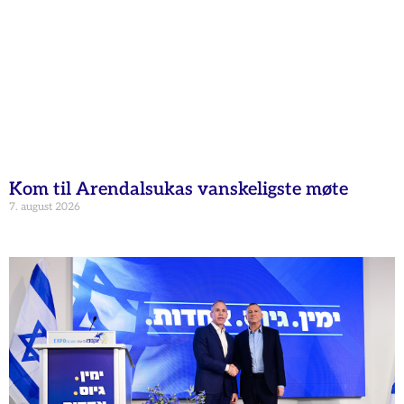
Kom til Arendalsukas vanskeligste møte
7. august 2026