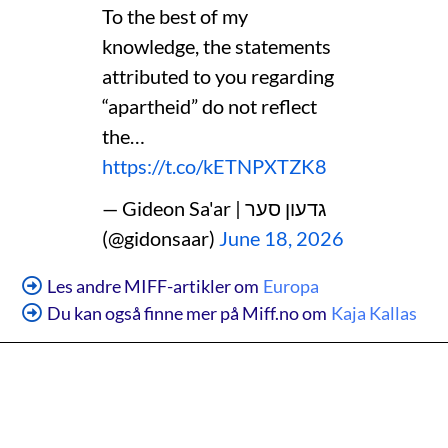
To the best of my
knowledge, the statements
attributed to you regarding
“apartheid” do not reflect
the…
https://t.co/kETNPXTZK8
— Gideon Sa'ar | גדעון סער
(@gidonsaar)
June 18, 2026
Les andre MIFF-artikler om
Europa
Du kan også finne mer på Miff.no om
Kaja Kallas