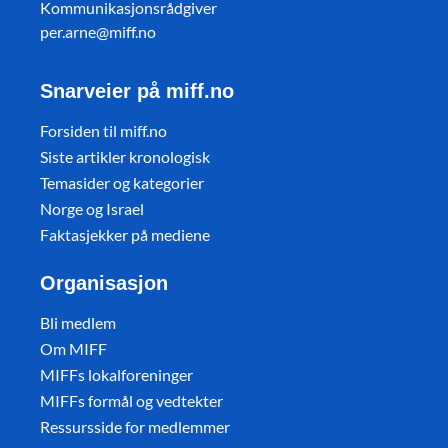
Kommunikasjonsrådgiver
per.arne@miff.no
Snarveier på miff.no
Forsiden til miff.no
Siste artikler kronologisk
Temasider og kategorier
Norge og Israel
Faktasjekker på mediene
Organisasjon
Bli medlem
Om MIFF
MIFFs lokalforeninger
MIFFs formål og vedtekter
Ressursside for medlemmer