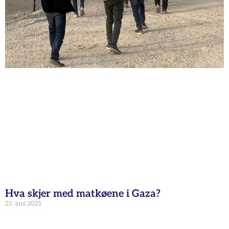
Hva skjer med matkøene i Gaza?
25. juni 2025