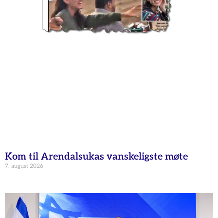
Kom til Arendalsukas vanskeligste møte
7. august 2026