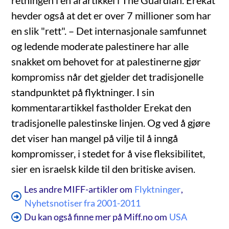
retningen i en arartikkel i The Guardian. Erekat
hevder også at det er over 7 millioner som har
en slik "rett". – Det internasjonale samfunnet
og ledende moderate palestinere har alle
snakket om behovet for at palestinerne gjør
kompromiss når det gjelder det tradisjonelle
standpunktet på flyktninger. I sin
kommentarartikkel fastholder Erekat den
tradisjonelle palestinske linjen. Og ved å gjøre
det viser han mangel på vilje til å inngå
kompromisser, i stedet for å vise fleksibilitet,
sier en israelsk kilde til den britiske avisen.
Les andre MIFF-artikler om
Flyktninger
,
Nyhetsnotiser fra 2001-2011
Du kan også finne mer på Miff.no om
USA