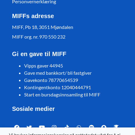
Personvernerklæring
MIFFs adresse
MIFF, Pb 18, 3051 Mjøndalen
MIFF org. nr. 970 550 232
Gi en gave til MIFF
Vipps gaver 44945
Gave med bankkort/ bli fastgiver
Gavekonto 78770654539
Kontingentkonto 12040444791
Start en bursdagsinnsamling til MIFF
Sosiale medier