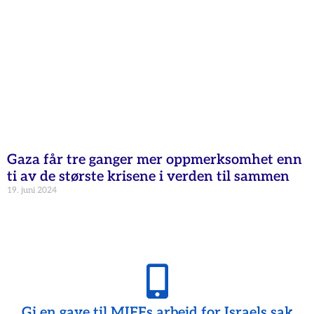
Gaza får tre ganger mer oppmerksomhet enn
ti av de største krisene i verden til sammen
19. juni 2024
Gi en gave til MIFFs arbeid for Israels sak