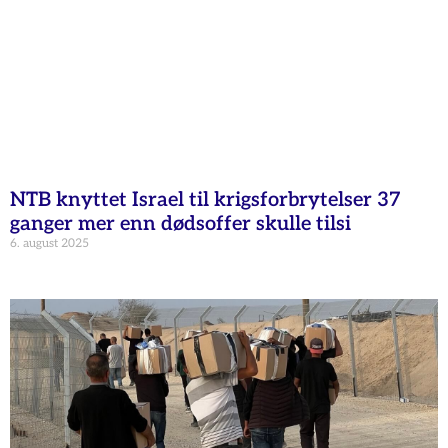
NTB knyttet Israel til krigsforbrytelser 37
ganger mer enn dødsoffer skulle tilsi
6. august 2025