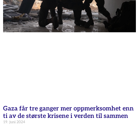
Gaza får tre ganger mer oppmerksomhet enn
ti av de største krisene i verden til sammen
19. juni 2024