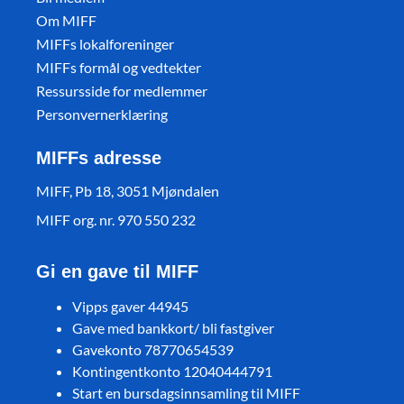
Om MIFF
MIFFs lokalforeninger
MIFFs formål og vedtekter
Ressursside for medlemmer
Personvernerklæring
MIFFs adresse
MIFF, Pb 18, 3051 Mjøndalen
MIFF org. nr. 970 550 232
Gi en gave til MIFF
Vipps gaver 44945
Gave med bankkort/ bli fastgiver
Gavekonto 78770654539
Kontingentkonto 12040444791
Start en bursdagsinnsamling til MIFF