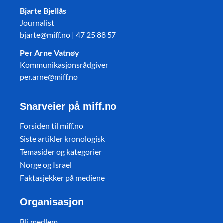
Bjarte Bjellås
Journalist
bjarte@miff.no | 47 25 88 57
Per Arne Vatnøy
Kommunikasjonsrådgiver
per.arne@miff.no
Snarveier på miff.no
Forsiden til miff.no
Siste artikler kronologisk
Temasider og kategorier
Norge og Israel
Faktasjekker på mediene
Organisasjon
Bli medlem