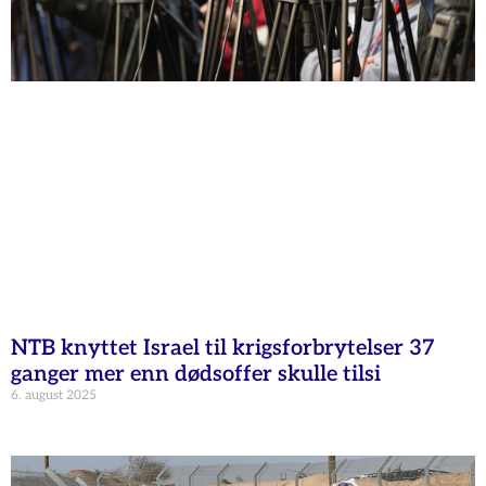
NTB knyttet Israel til krigsforbrytelser 37
ganger mer enn dødsoffer skulle tilsi
6. august 2025