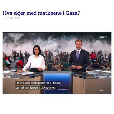
Hva skjer med matkøene i Gaza?
25. juni 2025