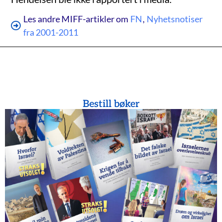
Les andre MIFF-artikler om
FN
,
Nyhetsnotiser
fra 2001-2011
Bestill bøker