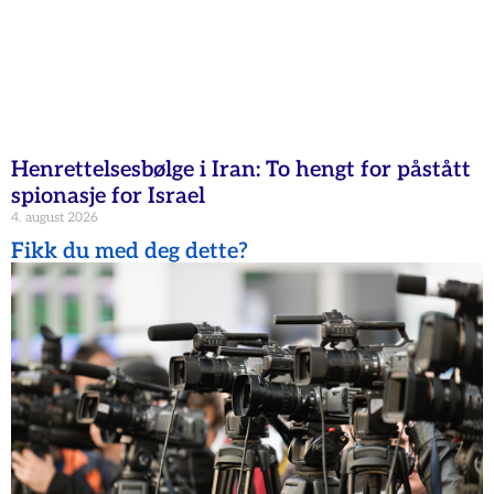
Henrettelsesbølge i Iran: To hengt for påstått
spionasje for Israel
4. august 2026
Fikk du med deg dette?