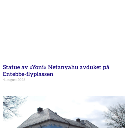
Statue av «Yoni» Netanyahu avduket på
Entebbe-flyplassen
4. august 2026