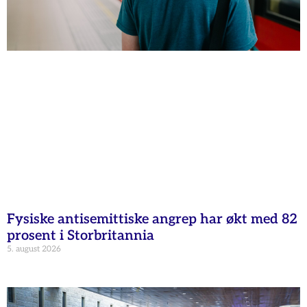
Fysiske antisemittiske angrep har økt med 82
prosent i Storbritannia
5. august 2026