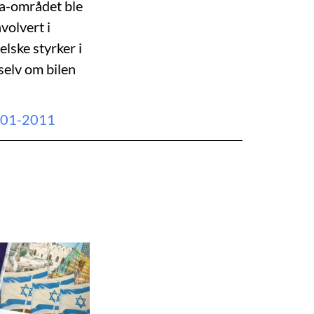
za-området ble
volvert i
elske styrker i
selv om bilen
2001-2011