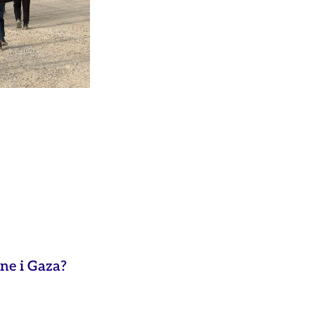
ne i Gaza?