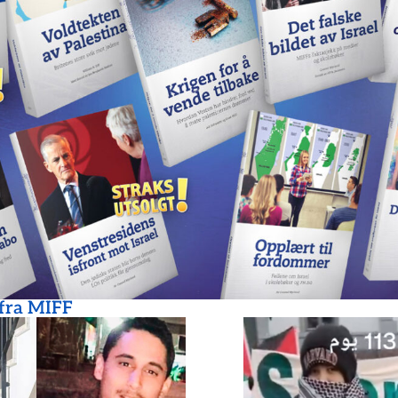
 fra MIFF