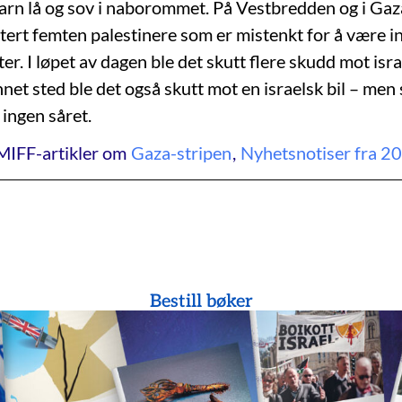
barn lå og sov i naborommet. På Vestbredden og i Ga
stert femten palestinere som er mistenkt for å være in
ter. I løpet av dagen ble det skutt flere skudd mot isra
net sted ble det også skutt mot en israelsk bil – men 
 ingen såret.
MIFF-artikler om
Gaza-stripen
,
Nyhetsnotiser fra 
Bestill bøker