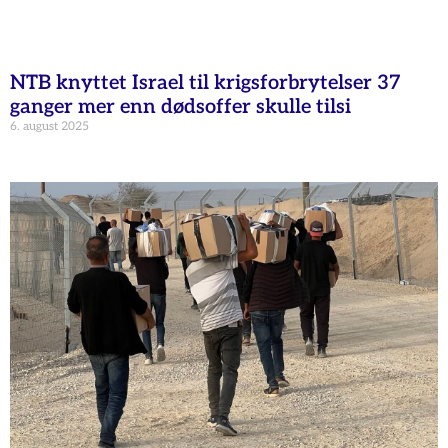
NTB knyttet Israel til krigsforbrytelser 37
ganger mer enn dødsoffer skulle tilsi
6. august 2025