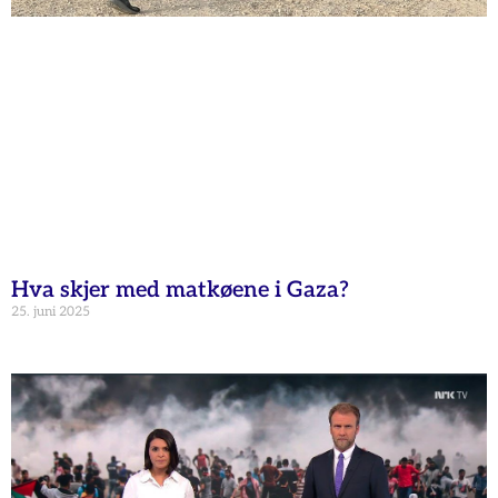
Hva skjer med matkøene i Gaza?
25. juni 2025