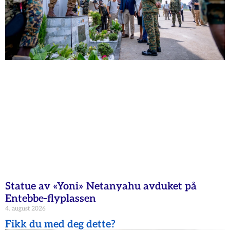
Statue av «Yoni» Netanyahu avduket på
Entebbe-flyplassen
4. august 2026
Fikk du med deg dette?