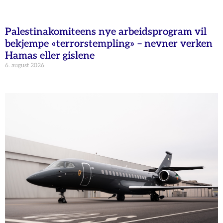
Palestinakomiteens nye arbeidsprogram vil
bekjempe «terrorstempling» – nevner verken
Hamas eller gislene
6. august 2026