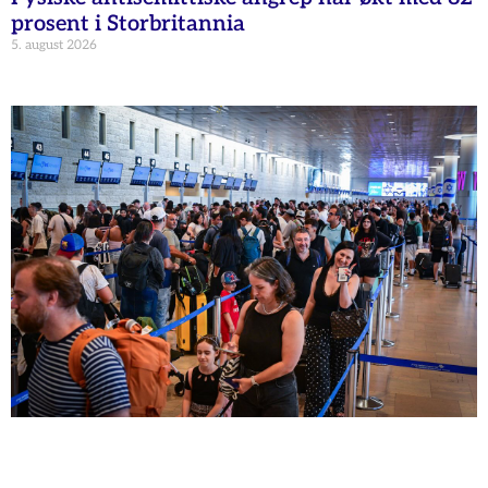
prosent i Storbritannia
5. august 2026