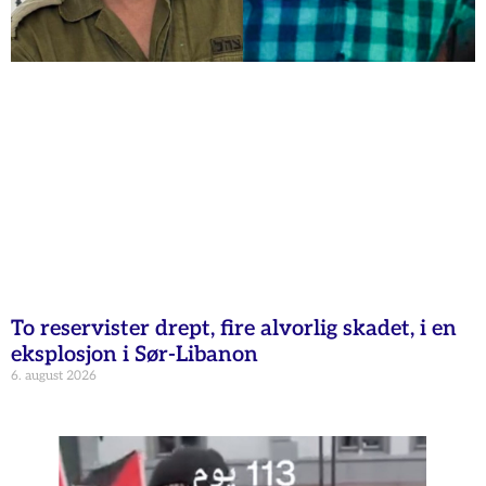
To reservister drept, fire alvorlig skadet, i en
eksplosjon i Sør-Libanon
6. august 2026