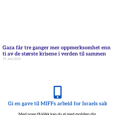
Gaza får tre ganger mer oppmerksomhet enn
ti av de største krisene i verden til sammen
19. juni 2024
Gi en gave til MIFFs arbeid for Israels sak
Med noen få klikk kan du gi med mobilen din.