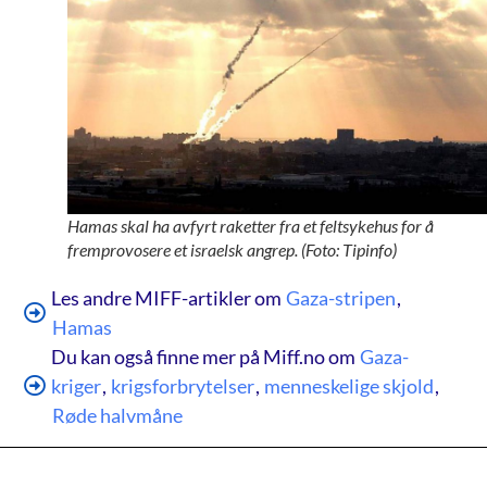
Hamas skal ha avfyrt raketter fra et feltsykehus for å
fremprovosere et israelsk angrep. (Foto: Tipinfo)
Les andre MIFF-artikler om
Gaza-stripen
,
Hamas
Du kan også finne mer på Miff.no om
Gaza-
kriger
,
krigsforbrytelser
,
menneskelige skjold
,
Røde halvmåne