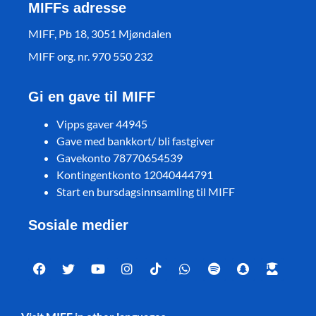
MIFFs adresse
MIFF, Pb 18, 3051 Mjøndalen
MIFF org. nr. 970 550 232
Gi en gave til MIFF
Vipps gaver 44945
Gave med bankkort/ bli fastgiver
Gavekonto 78770654539
Kontingentkonto 12040444791
Start en bursdagsinnsamling til MIFF
Sosiale medier