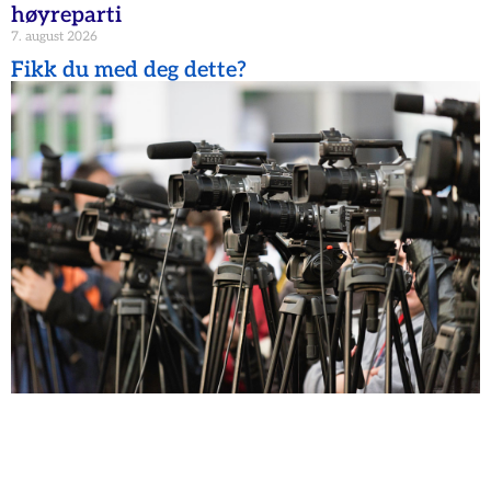
høyreparti
7. august 2026
Fikk du med deg dette?