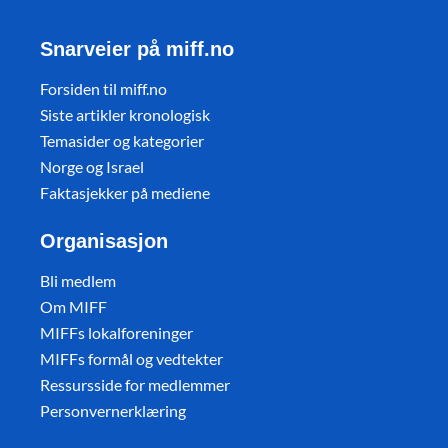
Snarveier på miff.no
Forsiden til miff.no
Siste artikler kronologisk
Temasider og kategorier
Norge og Israel
Faktasjekker på mediene
Organisasjon
Bli medlem
Om MIFF
MIFFs lokalforeninger
MIFFs formål og vedtekter
Ressursside for medlemmer
Personvernerklæring