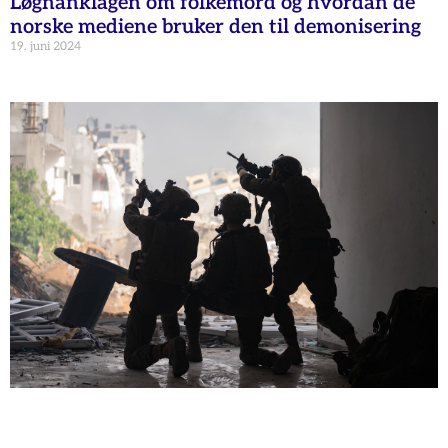
Løgnanklagen om folkemord og hvordan de
norske mediene bruker den til demonisering
19. juni 2024