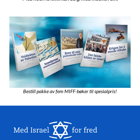
Bestill pakke av fem MIFF-bøker til spesialpris!