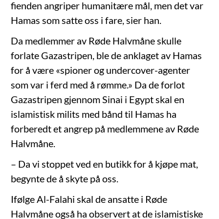
fienden angriper humanitære mål, men det var
Hamas som satte oss i fare, sier han.
Da medlemmer av Røde Halvmåne skulle
forlate Gazastripen, ble de anklaget av Hamas
for å være «spioner og undercover-agenter
som var i ferd med å rømme.» Da de forlot
Gazastripen gjennom Sinai i Egypt skal en
islamistisk milits med bånd til Hamas ha
forberedt et angrep på medlemmene av Røde
Halvmåne.
– Da vi stoppet ved en butikk for å kjøpe mat,
begynte de å skyte på oss.
Ifølge Al-Falahi skal de ansatte i Røde
Halvmåne også ha observert at de islamistiske