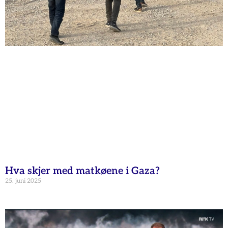
Hva skjer med matkøene i Gaza?
25. juni 2025