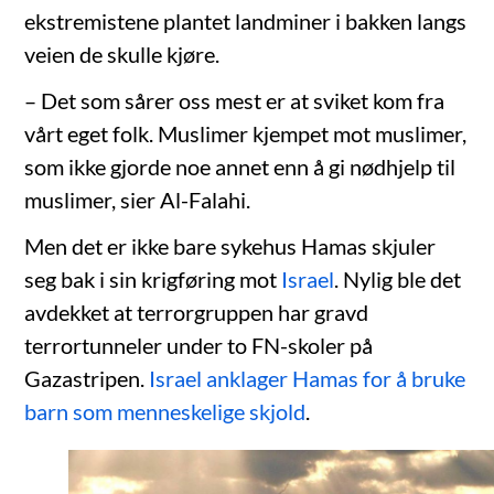
ekstremistene plantet landminer i bakken langs
veien de skulle kjøre.
– Det som sårer oss mest er at sviket kom fra
vårt eget folk. Muslimer kjempet mot muslimer,
som ikke gjorde noe annet enn å gi nødhjelp til
muslimer, sier Al-Falahi.
Men det er ikke bare sykehus Hamas skjuler
seg bak i sin krigføring mot
Israel
. Nylig ble det
avdekket at terrorgruppen har gravd
terrortunneler under to FN-skoler på
Gazastripen.
Israel anklager Hamas for å bruke
barn som menneskelige skjold
.