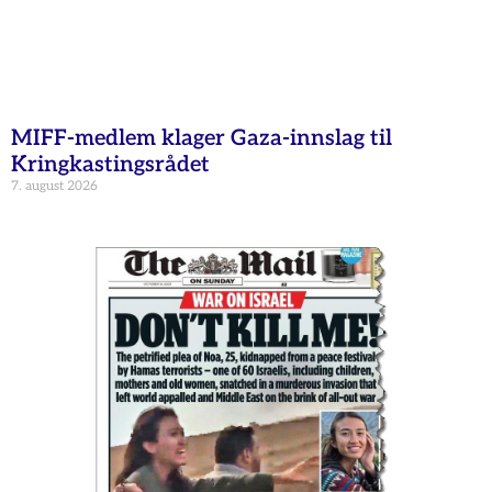
MIFF-medlem klager Gaza-innslag til
Kringkastingsrådet
7. august 2026