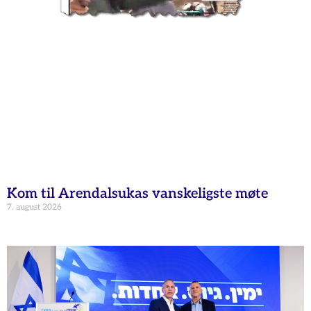
Kom til Arendalsukas vanskeligste møte
7. august 2026