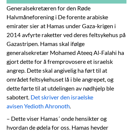
Generalsekretæren for den Røde
Halvmåneforening i De forente arabiske
emirater sier at Hamas under Gaza-krigen i
2014 avfyrte raketter ved deres feltsykehus på
Gazastripen. Hamas skal ifølge
generalsekretær Mohamed Ateeq Al-Falahi ha
gjort dette for å fremprovosere et israelsk
angrep. Dette skal angivelig ha ført til at
området feltsykehuset lå i ble angrepet, og
dette førte til at utdelingen av nødhjelp ble
sabotert.
Det skriver den israelske
avisen Yedioth Ahronoth
.
– Dette viser Hamas´ onde hensikter og
hvordan de ødela for oss. Hamas hevder