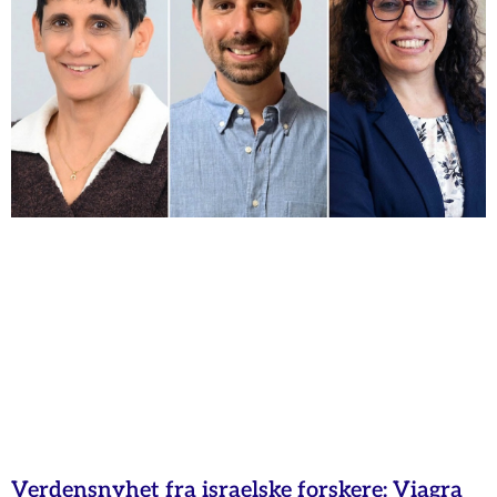
Verdensnyhet fra israelske forskere: Viagra