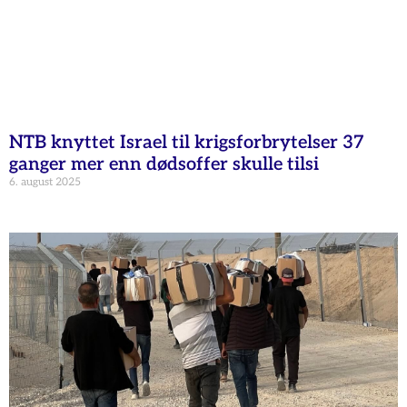
NTB knyttet Israel til krigsforbrytelser 37
ganger mer enn dødsoffer skulle tilsi
6. august 2025