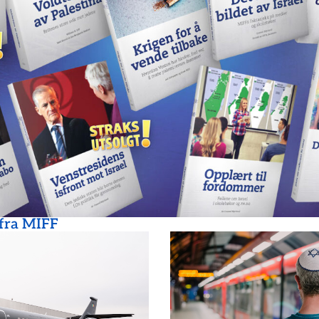
 fra MIFF