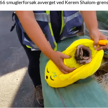
266 smuglerforsøk avverget ved Kerem Shalom-grens