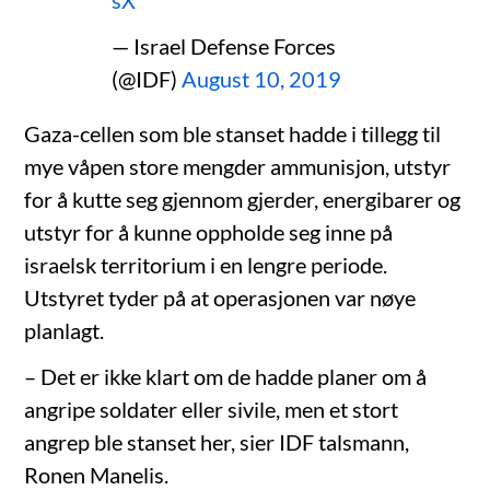
— Israel Defense Forces
(@IDF)
August 10, 2019
Gaza-cellen som ble stanset hadde i tillegg til
mye våpen store mengder ammunisjon, utstyr
for å kutte seg gjennom gjerder, energibarer og
utstyr for å kunne oppholde seg inne på
israelsk territorium i en lengre periode.
Utstyret tyder på at operasjonen var nøye
planlagt.
– Det er ikke klart om de hadde planer om å
angripe soldater eller sivile, men et stort
angrep ble stanset her, sier IDF talsmann,
Ronen Manelis.