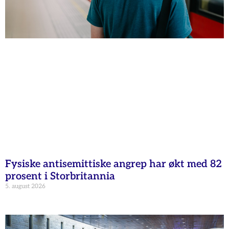
Fysiske antisemittiske angrep har økt med 82
prosent i Storbritannia
5. august 2026