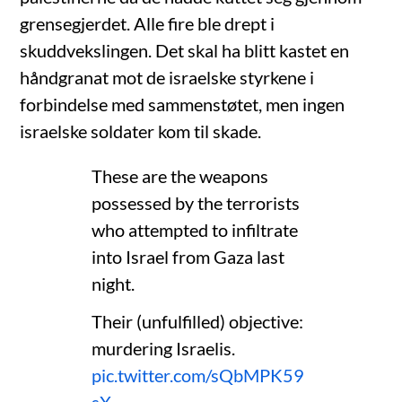
grensegjerdet. Alle fire ble drept i
skuddvekslingen. Det skal ha blitt kastet en
håndgranat mot de israelske styrkene i
forbindelse med sammenstøtet, men ingen
israelske soldater kom til skade.
These are the weapons
possessed by the terrorists
who attempted to infiltrate
into Israel from Gaza last
night.
Their (unfulfilled) objective:
murdering Israelis.
pic.twitter.com/sQbMPK59
sX