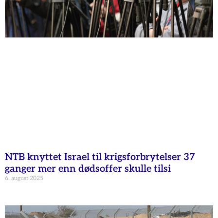
NTB knyttet Israel til krigsforbrytelser 37
ganger mer enn dødsoffer skulle tilsi
6. august 2025