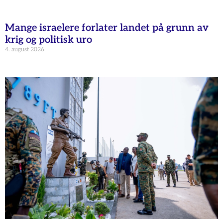
Mange israelere forlater landet på grunn av
krig og politisk uro
4. august 2026