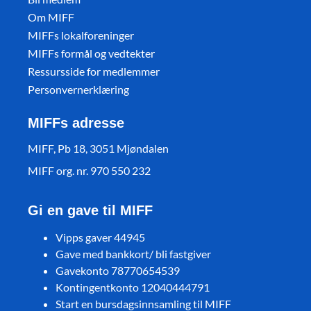
Om MIFF
MIFFs lokalforeninger
MIFFs formål og vedtekter
Ressursside for medlemmer
Personvernerklæring
MIFFs adresse
MIFF, Pb 18, 3051 Mjøndalen
MIFF org. nr. 970 550 232
Gi en gave til MIFF
Vipps gaver 44945
Gave med bankkort/ bli fastgiver
Gavekonto 78770654539
Kontingentkonto 12040444791
Start en bursdagsinnsamling til MIFF