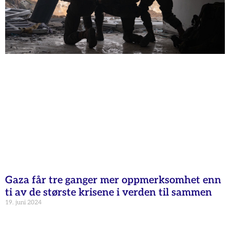
Gaza får tre ganger mer oppmerksomhet enn
ti av de største krisene i verden til sammen
19. juni 2024