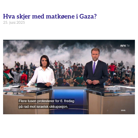
Hva skjer med matkøene i Gaza?
25. juni 2025