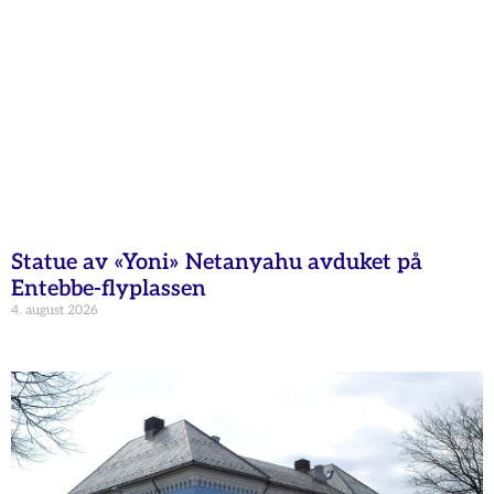
Statue av «Yoni» Netanyahu avduket på
Entebbe-flyplassen
4. august 2026