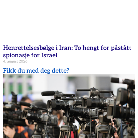
Henrettelsesbølge i Iran: To hengt for påstått
spionasje for Israel
4. august 2026
Fikk du med deg dette?