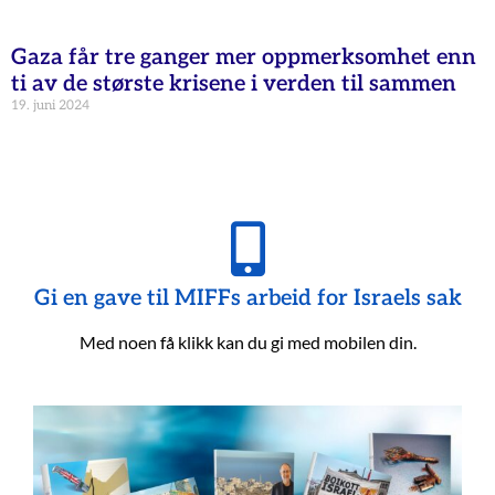
Gaza får tre ganger mer oppmerksomhet enn
ti av de største krisene i verden til sammen
19. juni 2024
Gi en gave til MIFFs arbeid for Israels sak
Med noen få klikk kan du gi med mobilen din.