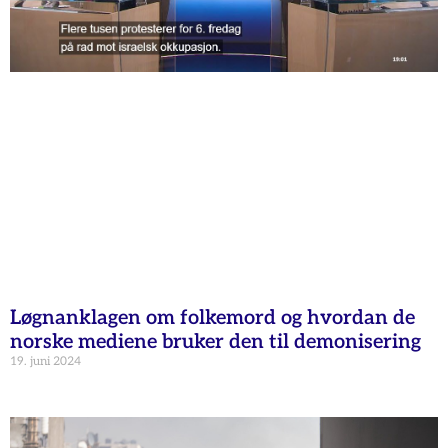
Løgnanklagen om folkemord og hvordan de
norske mediene bruker den til demonisering
19. juni 2024