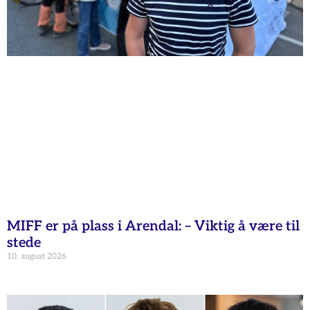
MIFF er på plass i Arendal: – Viktig å være til
stede
10. august 2026