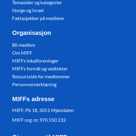
Temasider og kategorier
Norge og Israel
Faktasjekker på mediene
Organisasjon
Bli medlem
Om MIFF
MIFFs lokalforeninger
MIFFs formål og vedtekter
Ressursside for medlemmer
Personvernerklæring
MIFFs adresse
MIFF, Pb 18, 3051 Mjøndalen
MIFF org. nr. 970 550 232