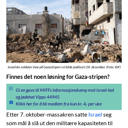
Israelske soldater inne på Gazastripen i et bilde publisert 28. desember. (Foto: IDF)
Finnes det noen løsning for Gaza-stripen?
Gi en gave til MIFFs informasjonskamp mot Israel-hat
og jødehat Vipps 44945
Klikk her for å bli medlem fra kun kr. 4,- per uke
Etter 7. oktober-massakren satte
Israel
seg
som mål å slå ut den militære kapasiteten til