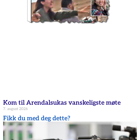
Kom til Arendalsukas vanskeligste møte
7. august 2026
Fikk du med deg dette?