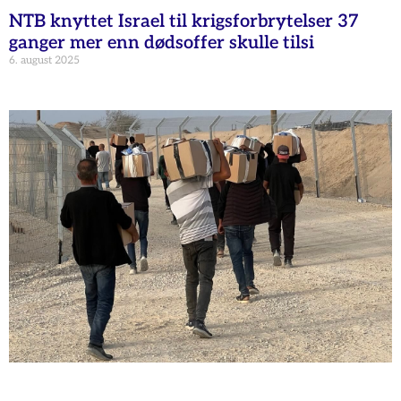
NTB knyttet Israel til krigsforbrytelser 37
ganger mer enn dødsoffer skulle tilsi
6. august 2025