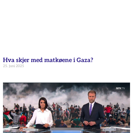
Hva skjer med matkøene i Gaza?
25. juni 2025