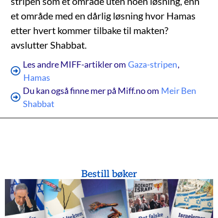
stripen som et område uten noen løsning, enn
et område med en dårlig løsning hvor Hamas
etter hvert kommer tilbake til makten?
avslutter Shabbat.
Les andre MIFF-artikler om
Gaza-stripen
,
Hamas
Du kan også finne mer på Miff.no om
Meir Ben
Shabbat
Bestill bøker