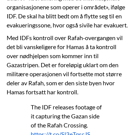
organisasjonene som operer i området», ifølge
IDF. De skal ha blitt bedt om å flytte seg til en
evakueringssone, hvor også sivile har evakuert.
Med IDFs kontroll over Rafah-overgangen vil
det bli vanskeligere for Hamas å ta kontroll
over nødhjelpen som kommer inn til
Gazastripen. Det er foreløpig uklart om den
militære operasjonen vil fortsette mot større
deler av Rafah, som er den siste byen hvor
Hamas fortsatt har kontroll.
The IDF releases footage of
it capturing the Gazan side
of the Rafah Crossing.
https://t.co/Sl3eTqscJS