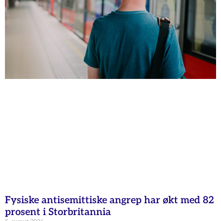
Fysiske antisemittiske angrep har økt med 82
prosent i Storbritannia