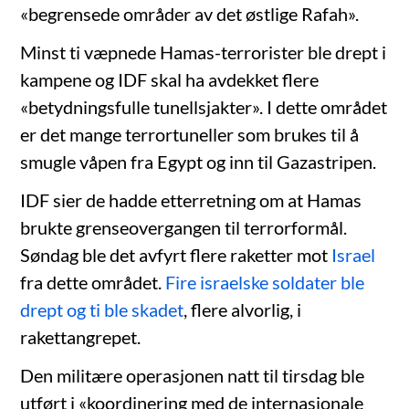
«begrensede områder av det østlige Rafah».
Minst ti væpnede Hamas-terrorister ble drept i
kampene og IDF skal ha avdekket flere
«betydningsfulle tunellsjakter». I dette området
er det mange terrortuneller som brukes til å
smugle våpen fra Egypt og inn til Gazastripen.
IDF sier de hadde etterretning om at Hamas
brukte grenseovergangen til terrorformål.
Søndag ble det avfyrt flere raketter mot
Israel
fra dette området.
Fire israelske soldater ble
drept og ti ble skadet
, flere alvorlig, i
rakettangrepet.
Den militære operasjonen natt til tirsdag ble
utført i «koordinering med de internasjonale