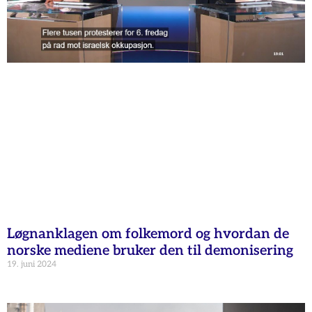
Løgnanklagen om folkemord og hvordan de
norske mediene bruker den til demonisering
19. juni 2024