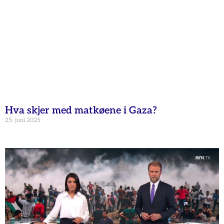
Hva skjer med matkøene i Gaza?
25. juni 2025