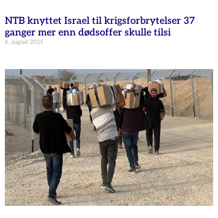
NTB knyttet Israel til krigsforbrytelser 37
ganger mer enn dødsoffer skulle tilsi
6. august 2025