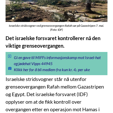
Israelske stridsvogner ved grenseovergangen Rafah sør på Gazastripen 7. mai.
(Foto: IDF)
Det israelske forsvaret kontrollerer nå den
viktige grenseovergangen.
Gi en gave til MIFFs informasjonskamp mot Israel-hat
og jødehat Vipps 44945
Klikk her for å bli medlem fra kun kr. 4,- per uke
Israelske stridsvogner står nå utenfor
grenseovergangen Rafah mellom Gazastripen
og Egypt. Det israelske forsvaret (IDF)
opplyser om at de fikk kontroll over
overgangen etter en operasjon mot Hamas i