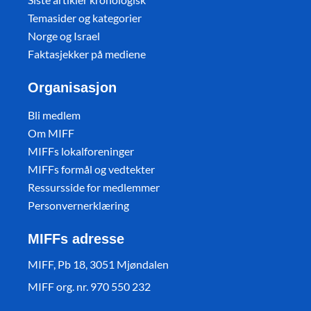
Temasider og kategorier
Norge og Israel
Faktasjekker på mediene
Organisasjon
Bli medlem
Om MIFF
MIFFs lokalforeninger
MIFFs formål og vedtekter
Ressursside for medlemmer
Personvernerklæring
MIFFs adresse
MIFF, Pb 18, 3051 Mjøndalen
MIFF org. nr. 970 550 232