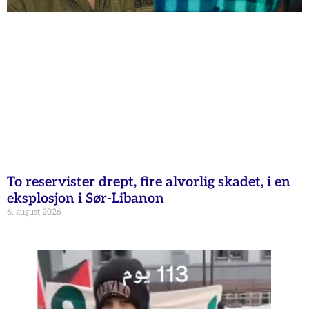
To reservister drept, fire alvorlig skadet, i en
eksplosjon i Sør-Libanon
6. august 2026