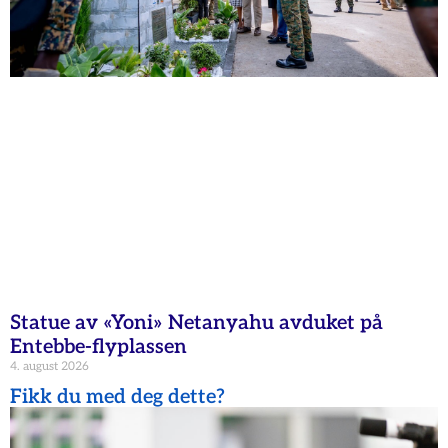
Statue av «Yoni» Netanyahu avduket på
Entebbe-flyplassen
4. august 2026
Fikk du med deg dette?