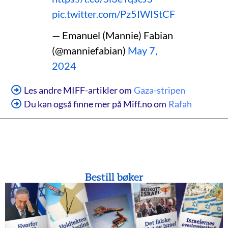
pic.twitter.com/Pz5IWIStCF
— Emanuel (Mannie) Fabian
(@manniefabian)
May 7,
2024
Les andre MIFF-artikler om
Gaza-stripen
Du kan også finne mer på Miff.no om
Rafah
Bestill bøker