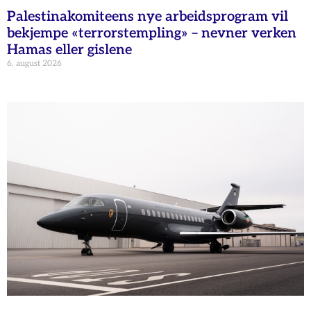
Palestinakomiteens nye arbeidsprogram vil
bekjempe «terrorstempling» – nevner verken
Hamas eller gislene
6. august 2026