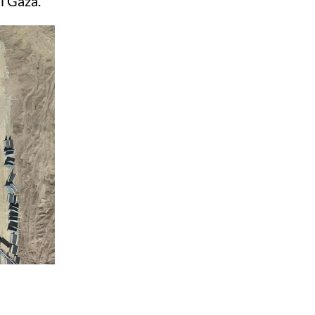
 i Gaza.