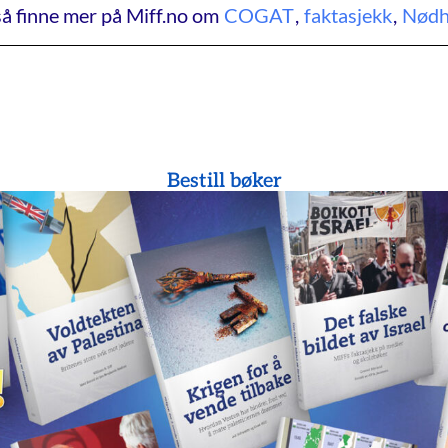
å finne mer på Miff.no om
COGAT
,
faktasjekk
,
Nødh
Bestill bøker