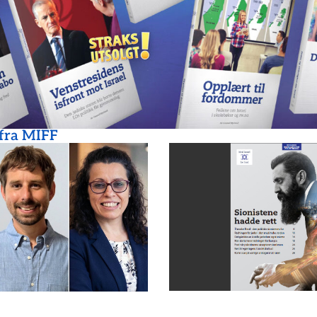
 fra MIFF