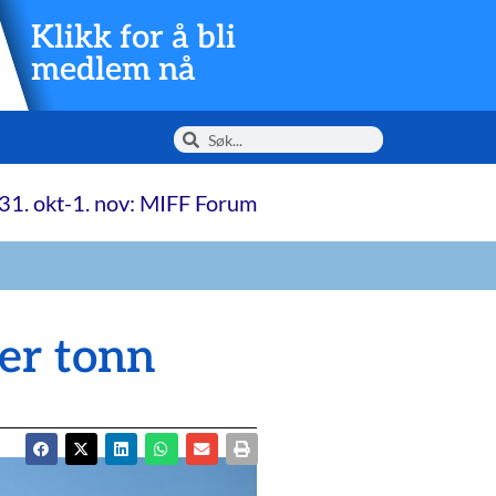
Klikk for å bli
medlem nå
31. okt-1. nov: MIFF Forum
er tonn