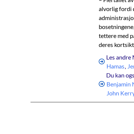
alvorlig fordi
administrasjo
bosetningene,
tettere med p
deres kortsikt
Les andre 
Hamas
,
Je
Du kan ogs
Benjamin 
John Kerr