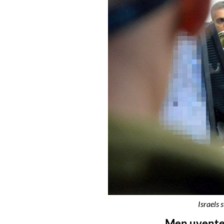
Israels
Men uvented