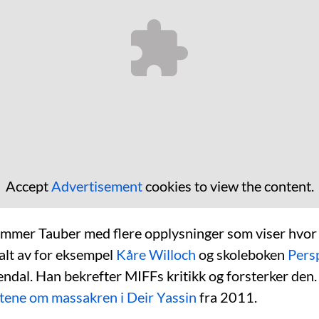
Accept
Advertisement
cookies to view the content.
kommer Tauber med flere opplysninger som viser hvor 
alt av for eksempel
Kåre Willoch
og skoleboken
Pers
endal. Han bekrefter MIFFs kritikk og forsterker den.
ene om massakren i Deir Yassin
fra 2011.