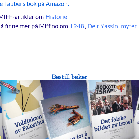
le Taubers bok på Amazon.
MIFF-artikler om
Historie
å finne mer på Miff.no om
1948
,
Deir Yassin
,
myter
Bestill bøker