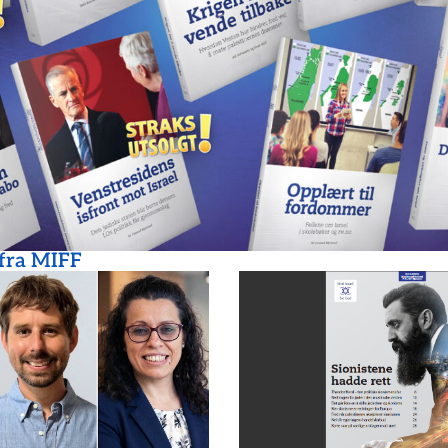
 fra MIFF