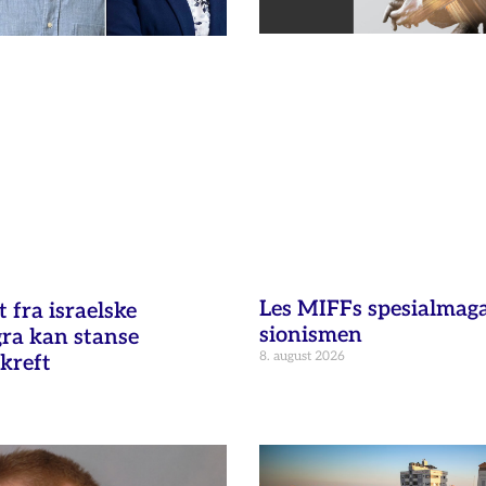
Les MIFFs spesialmag
fra israelske
sionismen
gra kan stanse
8. august 2026
kreft