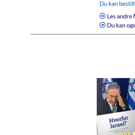
Du kan bestil
Les andre 
Du kan ogs