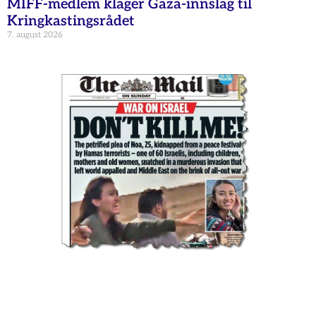
MIFF-medlem klager Gaza-innslag til
Kringkastingsrådet
7. august 2026