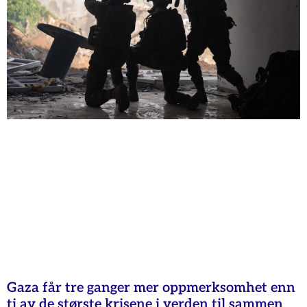
Gaza får tre ganger mer oppmerksomhet enn
ti av de største krisene i verden til sammen