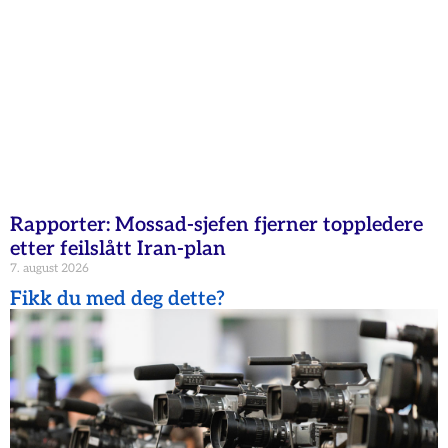
Rapporter: Mossad-sjefen fjerner toppledere
etter feilslått Iran-plan
7. august 2026
Fikk du med deg dette?