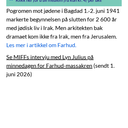
Pogromen mot jødene i Bagdad 1.-2. juni 1941
markerte begynnelsen på slutten for 2 600 år
med jødisk liv i Irak. Men arkitekten bak
dramaet kom ikke fra Irak, men fra Jerusalem.
Les mer i artikkel om Farhud.
Se MIFFs intervju med Lyn Julius på
minnedagen for Farhud-massakren
(sendt 1.
juni 2026)