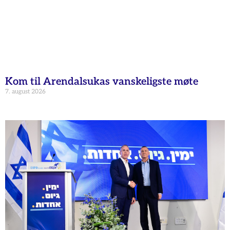
Kom til Arendalsukas vanskeligste møte
7. august 2026