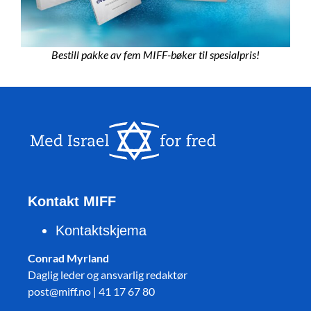
Bestill pakke av fem MIFF-bøker til spesialpris!
Kontakt MIFF
Kontaktskjema
Conrad Myrland
Daglig leder og ansvarlig redaktør
post@miff.no | 41 17 67 80