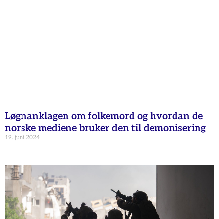
Løgnanklagen om folkemord og hvordan de
norske mediene bruker den til demonisering
19. juni 2024