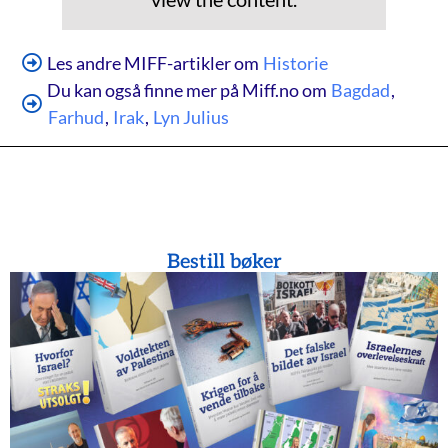
Les andre MIFF-artikler om
Historie
Du kan også finne mer på Miff.no om
Bagdad
,
Farhud
,
Irak
,
Lyn Julius
Bestill bøker