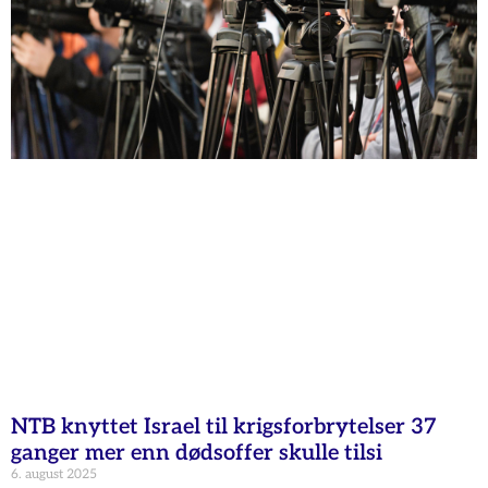
NTB knyttet Israel til krigsforbrytelser 37
ganger mer enn dødsoffer skulle tilsi
6. august 2025