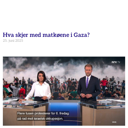
Hva skjer med matkøene i Gaza?
25. juni 2025