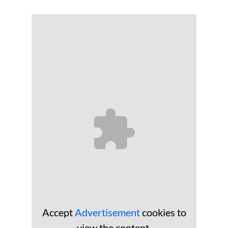
Accept
Advertisement
cookies to
view the content.