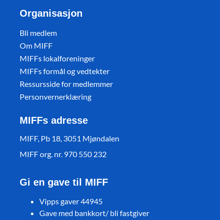
Organisasjon
Bli medlem
Om MIFF
MIFFs lokalforeninger
MIFFs formål og vedtekter
Ressursside for medlemmer
Personvernerklæring
MIFFs adresse
MIFF, Pb 18, 3051 Mjøndalen
MIFF org. nr. 970 550 232
Gi en gave til MIFF
Vipps gaver 44945
Gave med bankkort/ bli fastgiver