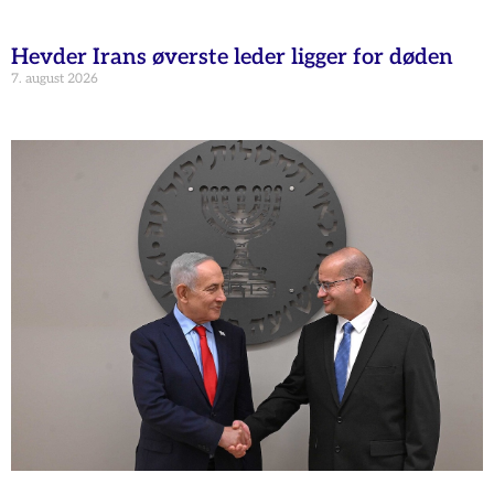
Hevder Irans øverste leder ligger for døden
7. august 2026