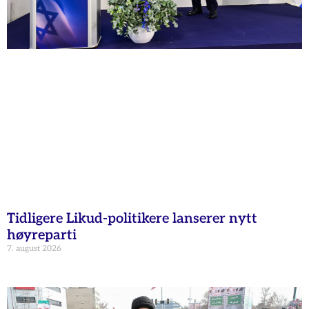
Tidligere Likud-politikere lanserer nytt
høyreparti
7. august 2026