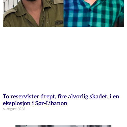
To reservister drept, fire alvorlig skadet, i en
eksplosjon i Sør-Libanon
6. august 2026