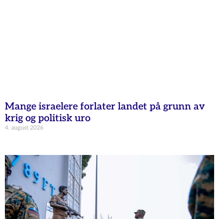
Mange israelere forlater landet på grunn av
krig og politisk uro
4. august 2026