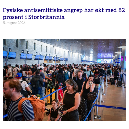
Fysiske antisemittiske angrep har økt med 82
prosent i Storbritannia
5. august 2026