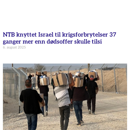
NTB knyttet Israel til krigsforbrytelser 37
ganger mer enn dødsoffer skulle tilsi
6. august 2025