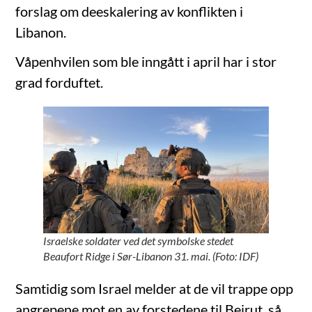
forslag om deeskalering av konflikten i
Libanon.
Våpenhvilen som ble inngått i april har i stor
grad forduftet.
Israelske soldater ved det symbolske stedet
Beaufort Ridge i Sør-Libanon 31. mai. (Foto: IDF)
Samtidig som Israel melder at de vil trappe opp
angrepene mot en av forstedene til Beirut, så