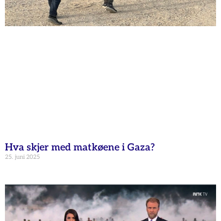
Hva skjer med matkøene i Gaza?
25. juni 2025