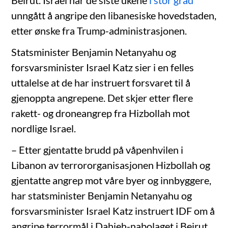
unngått å angripe den libanesiske hovedstaden,
etter ønske fra Trump-administrasjonen.
Statsminister Benjamin Netanyahu og
forsvarsminister Israel Katz sier i en felles
uttalelse at de har instruert forsvaret til å
gjenoppta angrepene. Det skjer etter flere
rakett- og droneangrep fra Hizbollah mot
nordlige Israel.
– Etter gjentatte brudd på våpenhvilen i
Libanon av terrororganisasjonen Hizbollah og
gjentatte angrep mot våre byer og innbyggere,
har statsminister Benjamin Netanyahu og
forsvarsminister Israel Katz instruert IDF om å
angripe terrormål i Dahieh-nabolaget i Beirut,