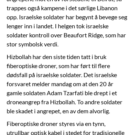
trappes også kampene i det sørlige Libanon
opp. Israelske soldater har begynt å bevege seg
lenger inn i landet. I helgen tok israelske
soldater kontroll over Beaufort Ridge, som har
stor symbolsk verdi.
Hizbollah har den siste tiden tatt i bruk
fiberoptiske droner, som har ført til flere
dødsfall på israelske soldater. Det israelske
forsvaret melder mandag om at den 20 år
gamle soldaten Adam Tzarfati ble drept i et
droneangrep fra Hizbollah. To andre soldater
ble skadet i angrepet, en av dem alvorlig.
Fiberoptiske droner styres via en tynn,
utrullbar optisk kabel i stedet for tradisjonelle