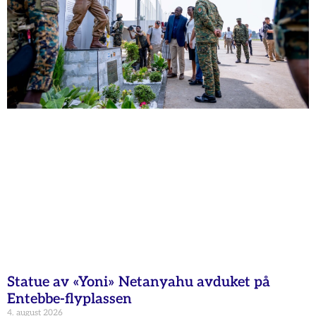
Statue av «Yoni» Netanyahu avduket på
Entebbe-flyplassen
4. august 2026