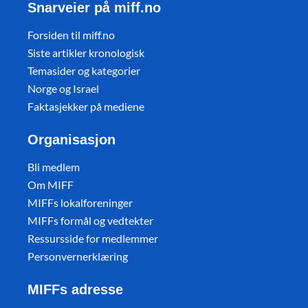
Snarveier på miff.no
Forsiden til miff.no
Siste artikler kronologisk
Temasider og kategorier
Norge og Israel
Faktasjekker på mediene
Organisasjon
Bli medlem
Om MIFF
MIFFs lokalforeninger
MIFFs formål og vedtekter
Ressursside for medlemmer
Personvernerklæring
MIFFs adresse