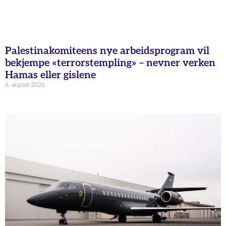
Palestinakomiteens nye arbeidsprogram vil
bekjempe «terrorstempling» – nevner verken
Hamas eller gislene
6. august 2026