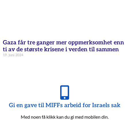
Gaza får tre ganger mer oppmerksomhet enn
ti av de største krisene i verden til sammen
19. juni 2024
Gi en gave til MIFFs arbeid for Israels sak
Med noen få klikk kan du gi med mobilen din.