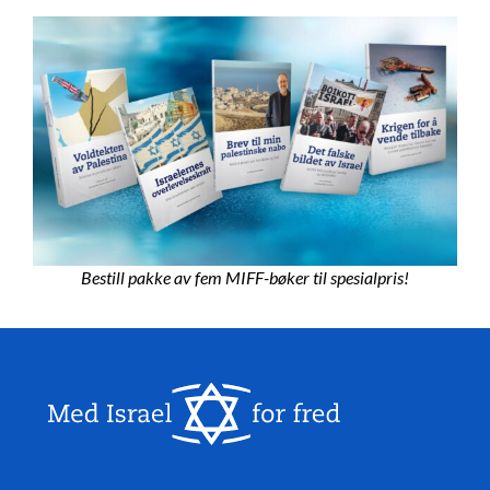
Bestill pakke av fem MIFF-bøker til spesialpris!