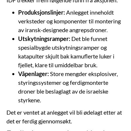
Produksjonslinjer:
Anlegget inneholdt
verksteder og komponenter til montering
av iransk-designede angrepsdroner.
Utskytningsramper:
Det ble funnet
spesialbygde utskytningsramper og
katapulter skjult bak kamuflerte luker i
fjellet, klare til umiddelbar bruk.
Våpenlager:
Store mengder eksplosiver,
styringssystemer og ferdigmonterte
droner ble beslaglagt av de israelske
styrkene.
Det er ventet at anlegget vil bli ødelagt etter at
det er ferdig gjennomsøkt.