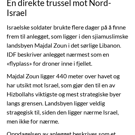
En direkte trussel mot Nord-
Israel
Israelske soldater brukte flere dager på å finne
frem til anlegget, som ligger i den sjiamuslimske
landsbyen Majdal Zoun i det sørlige Libanon.
IDF beskriver anlegget nærmest som en
«flyplass» for droner inne i fjellet.
Majdal Zoun ligger 440 meter over havet og
har utsikt mot Israel, som gjør den til en av
Hizbollahs viktigste og mest strategiske byer
langs grensen. Landsbyen ligger veldig
stragegisk til, siden den ligger nærme Israel,
men ikke for nærme.
Oppdagelsen av anlegget beskrives som et