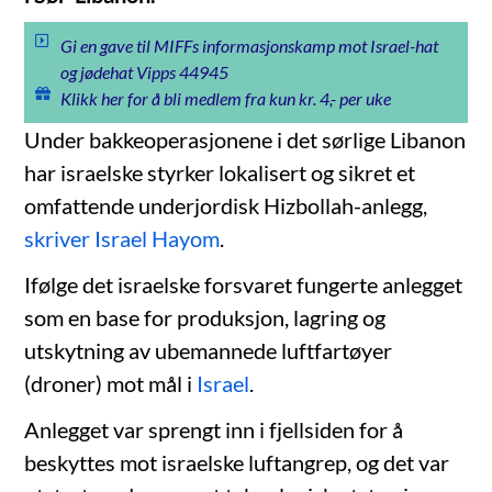
Gi en gave til MIFFs informasjonskamp mot Israel-hat
og jødehat Vipps 44945
Klikk her for å bli medlem fra kun kr. 4,- per uke
Under bakkeoperasjonene i det sørlige Libanon
har israelske styrker lokalisert og sikret et
omfattende underjordisk Hizbollah-anlegg,
skriver Israel Hayom
.
Ifølge det israelske forsvaret fungerte anlegget
som en base for produksjon, lagring og
utskytning av ubemannede luftfartøyer
(droner) mot mål i
Israel
.
Anlegget var sprengt inn i fjellsiden for å
beskyttes mot israelske luftangrep, og det var