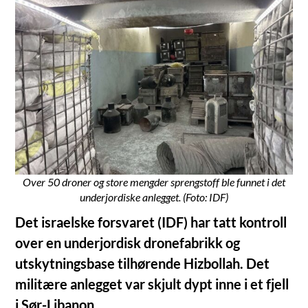
Over 50 droner og store mengder sprengstoff ble funnet i det
underjordiske anlegget. (Foto: IDF)
Det israelske forsvaret (IDF) har tatt kontroll
over en underjordisk dronefabrikk og
utskytningsbase tilhørende Hizbollah. Det
militære anlegget var skjult dypt inne i et fjell
i Sør-Libanon.