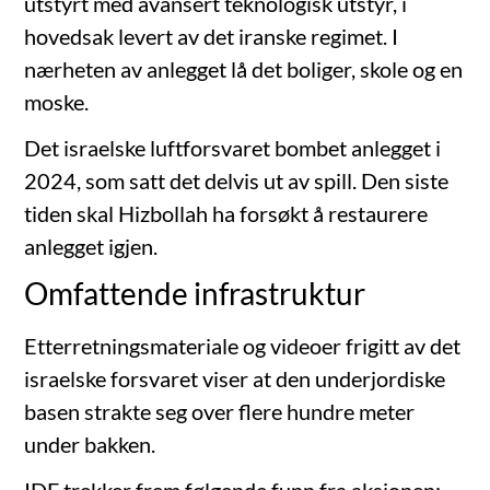
utstyrt med avansert teknologisk utstyr, i
hovedsak levert av det iranske regimet. I
nærheten av anlegget lå det boliger, skole og en
moske.
Det israelske luftforsvaret bombet anlegget i
2024, som satt det delvis ut av spill. Den siste
tiden skal Hizbollah ha forsøkt å restaurere
anlegget igjen.
Omfattende infrastruktur
Etterretningsmateriale og videoer frigitt av det
israelske forsvaret viser at den underjordiske
basen strakte seg over flere hundre meter
under bakken.
IDF trekker frem følgende funn fra aksjonen: