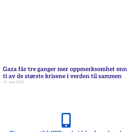
Gaza får tre ganger mer oppmerksomhet enn
ti av de største krisene i verden til sammen
19. juni 2024