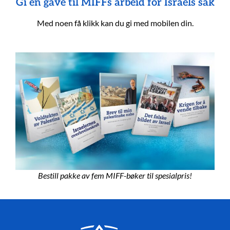
Gi en gave til MIFFs arbeid for Israels sak
Med noen få klikk kan du gi med mobilen din.
Bestill pakke av fem MIFF-bøker til spesialpris!