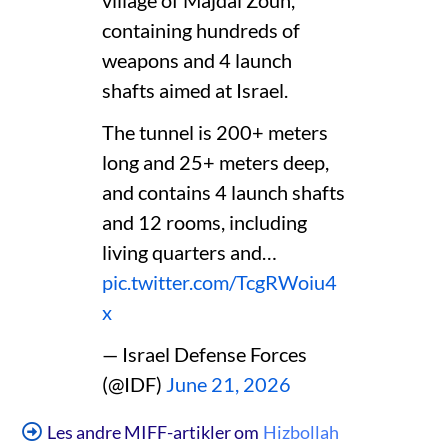
containing hundreds of
weapons and 4 launch
shafts aimed at Israel.
The tunnel is 200+ meters
long and 25+ meters deep,
and contains 4 launch shafts
and 12 rooms, including
living quarters and…
pic.twitter.com/TcgRWoiu4
x
— Israel Defense Forces
(@IDF)
June 21, 2026
Les andre MIFF-artikler om
Hizbollah