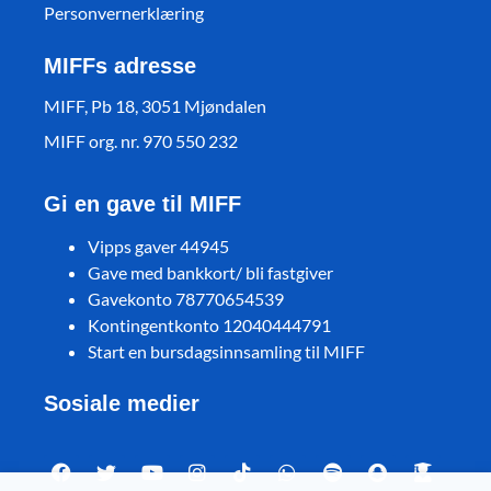
Personvernerklæring
MIFFs adresse
MIFF, Pb 18, 3051 Mjøndalen
MIFF org. nr. 970 550 232
Gi en gave til MIFF
Vipps gaver 44945
Gave med bankkort/ bli fastgiver
Gavekonto 78770654539
Kontingentkonto 12040444791
Start en bursdagsinnsamling til MIFF
Sosiale medier