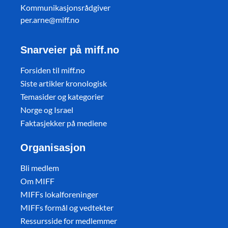
Kommunikasjonsrådgiver
per.arne@miff.no
Snarveier på miff.no
Forsiden til miff.no
Siste artikler kronologisk
Temasider og kategorier
Norge og Israel
Faktasjekker på mediene
Organisasjon
Bli medlem
Om MIFF
MIFFs lokalforeninger
MIFFs formål og vedtekter
Ressursside for medlemmer