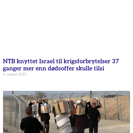
NTB knyttet Israel til krigsforbrytelser 37
ganger mer enn dødsoffer skulle tilsi
6. august 2025