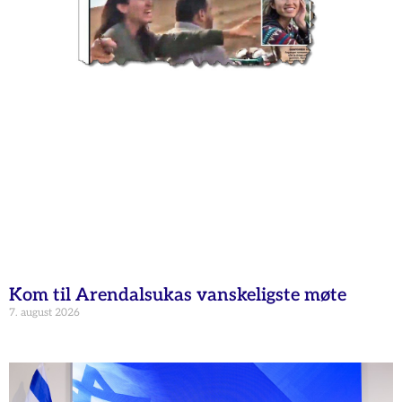
Kom til Arendalsukas vanskeligste møte
7. august 2026