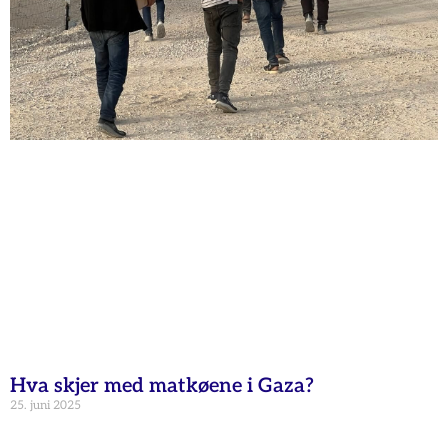
Hva skjer med matkøene i Gaza?
25. juni 2025