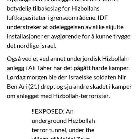
betydelig tilbakeslag for Hizbollahs
luftkapasiteter i grenseområdene. IDF
understreker at ødeleggelsen av slike skjulte
installasjoner er avgjørende for å kunne trygge
det nordlige Israel.
Også ved et ved annet underjordisk Hizbollah-
anlegg i Ali Taher har det pågått harde kamper.
Lørdag morgen ble den israelske soldaten Nir
Ben Ari (21) drept og sju andre skadet i kamper
om anlegget med Hizbollah-terrorister.
‼️EXPOSED: An
underground Hezbollah
terror tunnel, under the
village of Majdal Zoun,