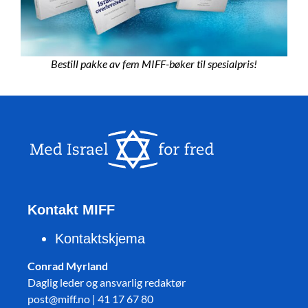
Bestill pakke av fem MIFF-bøker til spesialpris!
Kontakt MIFF
Kontaktskjema
Conrad Myrland
Daglig leder og ansvarlig redaktør
post@miff.no | 41 17 67 80