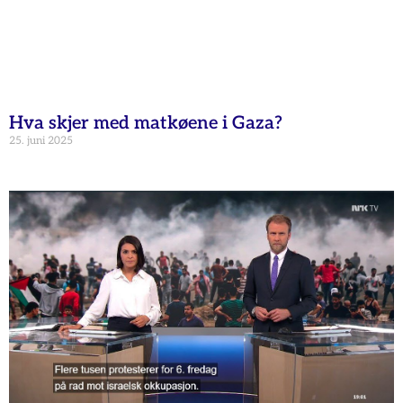
Hva skjer med matkøene i Gaza?
25. juni 2025