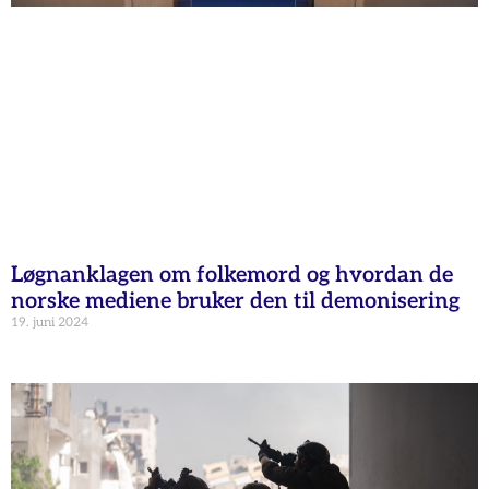
Løgnanklagen om folkemord og hvordan de
norske mediene bruker den til demonisering
19. juni 2024