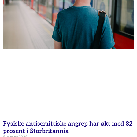
Fysiske antisemittiske angrep har økt med 82
prosent i Storbritannia