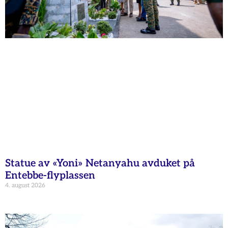
Statue av «Yoni» Netanyahu avduket på
Entebbe-flyplassen
4. august 2026