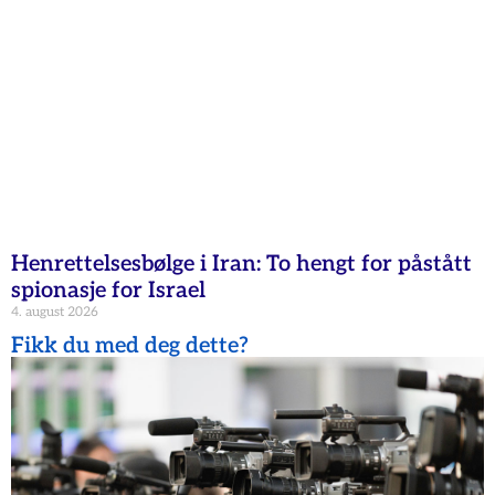
Henrettelsesbølge i Iran: To hengt for påstått
spionasje for Israel
4. august 2026
Fikk du med deg dette?