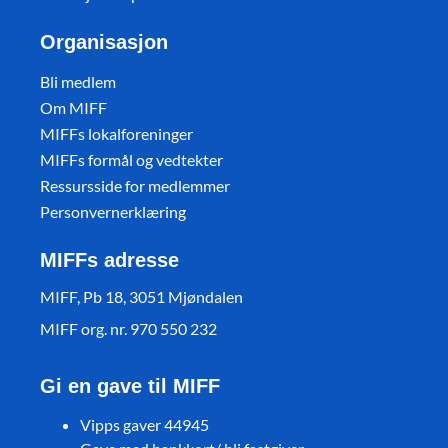
Organisasjon
Bli medlem
Om MIFF
MIFFs lokalforeninger
MIFFs formål og vedtekter
Ressursside for medlemmer
Personvernerklæring
MIFFs adresse
MIFF, Pb 18, 3051 Mjøndalen
MIFF org. nr. 970 550 232
Gi en gave til MIFF
Vipps gaver 44945