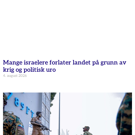
Mange israelere forlater landet på grunn av
krig og politisk uro
4. august 2026