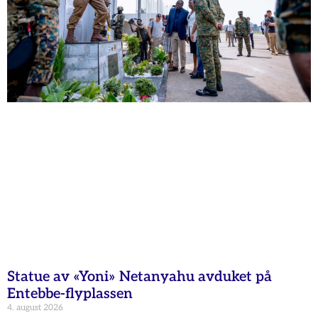
Statue av «Yoni» Netanyahu avduket på
Entebbe-flyplassen
4. august 2026