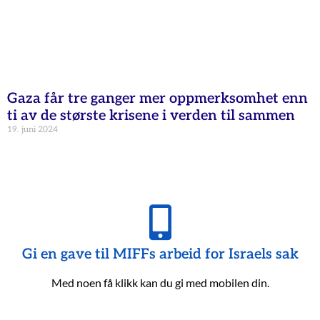
Gaza får tre ganger mer oppmerksomhet enn
ti av de største krisene i verden til sammen
19. juni 2024
Gi en gave til MIFFs arbeid for Israels sak
Med noen få klikk kan du gi med mobilen din.