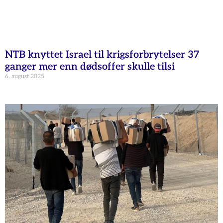
NTB knyttet Israel til krigsforbrytelser 37
ganger mer enn dødsoffer skulle tilsi
6. august 2025