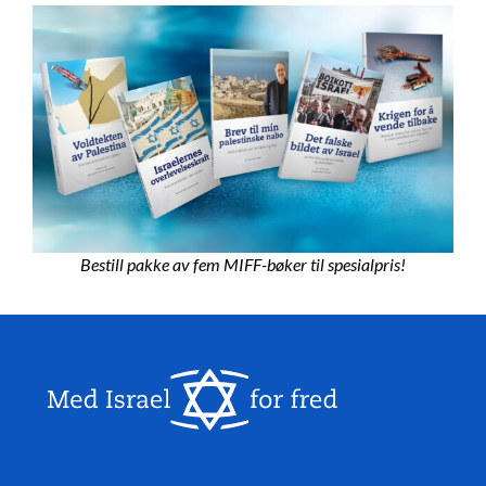
Bestill pakke av fem MIFF-bøker til spesialpris!