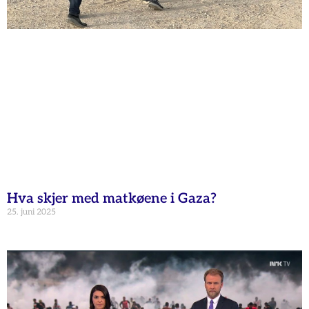
Hva skjer med matkøene i Gaza?
25. juni 2025