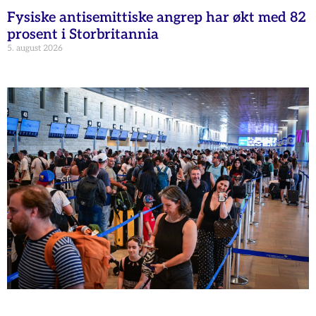
Fysiske antisemittiske angrep har økt med 82
prosent i Storbritannia
5. august 2026