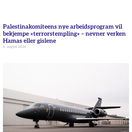
Palestinakomiteens nye arbeidsprogram vil
bekjempe «terrorstempling» – nevner verken
Hamas eller gislene
6. august 2026