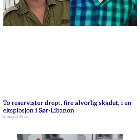
To reservister drept, fire alvorlig skadet, i en
eksplosjon i Sør-Libanon
6. august 2026