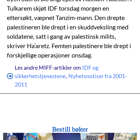
Tulkarem skjøt IDF torsdag morgen en
ettersøkt, væpnet Tanzim-mann. Den drepte
palestineren ble drept i en skuddveksling med
soldatene, satt i gang av palestinsk milits,
skriver Ha’aretz. Femten palestinere ble drept i
forskjellige operasjoner onsdag.
Les andre MIFF-artikler om
IDF og
sikkerhetstjenestene
,
Nyhetsnotiser fra 2001-
2011
Bestill bøker