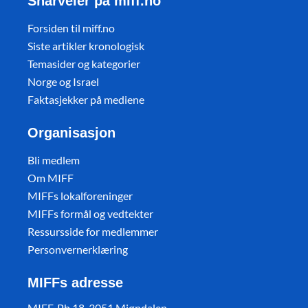
Snarveier på miff.no
Forsiden til miff.no
Siste artikler kronologisk
Temasider og kategorier
Norge og Israel
Faktasjekker på mediene
Organisasjon
Bli medlem
Om MIFF
MIFFs lokalforeninger
MIFFs formål og vedtekter
Ressursside for medlemmer
Personvernerklæring
MIFFs adresse
MIFF, Pb 18, 3051 Mjøndalen