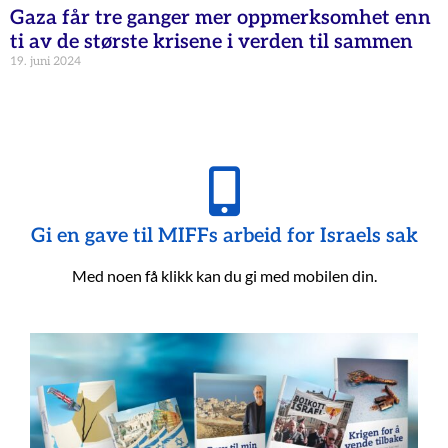
Gaza får tre ganger mer oppmerksomhet enn
ti av de største krisene i verden til sammen
19. juni 2024
Gi en gave til MIFFs arbeid for Israels sak
Med noen få klikk kan du gi med mobilen din.