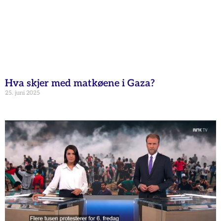
Hva skjer med matkøene i Gaza?
25. juni 2025