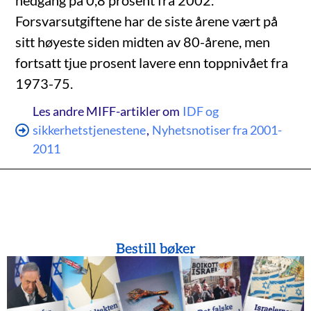
nedgang på 0,8 prosent fra 2002.
Forsvarsutgiftene har de siste årene vært på
sitt høyeste siden midten av 80-årene, men
fortsatt tjue prosent lavere enn toppnivået fra
1973-75.
Les andre MIFF-artikler om
IDF og
sikkerhetstjenestene
,
Nyhetsnotiser fra 2001-
2011
Bestill bøker