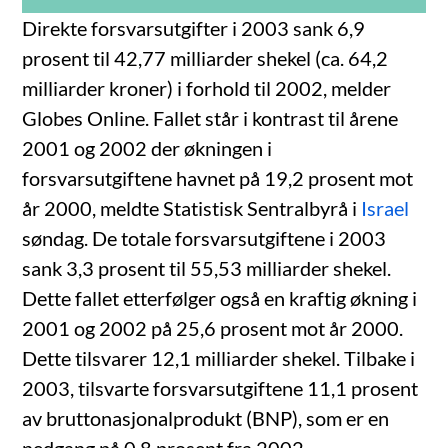
Direkte forsvarsutgifter i 2003 sank 6,9
prosent til 42,77 milliarder shekel (ca. 64,2
milliarder kroner) i forhold til 2002, melder
Globes Online. Fallet står i kontrast til årene
2001 og 2002 der økningen i
forsvarsutgiftene havnet på 19,2 prosent mot
år 2000, meldte Statistisk Sentralbyrå i
Israel
søndag. De totale forsvarsutgiftene i 2003
sank 3,3 prosent til 55,53 milliarder shekel.
Dette fallet etterfølger også en kraftig økning i
2001 og 2002 på 25,6 prosent mot år 2000.
Dette tilsvarer 12,1 milliarder shekel. Tilbake i
2003, tilsvarte forsvarsutgiftene 11,1 prosent
av bruttonasjonalprodukt (BNP), som er en