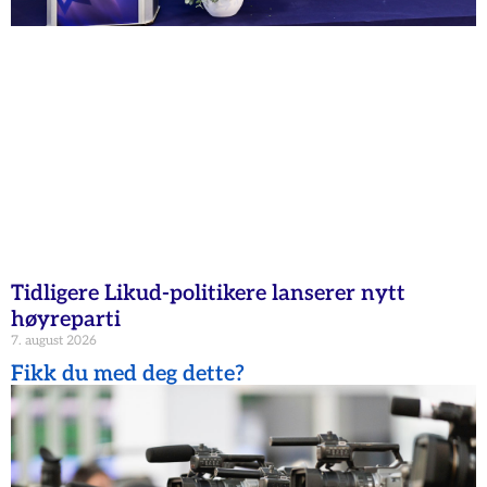
Tidligere Likud-politikere lanserer nytt
høyreparti
7. august 2026
Fikk du med deg dette?