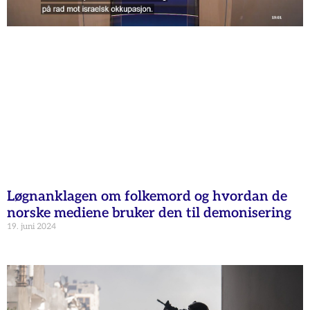
Løgnanklagen om folkemord og hvordan de
norske mediene bruker den til demonisering
19. juni 2024