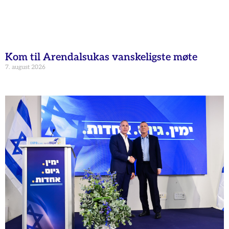
Kom til Arendalsukas vanskeligste møte
7. august 2026