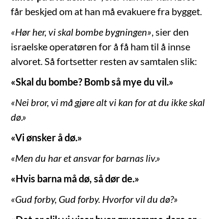
får beskjed om at han må evakuere fra bygget.
«Hør her, vi skal bombe bygningen»
, sier den
israelske operatøren for å få ham til å innse
alvoret. Så fortsetter resten av samtalen slik:
«Skal du bombe? Bomb så mye du vil.»
«Nei bror, vi må gjøre alt vi kan for at du ikke skal
dø.»
«Vi ønsker å dø.»
«Men du har et ansvar for barnas liv.»
«Hvis barna må dø, så dør de.»
«Gud forby, Gud forby. Hvorfor vil du dø?»