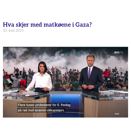
Hva skjer med matkøene i Gaza?
25. juni 2025