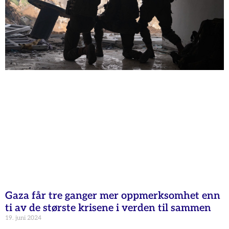
Gaza får tre ganger mer oppmerksomhet enn
ti av de største krisene i verden til sammen
19. juni 2024