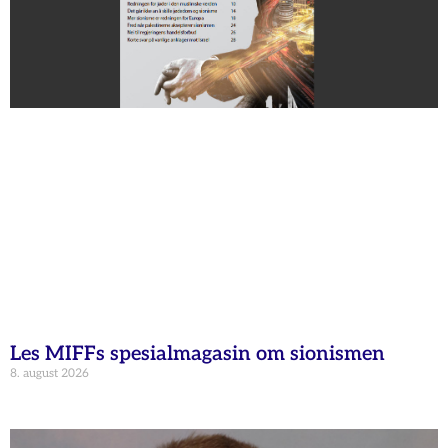
Les MIFFs spesialmagasin om sionismen
8. august 2026