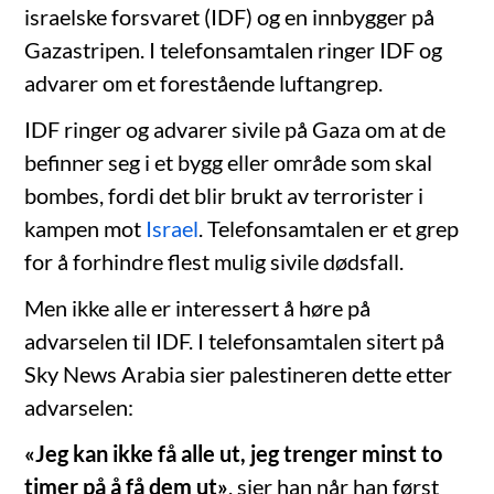
israelske forsvaret (IDF) og en innbygger på
Gazastripen. I telefonsamtalen ringer IDF og
advarer om et forestående luftangrep.
IDF ringer og advarer sivile på Gaza om at de
befinner seg i et bygg eller område som skal
bombes, fordi det blir brukt av terrorister i
kampen mot
Israel
. Telefonsamtalen er et grep
for å forhindre flest mulig sivile dødsfall.
Men ikke alle er interessert å høre på
advarselen til IDF. I telefonsamtalen sitert på
Sky News Arabia sier palestineren dette etter
advarselen:
«Jeg kan ikke få alle ut, jeg trenger minst to
timer på å få dem ut»
, sier han når han først