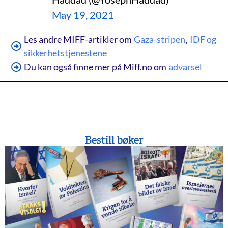
May 19, 2021
Les andre MIFF-artikler om
Gaza-stripen
,
IDF og
sikkerhetstjenestene
Du kan også finne mer på Miff.no om
advarsel
Bestill bøker