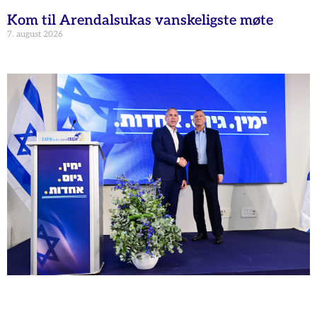
Kom til Arendalsukas vanskeligste møte
7. august 2026