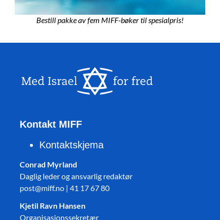
Bestill pakke av fem MIFF-bøker til spesialpris!
Kontakt MIFF
Kontaktskjema
Conrad Myrland
Daglig leder og ansvarlig redaktør
post@miff.no | 41 17 67 80
Kjetil Ravn Hansen
Organisasjonssekretær