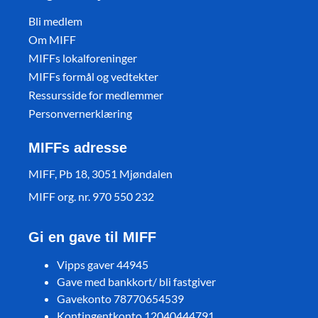
Bli medlem
Om MIFF
MIFFs lokalforeninger
MIFFs formål og vedtekter
Ressursside for medlemmer
Personvernerklæring
MIFFs adresse
MIFF, Pb 18, 3051 Mjøndalen
MIFF org. nr. 970 550 232
Gi en gave til MIFF
Vipps gaver 44945
Gave med bankkort/ bli fastgiver
Gavekonto 78770654539
Kontingentkonto 12040444791