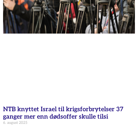
NTB knyttet Israel til krigsforbrytelser 37
ganger mer enn dødsoffer skulle tilsi
6. august 2025