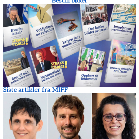
Bestill bøker
Siste artikler fra MIFF