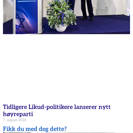
Tidligere Likud-politikere lanserer nytt
høyreparti
7. august 2026
Fikk du med deg dette?