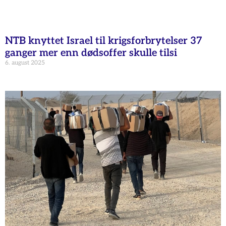
NTB knyttet Israel til krigsforbrytelser 37
ganger mer enn dødsoffer skulle tilsi
6. august 2025