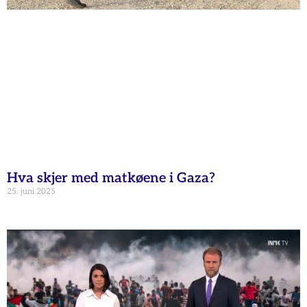
Hva skjer med matkøene i Gaza?
25. juni 2025