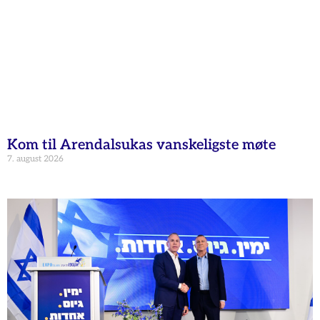
Kom til Arendalsukas vanskeligste møte
7. august 2026