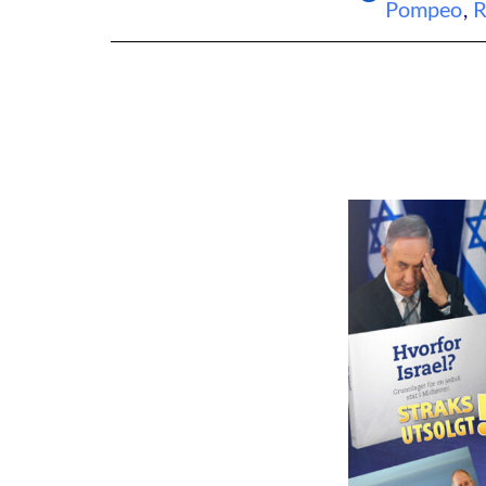
Pompeo
,
R