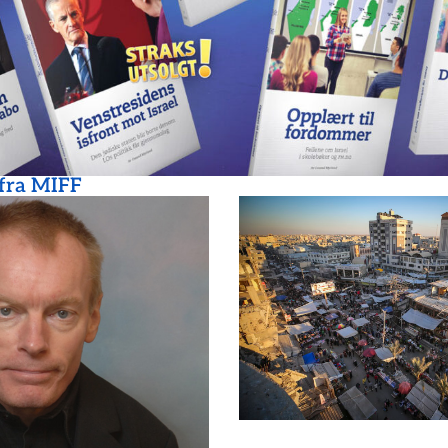
 fra MIFF