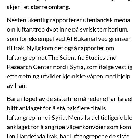
skjer i et større omfang.
Nesten ukentlig rapporterer utenlandsk media
om luftangrep dypt inne på syrisk territorium,
som for eksempel ved Al Bukamal ved grensen
til Irak. Nylig kom det også rapporter om
luftangrep mot The Scientific Studies and
Research Center nord i Syria, som ifølge vestlig
etterretning utvikler kjemiske våpen med hjelp
av Iran.
Bare i løpet av de siste fire månedene har Israel
blitt anklaget for å stå bak flere titalls
luftangrep inne i Syria. Mens Israel tidligere ble
anklaget for å angripe våpenkonvoier som kom
inn i landet via Irak, har luftangrepene de siste