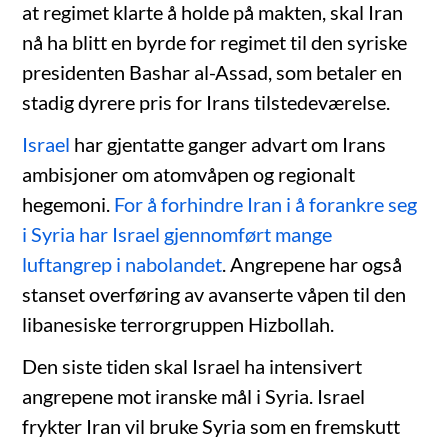
at regimet klarte å holde på makten, skal Iran
nå ha blitt en byrde for regimet til den syriske
presidenten Bashar al-Assad, som betaler en
stadig dyrere pris for Irans tilstedeværelse.
Israel
har gjentatte ganger advart om Irans
ambisjoner om atomvåpen og regionalt
hegemoni.
For å forhindre Iran i å forankre seg
i Syria har Israel gjennomført mange
luftangrep i nabolandet
. Angrepene har også
stanset overføring av avanserte våpen til den
libanesiske terrorgruppen Hizbollah.
Den siste tiden skal Israel ha intensivert
angrepene mot iranske mål i Syria. Israel
frykter Iran vil bruke Syria som en fremskutt