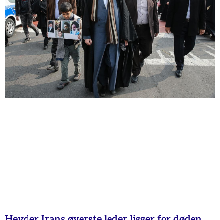
Hevder Irans øverste leder ligger for døden