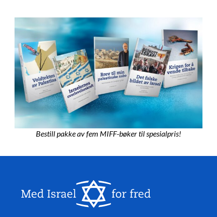
Bestill pakke av fem MIFF-bøker til spesialpris!