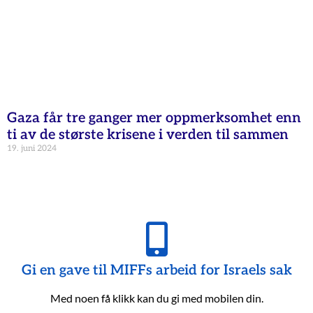
Gaza får tre ganger mer oppmerksomhet enn
ti av de største krisene i verden til sammen
19. juni 2024
Gi en gave til MIFFs arbeid for Israels sak
Med noen få klikk kan du gi med mobilen din.