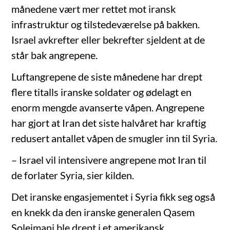
månedene vært mer rettet mot iransk
infrastruktur og tilstedeværelse på bakken.
Israel avkrefter eller bekrefter sjeldent at de
står bak angrepene.
Luftangrepene de siste månedene har drept
flere titalls iranske soldater og ødelagt en
enorm mengde avanserte våpen. Angrepene
har gjort at Iran det siste halvåret har kraftig
redusert antallet våpen de smugler inn til Syria.
– Israel vil intensivere angrepene mot Iran til
de forlater Syria, sier kilden.
Det iranske engasjementet i Syria fikk seg også
en knekk da den iranske generalen Qasem
Soleimani ble drept i et amerikansk