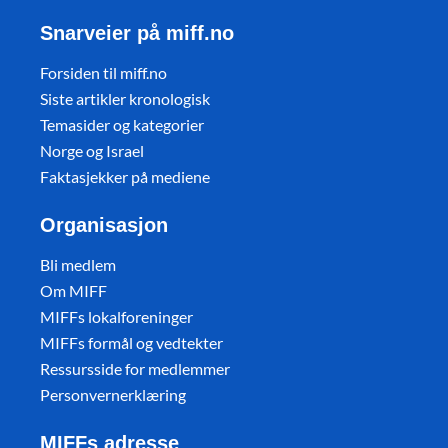
Snarveier på miff.no
Forsiden til miff.no
Siste artikler kronologisk
Temasider og kategorier
Norge og Israel
Faktasjekker på mediene
Organisasjon
Bli medlem
Om MIFF
MIFFs lokalforeninger
MIFFs formål og vedtekter
Ressursside for medlemmer
Personvernerklæring
MIFFs adresse