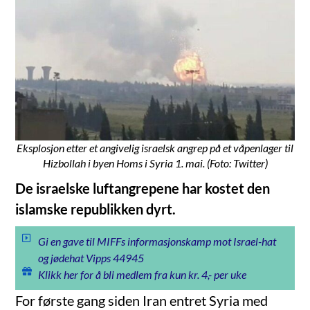
Eksplosjon etter et angivelig israelsk angrep på et våpenlager til
Hizbollah i byen Homs i Syria 1. mai. (Foto: Twitter)
De israelske luftangrepene har kostet den
islamske republikken dyrt.
Gi en gave til MIFFs informasjonskamp mot Israel-hat
og jødehat Vipps 44945
Klikk her for å bli medlem fra kun kr. 4,- per uke
For første gang siden Iran entret Syria med