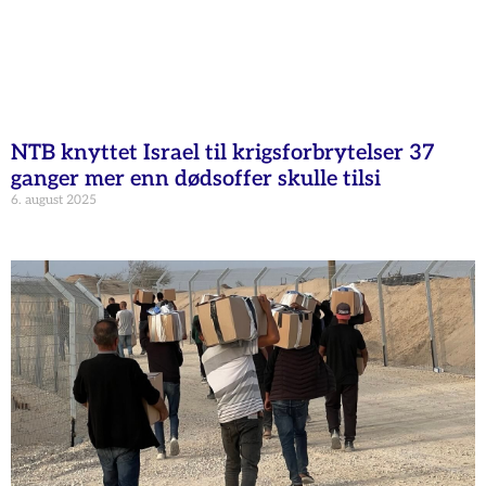
NTB knyttet Israel til krigsforbrytelser 37
ganger mer enn dødsoffer skulle tilsi
6. august 2025