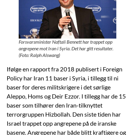
Forsvarsminister Naftali Bennett har trappet opp
angrepene mot Iran i Syria. Det har gitt resultater.
(Foto: Ralph Alswang)
Ifølge en rapport fra 2018 publisert i Foreign
Policy har Iran 11 baser i Syria, i tillegg til ni
baser for deres militskrigere i det sørlige
Aleppo, Homs og Deir Ezzor. I tillegg har de 15
baser som tilhører den Iran-tilknyttet
terrorgruppen Hizbollah. Den siste tiden har
Israel trappet opp angrepene på de iranske
basene. Angrepene har både blitt kraftigere og