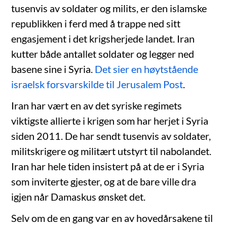
tusenvis av soldater og milits, er den islamske
republikken i ferd med å trappe ned sitt
engasjement i det krigsherjede landet. Iran
kutter både antallet soldater og legger ned
basene sine i Syria.
Det sier en høytstående
israelsk forsvarskilde til Jerusalem Post
.
Iran har vært en av det syriske regimets
viktigste allierte i krigen som har herjet i Syria
siden 2011. De har sendt tusenvis av soldater,
militskrigere og militært utstyrt til nabolandet.
Iran har hele tiden insistert på at de er i Syria
som inviterte gjester, og at de bare ville dra
igjen når Damaskus ønsket det.
Selv om de en gang var en av hovedårsakene til