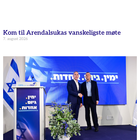
Kom til Arendalsukas vanskeligste møte
7. august 2026