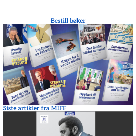
Bestill bøker
Siste artikler fra MIFF