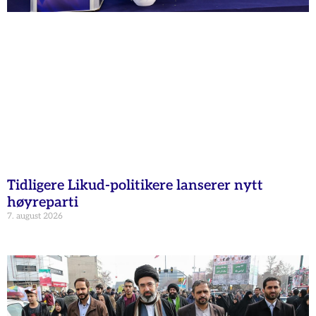
Tidligere Likud-politikere lanserer nytt
høyreparti
7. august 2026