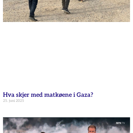
Hva skjer med matkøene i Gaza?
25. juni 2025