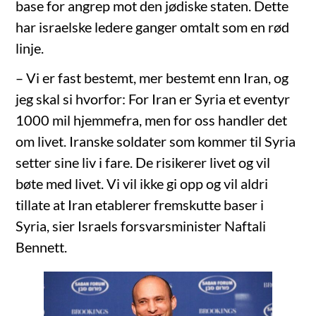
base for angrep mot den jødiske staten. Dette
har israelske ledere ganger omtalt som en rød
linje.
– Vi er fast bestemt, mer bestemt enn Iran, og
jeg skal si hvorfor: For Iran er Syria et eventyr
1000 mil hjemmefra, men for oss handler det
om livet. Iranske soldater som kommer til Syria
setter sine liv i fare. De risikerer livet og vil
bøte med livet. Vi vil ikke gi opp og vil aldri
tillate at Iran etablerer fremskutte baser i
Syria, sier Israels forsvarsminister Naftali
Bennett.