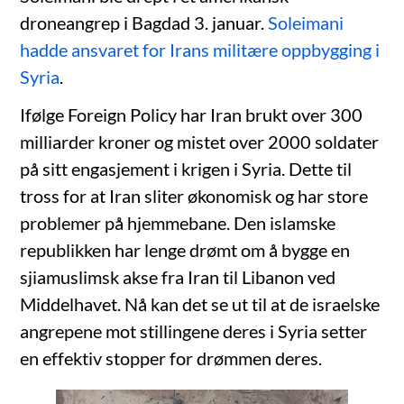
droneangrep i Bagdad 3. januar.
Soleimani
hadde ansvaret for Irans militære oppbygging i
Syria
.
Ifølge Foreign Policy har Iran brukt over 300
milliarder kroner og mistet over 2000 soldater
på sitt engasjement i krigen i Syria. Dette til
tross for at Iran sliter økonomisk og har store
problemer på hjemmebane. Den islamske
republikken har lenge drømt om å bygge en
sjiamuslimsk akse fra Iran til Libanon ved
Middelhavet. Nå kan det se ut til at de israelske
angrepene mot stillingene deres i Syria setter
en effektiv stopper for drømmen deres.