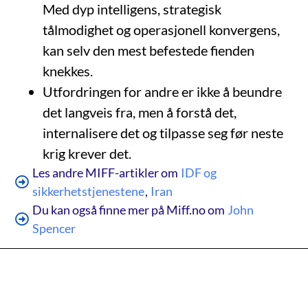
Med dyp intelligens, strategisk
tålmodighet og operasjonell konvergens,
kan selv den mest befestede fienden
knekkes.
Utfordringen for andre er ikke å beundre
det langveis fra, men å forstå det,
internalisere det og tilpasse seg før neste
krig krever det.
Les andre MIFF-artikler om
IDF og
sikkerhetstjenestene
,
Iran
Du kan også finne mer på Miff.no om
John
Spencer