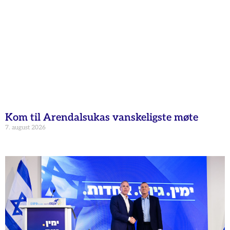
Kom til Arendalsukas vanskeligste møte
7. august 2026