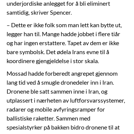
underjordiske anlegget for å bli eliminert
samtidig, skriver Spencer.
– Dette er ikke folk som man lett kan bytte ut,
legger han til. Mange hadde jobbet i flere tiår
og har ingen erstattere. Tapet av dem er ikke
bare symbolsk. Det ødela Irans evne til å
koordinere gjengjeldelse i stor skala.
Mossad hadde forberedt angrepet gjennom
lang tid ved å smugle dronedeler inn i Iran.
Dronene ble satt sammen inne i Iran, og
utplassert i nærheten av luftforsvarssystemer,
radarer og mobile avfyringsramper for
ballistiske raketter. Sammen med
spesialstyrker på bakken bidro dronene til at