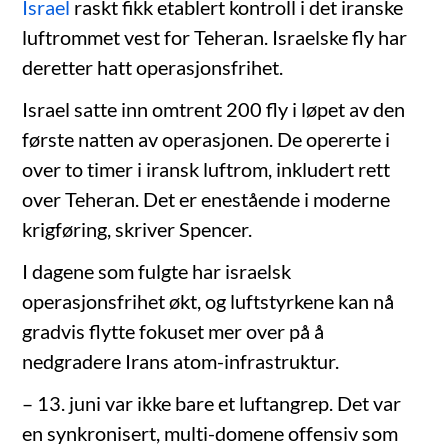
Israel
raskt fikk etablert kontroll i det iranske
luftrommet vest for Teheran. Israelske fly har
deretter hatt operasjonsfrihet.
Israel satte inn omtrent 200 fly i løpet av den
første natten av operasjonen. De opererte i
over to timer i iransk luftrom, inkludert rett
over Teheran. Det er enestående i moderne
krigføring, skriver Spencer.
I dagene som fulgte har israelsk
operasjonsfrihet økt, og luftstyrkene kan nå
gradvis flytte fokuset mer over på å
nedgradere Irans atom-infrastruktur.
– 13. juni var ikke bare et luftangrep. Det var
en synkronisert, multi-domene offensiv som