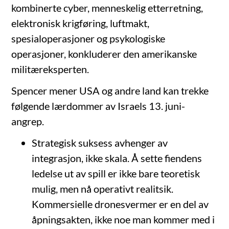
kombinerte cyber, menneskelig etterretning,
elektronisk krigføring, luftmakt,
spesialoperasjoner og psykologiske
operasjoner, konkluderer den amerikanske
militæreksperten.
Spencer mener USA og andre land kan trekke
følgende lærdommer av Israels 13. juni-
angrep.
Strategisk suksess avhenger av
integrasjon, ikke skala. Å sette fiendens
ledelse ut av spill er ikke bare teoretisk
mulig, men nå operativt realitsik.
Kommersielle dronesvermer er en del av
åpningsakten, ikke noe man kommer med i