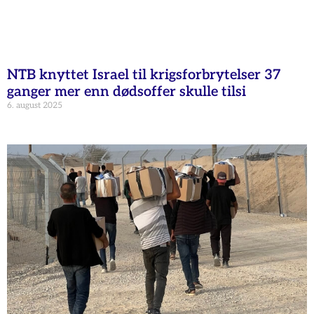
NTB knyttet Israel til krigsforbrytelser 37
ganger mer enn dødsoffer skulle tilsi
6. august 2025