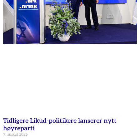
Tidligere Likud-politikere lanserer nytt
høyreparti
7. august 2026