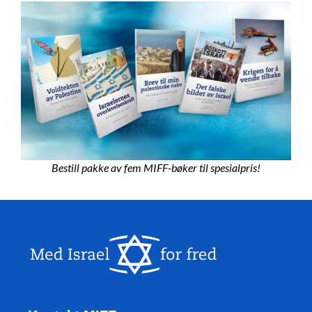
Bestill pakke av fem MIFF-bøker til spesialpris!