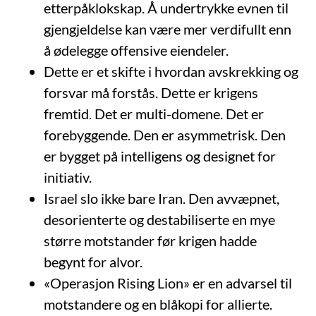
etterpåklokskap. Å undertrykke evnen til
gjengjeldelse kan være mer verdifullt enn
å ødelegge offensive eiendeler.
Dette er et skifte i hvordan avskrekking og
forsvar må forstås. Dette er krigens
fremtid. Det er multi-domene. Det er
forebyggende. Den er asymmetrisk. Den
er bygget på intelligens og designet for
initiativ.
Israel slo ikke bare Iran. Den avvæpnet,
desorienterte og destabiliserte en mye
større motstander før krigen hadde
begynt for alvor.
«Operasjon Rising Lion» er en advarsel til
motstandere og en blåkopi for allierte.