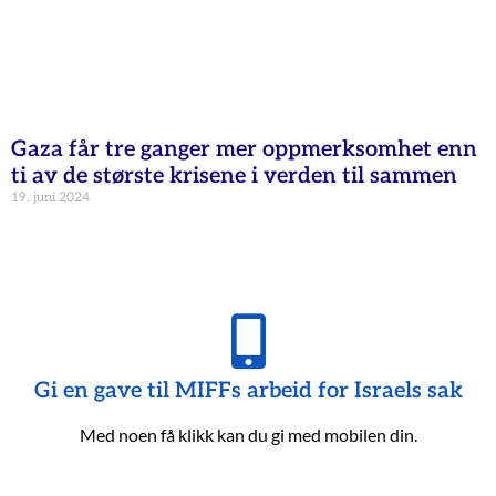
Gaza får tre ganger mer oppmerksomhet enn
ti av de største krisene i verden til sammen
19. juni 2024
Gi en gave til MIFFs arbeid for Israels sak
Med noen få klikk kan du gi med mobilen din.