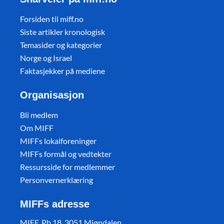
Forsiden til miff.no
Siste artikler kronologisk
Temasider og kategorier
Norge og Israel
Faktasjekker på mediene
Organisasjon
Bli medlem
Om MIFF
MIFFs lokalforeninger
MIFFs formål og vedtekter
Ressursside for medlemmer
Personvernerklæring
MIFFs adresse
MIFF, Pb 18, 3051 Mjøndalen