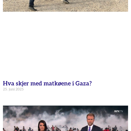
Hva skjer med matkøene i Gaza?
25. juni 2025