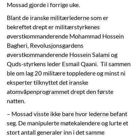
Mossad gjorde i forrige uke.
Blant de iranske militærlederne som er
bekreftet drept er militærstyrkenes
øverstkommanderende Mohammad Hossein
Bagheri, Revolusjonsgardens
øverstkommanderende Hossein Salami og
Quds-styrkens leder Esmail Qaani. Til sammen
ble om lag 20 militære toppledere og minst ni
eksperter tilknyttet det iranske
atomvåpenprogrammet drept den første
natten.
– Mossad visste ikke bare hvor lederne befant
seg. De manipulerte møtekalendere og lurte et
stort antall generaler inn i det samme