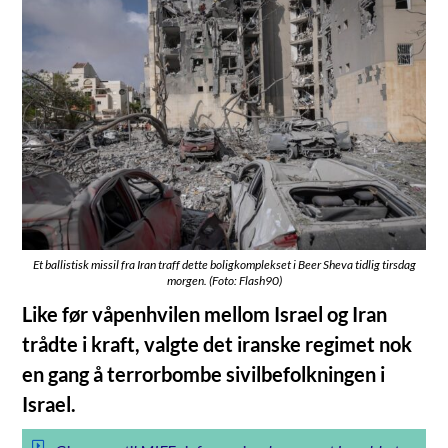
Et ballistisk missil fra Iran traff dette boligkomplekset i Beer Sheva tidlig tirsdag
morgen. (Foto: Flash90)
Like før våpenhvilen mellom Israel og Iran
trådte i kraft, valgte det iranske regimet nok
en gang å terrorbombe sivilbefolkningen i
Israel.