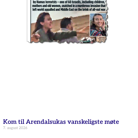
Kom til Arendalsukas vanskeligste møte
7. august 2026