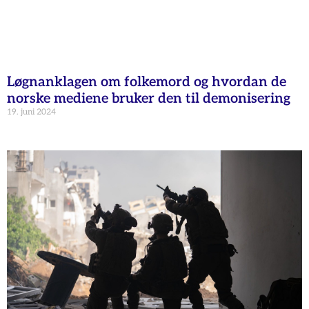
Løgnanklagen om folkemord og hvordan de
norske mediene bruker den til demonisering
19. juni 2024