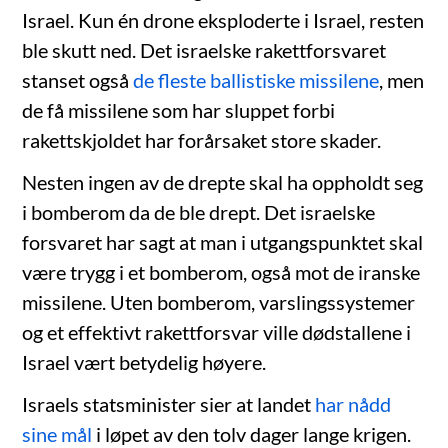
Israel. Kun én drone eksploderte i Israel, resten
ble skutt ned. Det israelske rakettforsvaret
stanset også
de fleste ballistiske missilene
, men
de få missilene som har sluppet forbi
rakettskjoldet har forårsaket store skader.
Nesten ingen av de drepte skal ha oppholdt seg
i bomberom da de ble drept. Det israelske
forsvaret har sagt at man i utgangspunktet skal
være trygg i et bomberom, også mot de iranske
missilene. Uten bomberom, varslingssystemer
og et effektivt rakettforsvar ville dødstallene i
Israel vært betydelig høyere.
Israels statsminister sier at landet
har nådd
sine mål
i løpet av den tolv dager lange krigen.