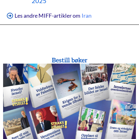
2025
Les andre MIFF-artikler om
Iran
Bestill bøker