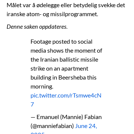
Målet var å ødelegge eller betydelig svekke det
iranske atom- og missilprogrammet.
Denne saken oppdateres.
Footage posted to social
media shows the moment of
the Iranian ballistic missile
strike on an apartment
building in Beersheba this
morning.
pic.twitter.com/rTsmwe4cN
7
— Emanuel (Mannie) Fabian
(@manniefabian)
June 24,