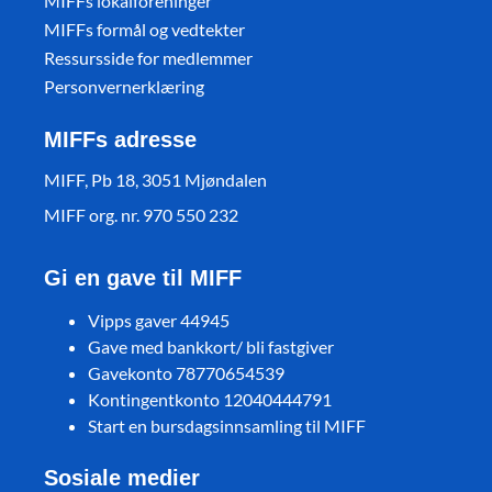
MIFFs lokalforeninger
MIFFs formål og vedtekter
Ressursside for medlemmer
Personvernerklæring
MIFFs adresse
MIFF, Pb 18, 3051 Mjøndalen
MIFF org. nr. 970 550 232
Gi en gave til MIFF
Vipps gaver 44945
Gave med bankkort/ bli fastgiver
Gavekonto 78770654539
Kontingentkonto 12040444791
Start en bursdagsinnsamling til MIFF
Sosiale medier