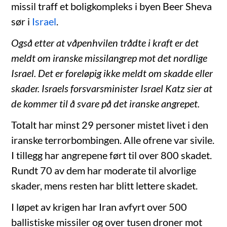
missil traff et boligkompleks i byen Beer Sheva
sør i
Israel
.
Også etter at våpenhvilen trådte i kraft er det
meldt om iranske missilangrep mot det nordlige
Israel. Det er foreløpig ikke meldt om skadde eller
skader. Israels forsvarsminister Israel Katz sier at
de kommer til å svare på det iranske angrepet.
Totalt har minst 29 personer mistet livet i den
iranske terrorbombingen. Alle ofrene var sivile.
I tillegg har angrepene ført til over 800 skadet.
Rundt 70 av dem har moderate til alvorlige
skader, mens resten har blitt lettere skadet.
I løpet av krigen har Iran avfyrt over 500
ballistiske missiler og over tusen droner mot