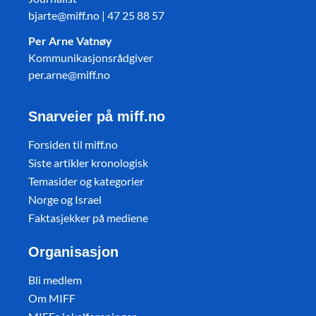
bjarte@miff.no | 47 25 88 57
Per Arne Vatnøy
Kommunikasjonsrådgiver
per.arne@miff.no
Snarveier på miff.no
Forsiden til miff.no
Siste artikler kronologisk
Temasider og kategorier
Norge og Israel
Faktasjekker på mediene
Organisasjon
Bli medlem
Om MIFF