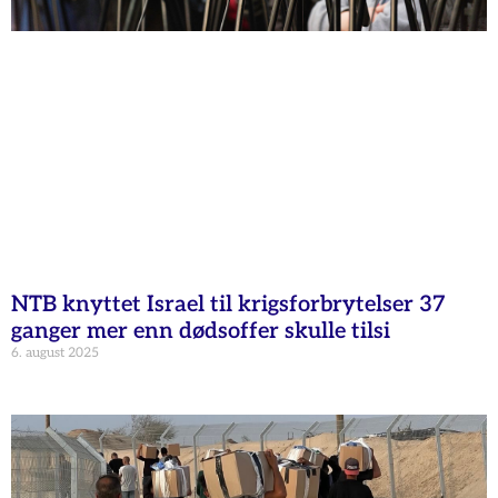
NTB knyttet Israel til krigsforbrytelser 37
ganger mer enn dødsoffer skulle tilsi
6. august 2025