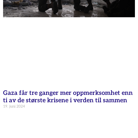
Gaza får tre ganger mer oppmerksomhet enn
ti av de største krisene i verden til sammen
19. juni 2024