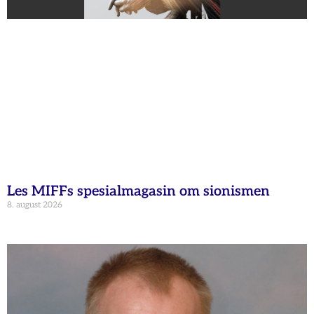
Les MIFFs spesialmagasin om sionismen
8. august 2026