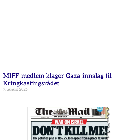
MIFF-medlem klager Gaza-innslag til
Kringkastingsrådet
7. august 2026