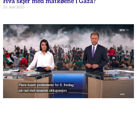
Hva skjer med matkøene i Gaza?
25. juni 2025