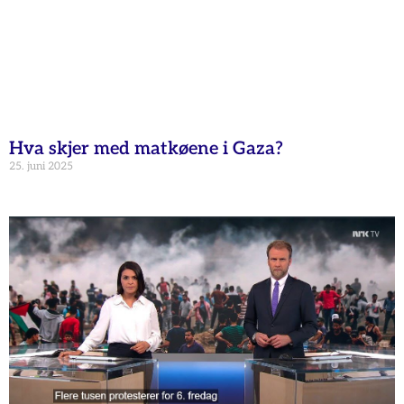
Hva skjer med matkøene i Gaza?
25. juni 2025