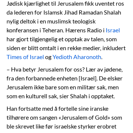
Jødisk kjærlighet til Jerusalem fikk uventet ros
da lederen for Islamsk Jihad Ramadan Shalah
nylig deltok i en muslimsk teologisk
konferansen i Teheran. Hærens Radio i
Israel
har gjort tilgjengelig et opptak av talen, som
siden er blitt omtalt i en rekke medier, inkludert
Times of Israel
og
Yedioth Aharonoth
.
– Hva betyr Jerusalem for oss? Lær av jødene,
fra den forbannede enheten [Israel]. De elsker
Jerusalem ikke bare som en militær sak, men
som en kulturell sak, sier Shalah i opptaket.
Han fortsatte med å fortelle sine iranske
tilhørere om sangen «Jerusalem of Gold» som
ble skrevet like før israelske styrker erobret