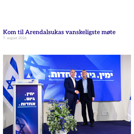
Kom til Arendalsukas vanskeligste møte
7. august 2026