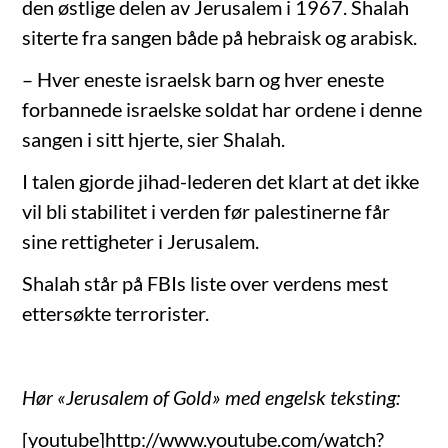
den østlige delen av Jerusalem i 1967. Shalah
siterte fra sangen både på hebraisk og arabisk.
– Hver eneste israelsk barn og hver eneste
forbannede israelske soldat har ordene i denne
sangen i sitt hjerte, sier Shalah.
I talen gjorde jihad-lederen det klart at det ikke
vil bli stabilitet i verden før palestinerne får
sine rettigheter i Jerusalem.
Shalah står på FBIs liste over verdens mest
ettersøkte terrorister.
Hør «Jerusalem of Gold» med engelsk teksting:
[youtube]http://www.youtube.com/watch?