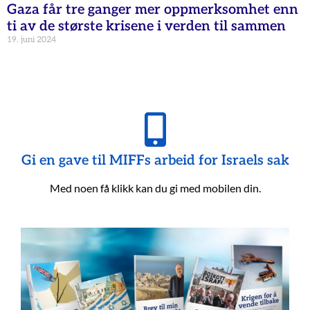
Gaza får tre ganger mer oppmerksomhet enn
ti av de største krisene i verden til sammen
19. juni 2024
Gi en gave til MIFFs arbeid for Israels sak
Med noen få klikk kan du gi med mobilen din.