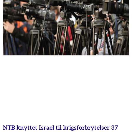
NTB knyttet Israel til krigsforbrytelser 37