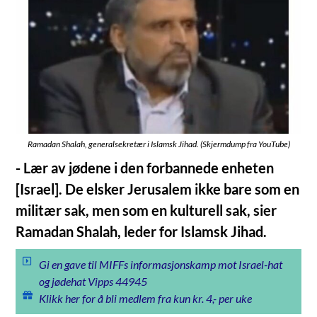
Ramadan Shalah, generalsekretær i Islamsk Jihad. (Skjermdump fra YouTube)
- Lær av jødene i den forbannede enheten
[Israel]. De elsker Jerusalem ikke bare som en
militær sak, men som en kulturell sak, sier
Ramadan Shalah, leder for Islamsk Jihad.
Gi en gave til MIFFs informasjonskamp mot Israel-hat
og jødehat Vipps 44945
Klikk her for å bli medlem fra kun kr. 4,- per uke