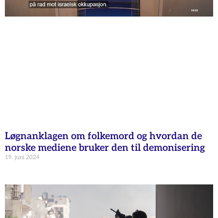
Løgnanklagen om folkemord og hvordan de
norske mediene bruker den til demonisering
19. juni 2024