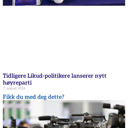
Tidligere Likud-politikere lanserer nytt
høyreparti
7. august 2026
Fikk du med deg dette?