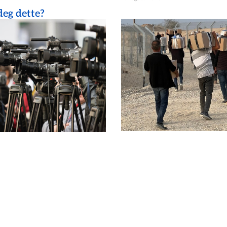
eg dette?