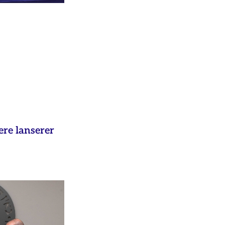
ere lanserer