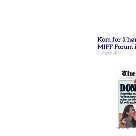
Kom for å hø
MIFF Forum i
7. august 2026