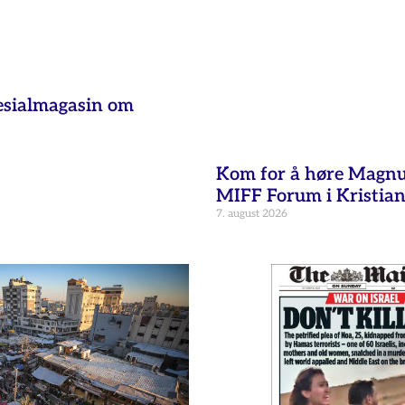
esialmagasin om
Kom for å høre Magnu
MIFF Forum i Kristia
7. august 2026