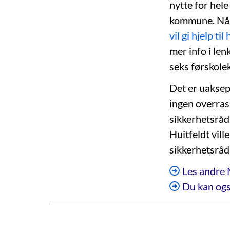
nytte for hele
kommune. Når 
vil gi hjelp t
mer info i le
seks førskolek
Det er uaksept
ingen overras
sikkerhetsråd 
Huitfeldt vill
sikkerhetsråd 
Les andre 
Du kan ogs