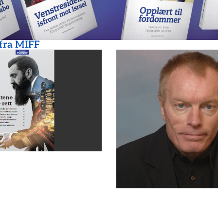
 fra MIFF