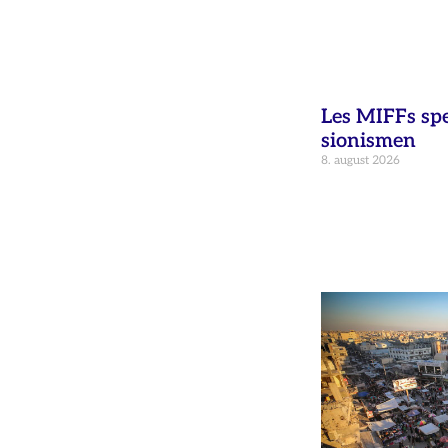
Les MIFFs sp
sionismen
8. august 2026