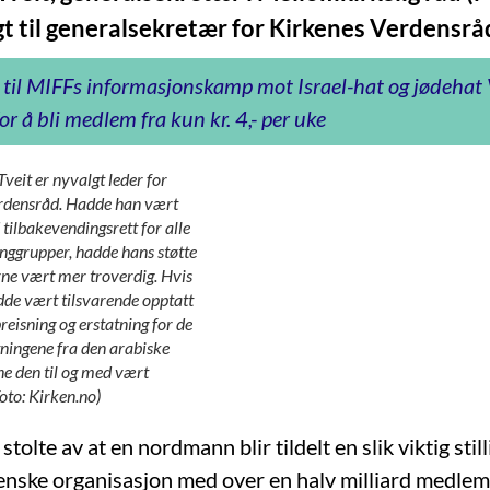
gt til generalsekretær for Kirkenes Verdensrå
 til MIFFs informasjonskamp mot Israel-hat og jødeha
or å bli medlem fra kun kr. 4,- per uke
veit er nyvalgt leder for
rdensråd. Hadde han vært
tilbakevendingsrett for alle
inggrupper, hadde hans støtte
erne vært mer troverdig. Hvis
dde vært tilsvarende opptatt
reisning og erstatning for de
tningene fra den arabiske
e den til og med vært
Foto: Kirken.no)
stolte av at en nordmann blir tildelt en slik viktig stil
nske organisasjon med over en halv milliard medlem