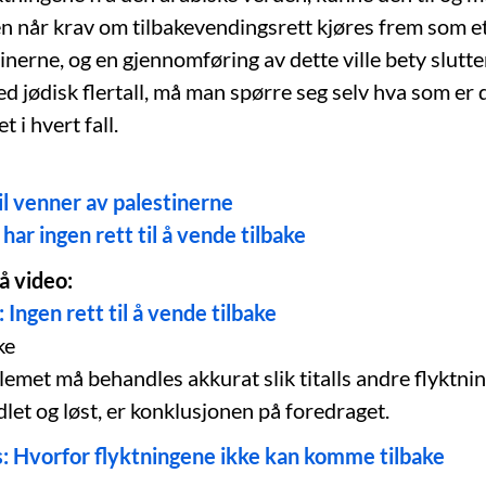
en når krav om tilbakevendingsrett kjøres frem som et
inerne, og en gjennomføring av dette ville bety slutt
d jødisk flertall, må man spørre seg selv hva som er 
 i hvert fall.
il venner av palestinerne
har ingen rett til å vende tilbake
å video:
Ingen rett til å vende tilbake
ke
lemet må behandles akkurat slik titalls andre flyktn
dlet og løst, er konklusjonen på foredraget.
: Hvorfor flyktningene ikke kan komme tilbake