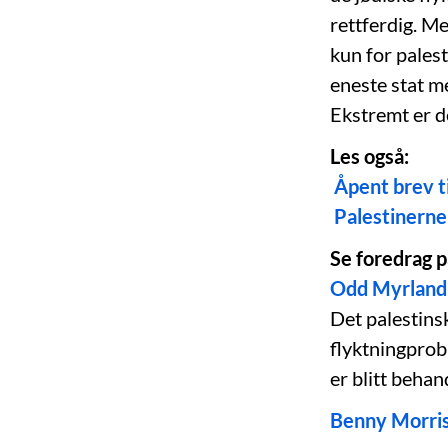
rettferdig. M
kun for palest
eneste stat me
Ekstremt er det
Les også:
Åpent brev t
Palestinerne 
Se foredrag p
Odd Myrland: 
Det palestins
flyktningprob
er blitt behan
Benny Morris