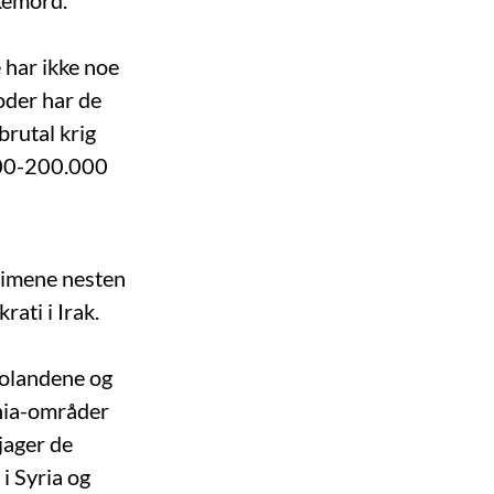
lkemord.
 har ikke noe
ioder har de
brutal krig
100-200.000
limene nesten
rati i Irak.
abolandene og
shia-områder
jager de
i Syria og