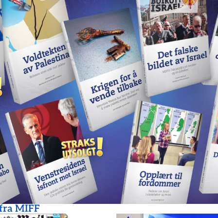
 fra MIFF