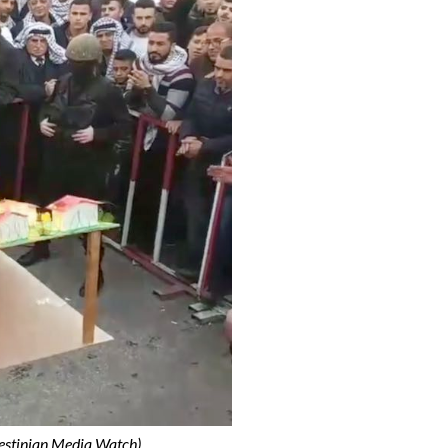
lestinian Media Watch)