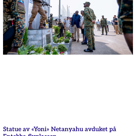
Statue av «Yoni» Netanyahu avduket på