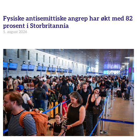
Fysiske antisemittiske angrep har økt med 82
prosent i Storbritannia
5. august 2026