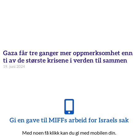
Gaza får tre ganger mer oppmerksomhet enn
ti av de største krisene i verden til sammen
19. juni 2024
Gi en gave til MIFFs arbeid for Israels sak
Med noen få klikk kan du gi med mobilen din.