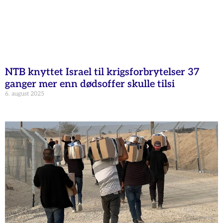
NTB knyttet Israel til krigsforbrytelser 37
ganger mer enn dødsoffer skulle tilsi
6. august 2025