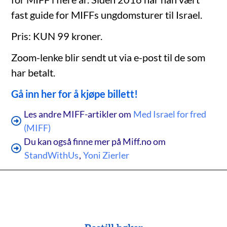
fast guide for MIFFs ungdomsturer til Israel.
Pris: KUN 99 kroner.
Zoom-lenke blir sendt ut via e-post til de som
har betalt.
Gå inn her for å kjøpe billett!
Les andre MIFF-artikler om
Med Israel for fred
(MIFF)
Du kan også finne mer på Miff.no om
StandWithUs
,
Yoni Zierler