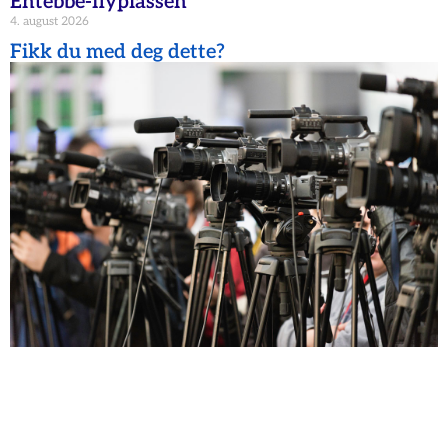
Entebbe-flyplassen
4. august 2026
Fikk du med deg dette?