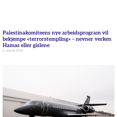
Palestinakomiteens nye arbeidsprogram vil
bekjempe «terrorstempling» – nevner verken
Hamas eller gislene
6. august 2026