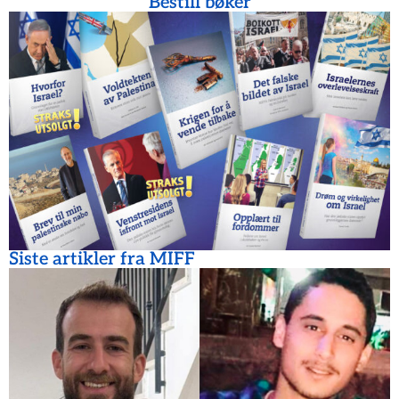
Bestill bøker
Siste artikler fra MIFF