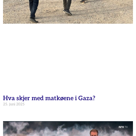
Hva skjer med matkøene i Gaza?
25. juni 2025