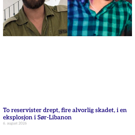
To reservister drept, fire alvorlig skadet, i en
eksplosjon i Sør-Libanon
6. august 2026