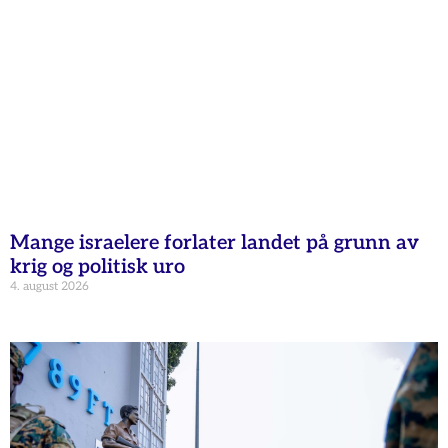
Mange israelere forlater landet på grunn av
krig og politisk uro
4. august 2026