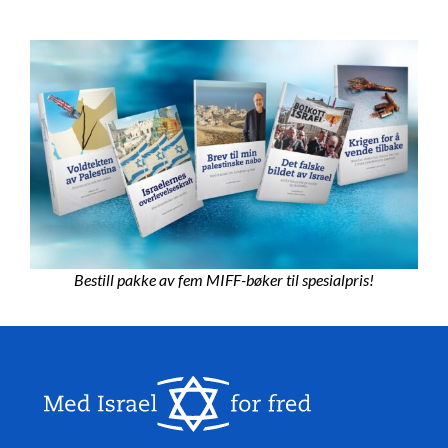
Bestill pakke av fem MIFF-bøker til spesialpris!