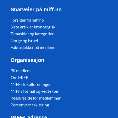
Snarveier på miff.no
Forsiden til miff.no
Siste artikler kronologisk
Temasider og kategorier
Norge og Israel
Faktasjekker på mediene
Organisasjon
Bli medlem
Om MIFF
MIFFs lokalforeninger
MIFFs formål og vedtekter
Ressursside for medlemmer
Personvernerklæring
MIFFs adresse