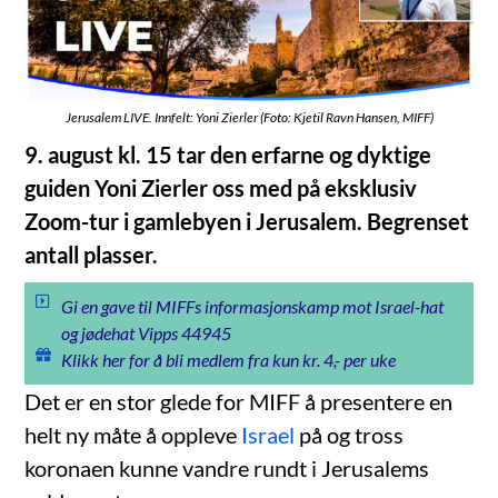
Jerusalem LIVE. Innfelt: Yoni Zierler (Foto: Kjetil Ravn Hansen, MIFF)
9. august kl. 15 tar den erfarne og dyktige
guiden Yoni Zierler oss med på eksklusiv
Zoom-tur i gamlebyen i Jerusalem. Begrenset
antall plasser.
Gi en gave til MIFFs informasjonskamp mot Israel-hat
og jødehat Vipps 44945
Klikk her for å bli medlem fra kun kr. 4,- per uke
Det er en stor glede for MIFF å presentere en
helt ny måte å oppleve
Israel
på og tross
koronaen kunne vandre rundt i Jerusalems