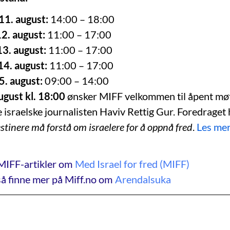
1. august:
14:00 – 18:00
12. august:
11:00 – 17:00
3. august:
11:00 – 17:00
14. august:
11:00 – 17:00
5. august:
09:00 – 14:00
ugust kl. 18:00
ønsker MIFF velkommen til åpent mø
 israelske journalisten Haviv Rettig Gur. Foredraget
estinere må forstå om israelere for å oppnå fred
.
Les me
MIFF-artikler om
Med Israel for fred (MIFF)
å finne mer på Miff.no om
Arendalsuka