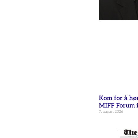
Kom for å hø
MIFF Forum i
7. august 2026