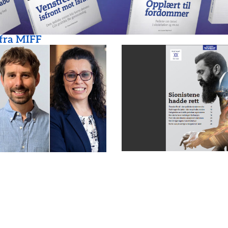
 fra MIFF