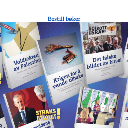
Bestill bøker