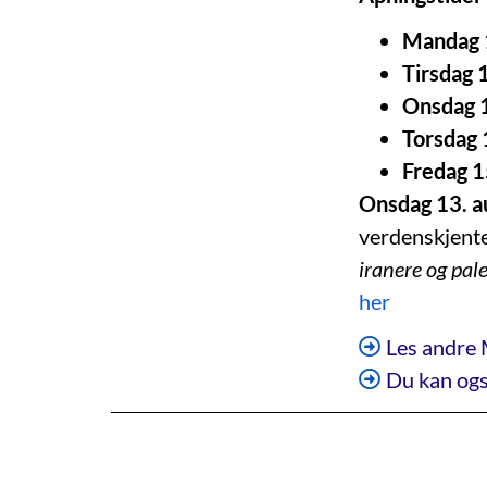
Mandag 1
Tirsdag 
Onsdag 1
Torsdag 
Fredag 1
Onsdag 13. a
verdenskjente
iranere og pal
her
Les andre 
Du kan ogs