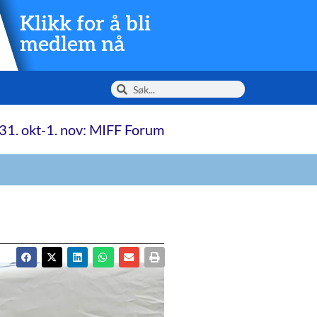
Klikk for å bli
medlem nå
31. okt-1. nov: MIFF Forum