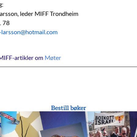
g:
Larsson, leder MIFF Trondheim
1 78
e-larsson@hotmail.com
MIFF-artikler om
Møter
Bestill bøker