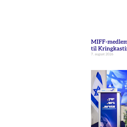
MIFF-medlem 
til Kringkast
7. august 2026