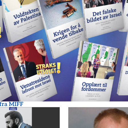
 fra MIFF