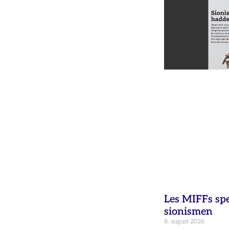
Les MIFFs sp
sionismen
8. august 2026