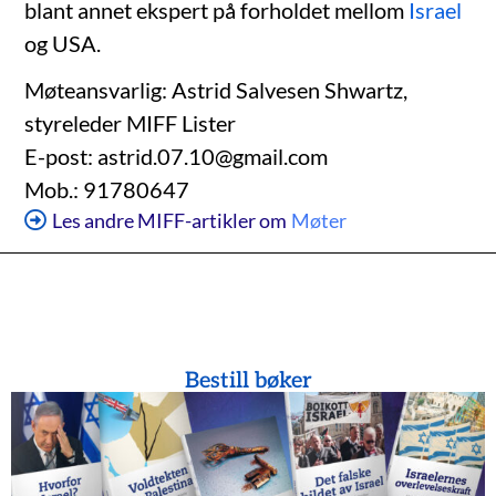
blant annet ekspert på forholdet mellom
Israel
og USA.
Møteansvarlig: Astrid Salvesen Shwartz,
styreleder MIFF Lister
E-post: astrid.07.10@gmail.com
Mob.: 91780647
Les andre MIFF-artikler om
Møter
Bestill bøker