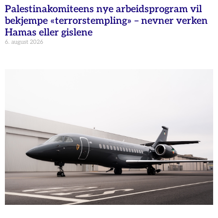
Palestinakomiteens nye arbeidsprogram vil
bekjempe «terrorstempling» – nevner verken
Hamas eller gislene
6. august 2026