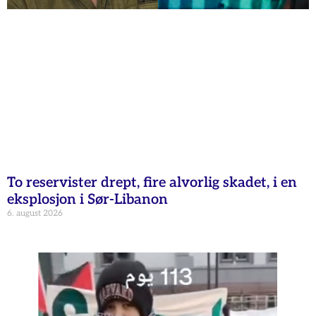
To reservister drept, fire alvorlig skadet, i en
eksplosjon i Sør-Libanon
6. august 2026