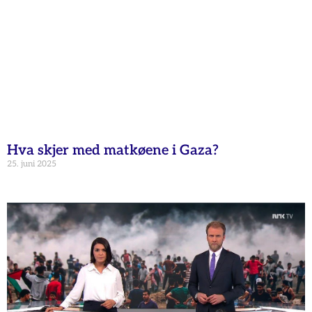
Hva skjer med matkøene i Gaza?
25. juni 2025