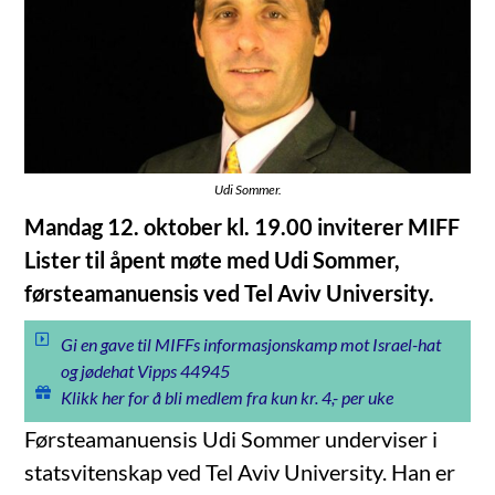
Udi Sommer.
Mandag 12. oktober kl. 19.00 inviterer MIFF
Lister til åpent møte med Udi Sommer,
førsteamanuensis ved Tel Aviv University.
Gi en gave til MIFFs informasjonskamp mot Israel-hat
og jødehat Vipps 44945
Klikk her for å bli medlem fra kun kr. 4,- per uke
Førsteamanuensis Udi Sommer underviser i
statsvitenskap ved Tel Aviv University. Han er