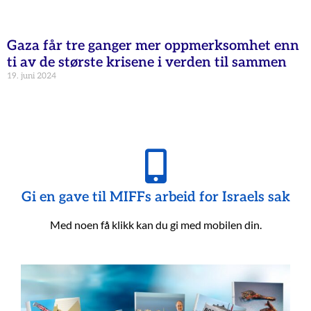
Gaza får tre ganger mer oppmerksomhet enn
ti av de største krisene i verden til sammen
19. juni 2024
Gi en gave til MIFFs arbeid for Israels sak
Med noen få klikk kan du gi med mobilen din.