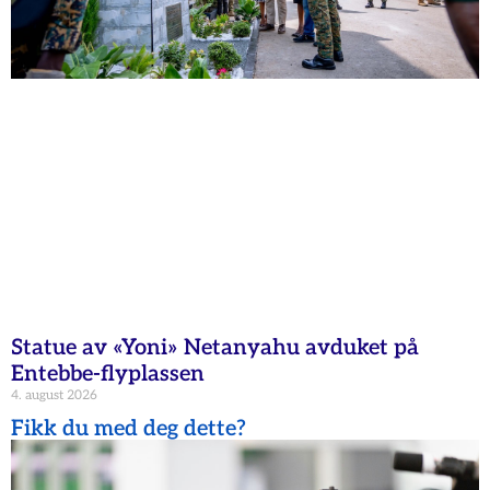
Statue av «Yoni» Netanyahu avduket på
Entebbe-flyplassen
4. august 2026
Fikk du med deg dette?