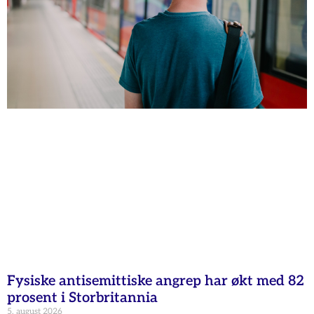
Fysiske antisemittiske angrep har økt med 82
prosent i Storbritannia
5. august 2026