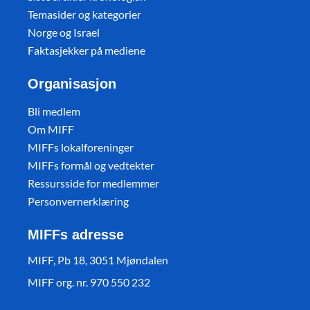
Temasider og kategorier
Norge og Israel
Faktasjekker på mediene
Organisasjon
Bli medlem
Om MIFF
MIFFs lokalforeninger
MIFFs formål og vedtekter
Ressursside for medlemmer
Personvernerklæring
MIFFs adresse
MIFF, Pb 18, 3051 Mjøndalen
MIFF org. nr. 970 550 232