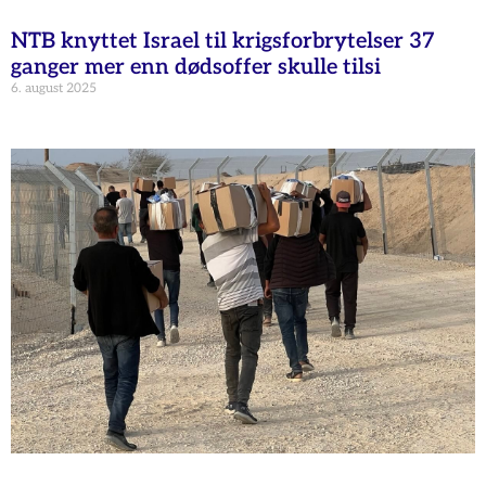
NTB knyttet Israel til krigsforbrytelser 37
ganger mer enn dødsoffer skulle tilsi
6. august 2025