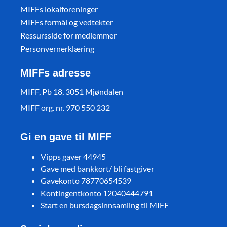
MIFFs lokalforeninger
MIFFs formål og vedtekter
Ressursside for medlemmer
Personvernerklæring
MIFFs adresse
MIFF, Pb 18, 3051 Mjøndalen
MIFF org. nr. 970 550 232
Gi en gave til MIFF
Vipps gaver 44945
Gave med bankkort/ bli fastgiver
Gavekonto 78770654539
Kontingentkonto 12040444791
Start en bursdagsinnsamling til MIFF