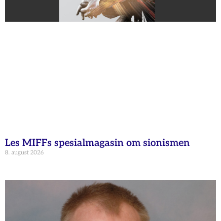
Les MIFFs spesialmagasin om sionismen
8. august 2026