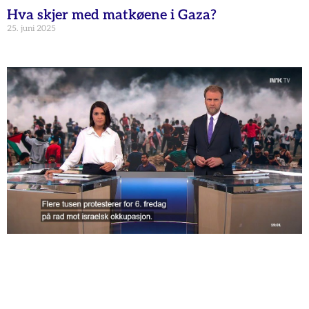
Hva skjer med matkøene i Gaza?
25. juni 2025