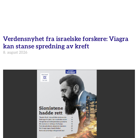
Verdensnyhet fra israelske forskere: Viagra
kan stanse spredning av kreft
8. august 2026