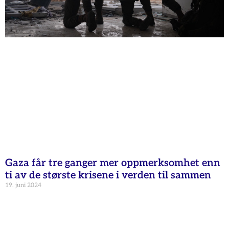
Gaza får tre ganger mer oppmerksomhet enn
ti av de største krisene i verden til sammen
19. juni 2024