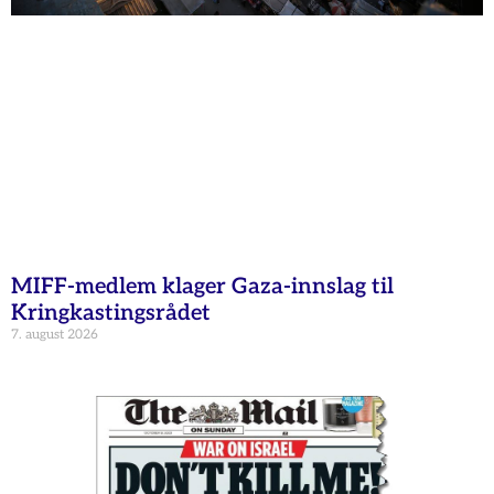
MIFF-medlem klager Gaza-innslag til
Kringkastingsrådet
7. august 2026