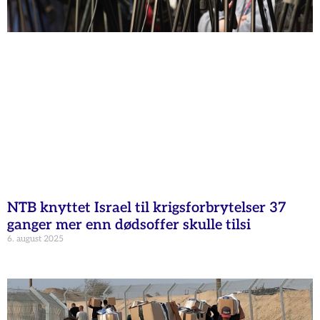
NTB knyttet Israel til krigsforbrytelser 37
ganger mer enn dødsoffer skulle tilsi
6. august 2025