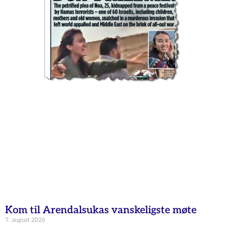
Kom til Arendalsukas vanskeligste møte
7. august 2026