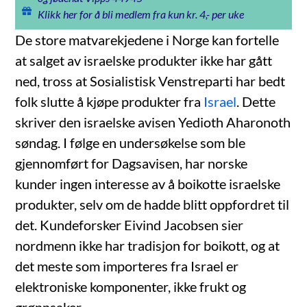
Klikk her for å bli medlem fra kun kr. 4,- per uke
De store matvarekjedene i Norge kan fortelle
at salget av israelske produkter ikke har gått
ned, tross at Sosialistisk Venstreparti har bedt
folk slutte å kjøpe produkter fra
Israel
. Dette
skriver den israelske avisen Yedioth Aharonoth
søndag. I følge en undersøkelse som ble
gjennomført for Dagsavisen, har norske
kunder ingen interesse av å boikotte israelske
produkter, selv om de hadde blitt oppfordret til
det. Kundeforsker Eivind Jacobsen sier
nordmenn ikke har tradisjon for boikott, og at
det meste som importeres fra Israel er
elektroniske komponenter, ikke frukt og