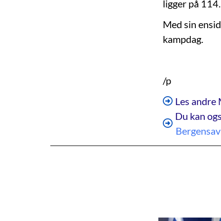
ligger på 114.
Med sin ensid
kampdag.
/p
Les andre 
Du kan ogs
Bergensav