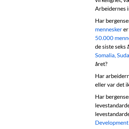
Arbeidernes 
Har bergense
mennesker
er
50.000 mennes
de siste seks
Somalia, Sud
året?
Har arbeidern
eller var det 
Har bergense
levestandarden
levestandarde
Development 