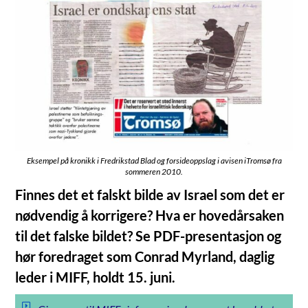
Eksempel på kronikk i Fredrikstad Blad og forsideoppslag i avisen iTromsø fra
sommeren 2010.
Finnes det et falskt bilde av Israel som det er
nødvendig å korrigere? Hva er hovedårsaken
til det falske bildet? Se PDF-presentasjon og
hør foredraget som Conrad Myrland, daglig
leder i MIFF, holdt 15. juni.