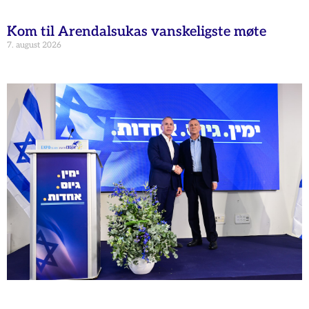
Kom til Arendalsukas vanskeligste møte
7. august 2026