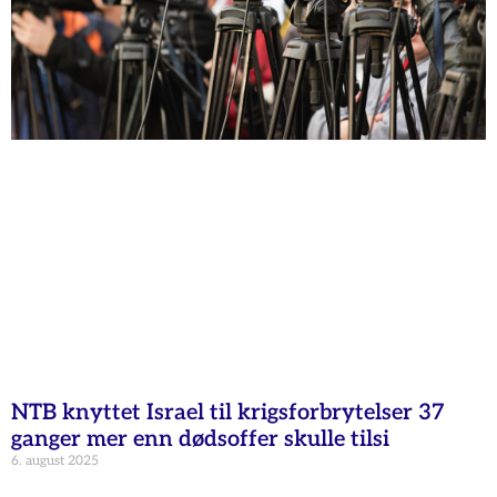
NTB knyttet Israel til krigsforbrytelser 37
ganger mer enn dødsoffer skulle tilsi
6. august 2025