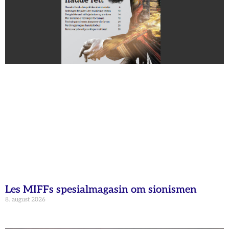
Les MIFFs spesialmagasin om sionismen
8. august 2026