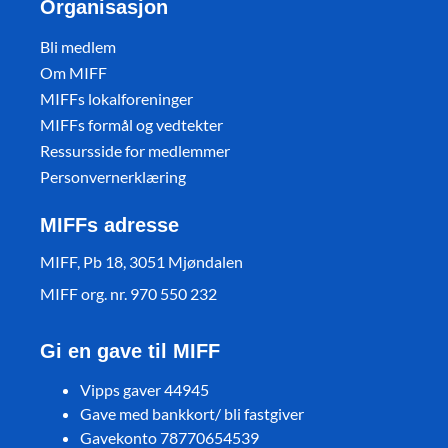
Organisasjon
Bli medlem
Om MIFF
MIFFs lokalforeninger
MIFFs formål og vedtekter
Ressursside for medlemmer
Personvernerklæring
MIFFs adresse
MIFF, Pb 18, 3051 Mjøndalen
MIFF org. nr. 970 550 232
Gi en gave til MIFF
Vipps gaver 44945
Gave med bankkort/ bli fastgiver
Gavekonto 78770654539