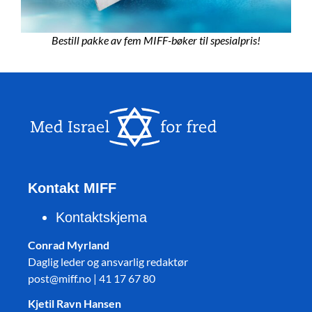
Bestill pakke av fem MIFF-bøker til spesialpris!
Kontakt MIFF
Kontaktskjema
Conrad Myrland
Daglig leder og ansvarlig redaktør
post@miff.no | 41 17 67 80
Kjetil Ravn Hansen