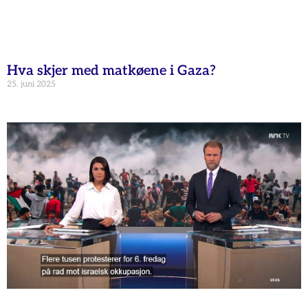
Hva skjer med matkøene i Gaza?
25. juni 2025