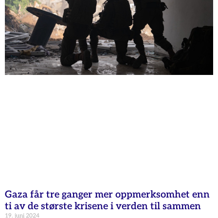
Gaza får tre ganger mer oppmerksomhet enn
ti av de største krisene i verden til sammen
19. juni 2024