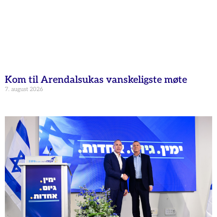
Kom til Arendalsukas vanskeligste møte
7. august 2026