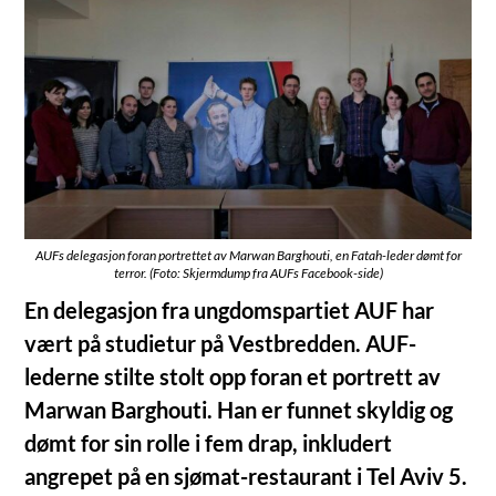
AUFs delegasjon foran portrettet av Marwan Barghouti, en Fatah-leder dømt for
terror. (Foto: Skjermdump fra AUFs Facebook-side)
En delegasjon fra ungdomspartiet AUF har
vært på studietur på Vestbredden. AUF-
lederne stilte stolt opp foran et portrett av
Marwan Barghouti. Han er funnet skyldig og
dømt for sin rolle i fem drap, inkludert
angrepet på en sjømat-restaurant i Tel Aviv 5.