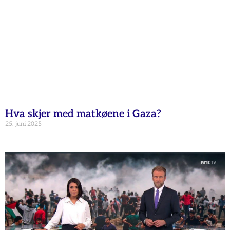
Hva skjer med matkøene i Gaza?
25. juni 2025