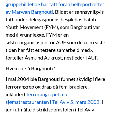
gruppebildet de har tatt foran helteportrettet
av Marwan Barghouti
. Bildet er sannsynligvis
tatt under delegasjonens besøk hos Fatah
Youth Movement (FYM), som Barghouti var
med å grunnlegge. FYM er en
søsterorganisasjon for AUF som de «den siste
tiden har fått et tettere samarbeid med»,
forteller Åsmund Aukrust, nestleder i AUF.
Hvem er så Barghouti?
I mai 2004 ble Barghouti funnet skyldig i flere
terrorangrep og drap på fem israelere,
inkludert
terrorangrepet mot
sjømatrestauranten i Tel Aviv 5. mars 2002
. I
juni utmålte distriktsdomstolen i Tel Aviv