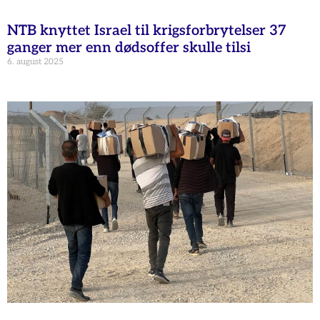
NTB knyttet Israel til krigsforbrytelser 37
ganger mer enn dødsoffer skulle tilsi
6. august 2025