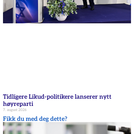
Tidligere Likud-politikere lanserer nytt
høyreparti
7. august 2026
Fikk du med deg dette?