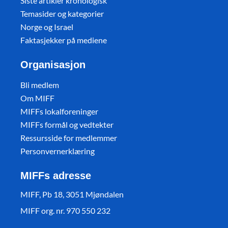
Siste artikler kronologisk
Temasider og kategorier
Norge og Israel
Faktasjekker på mediene
Organisasjon
Bli medlem
Om MIFF
MIFFs lokalforeninger
MIFFs formål og vedtekter
Ressursside for medlemmer
Personvernerklæring
MIFFs adresse
MIFF, Pb 18, 3051 Mjøndalen
MIFF org. nr. 970 550 232