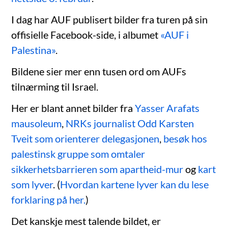
I dag har AUF publisert bilder fra turen på sin
offisielle Facebook-side, i albumet
«AUF i
Palestina»
.
Bildene sier mer enn tusen ord om AUFs
tilnærming til Israel.
Her er blant annet bilder fra
Yasser Arafats
mausoleum
,
NRKs journalist Odd Karsten
Tveit som orienterer delegasjonen
,
besøk hos
palestinsk gruppe som omtaler
sikkerhetsbarrieren som apartheid-mur
og
kart
som lyver
. (
Hvordan kartene lyver kan du lese
forklaring på her.
)
Det kanskje mest talende bildet, er