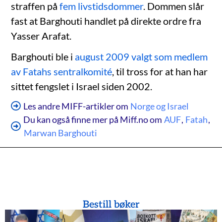
straffen på
fem livstidsdommer
. Dommen slår
fast at Barghouti handlet på direkte ordre fra
Yasser Arafat.
Barghouti ble i
august 2009 valgt som medlem
av Fatahs sentralkomité
, til tross for at han har
sittet fengslet i Israel siden 2002.
Les andre MIFF-artikler om
Norge og Israel
Du kan også finne mer på Miff.no om
AUF
,
Fatah
,
Marwan Barghouti
Bestill bøker