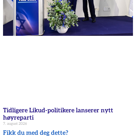
Tidligere Likud-politikere lanserer nytt
høyreparti
7. august 2026
Fikk du med deg dette?