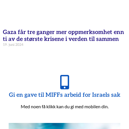
Gaza får tre ganger mer oppmerksomhet enn
ti av de største krisene i verden til sammen
19. juni 2024
Gi en gave til MIFFs arbeid for Israels sak
Med noen få klikk kan du gi med mobilen din.