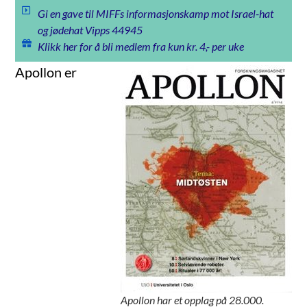
Gi en gave til MIFFs informasjonskamp mot Israel-hat
og jødehat Vipps 44945
Klikk her for å bli medlem fra kun kr. 4,- per uke
Apollon er
Apollon har et opplag på 28.000.