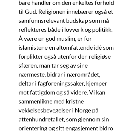
bare handler om den enkeltes forhold
til Gud. Religionen innebærer også et
samfunnsrelevant budskap som må
reflekteres både i lovverk og politikk.
Å være en god muslim, er for
islamistene en altomfattende idé som
forplikter også utenfor den religiøse
sfæren, man tar seg av sine
nærmeste, bidrar i nærområdet,
deltar i fagforeningssaker, kjemper
mot fattigdom og så videre. Vi kan
sammenlikne med kristne
vekkelsesbevegelser i Norge på
attenhundretallet, som gjennom sin
orientering og sitt engasjement bidro