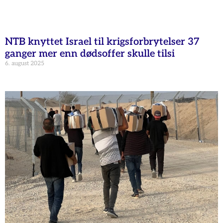
NTB knyttet Israel til krigsforbrytelser 37
ganger mer enn dødsoffer skulle tilsi
6. august 2025