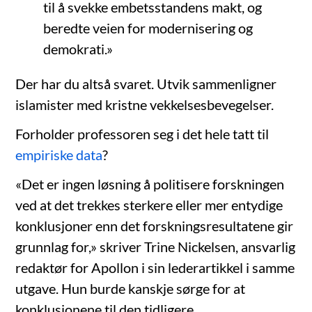
til å svekke embetsstandens makt, og
beredte veien for modernisering og
demokrati.»
Der har du altså svaret. Utvik sammenligner
islamister med kristne vekkelsesbevegelser.
Forholder professoren seg i det hele tatt til
empiriske data
?
«Det er ingen løsning å politisere forskningen
ved at det trekkes sterkere eller mer entydige
konklusjoner enn det forskningsresultatene gir
grunnlag for,» skriver Trine Nickelsen, ansvarlig
redaktør for Apollon i sin lederartikkel i samme
utgave. Hun burde kanskje sørge for at
konklusjonene til den tidligere