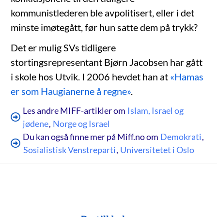
kommunistlederen ble avpolitisert, eller i det
minste imøtegått, før hun satte dem på trykk?
Det er mulig SVs tidligere
stortingsrepresentant Bjørn Jacobsen har gått
i skole hos Utvik. I 2006 hevdet han at
«Hamas
er som Haugianerne å regne»
.
Les andre MIFF-artikler om
Islam, Israel og
jødene
,
Norge og Israel
Du kan også finne mer på Miff.no om
Demokrati
,
Sosialistisk Venstreparti
,
Universitetet i Oslo