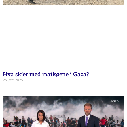
Hva skjer med matkøene i Gaza?
25. juni 2025