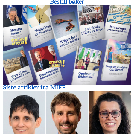
Bestill bøker
Siste artikler fra MIFF