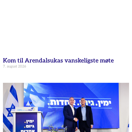
Kom til Arendalsukas vanskeligste møte
7. august 2026