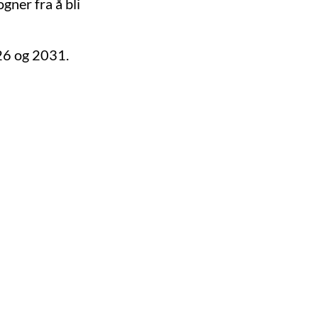
gner fra å bli
026 og 2031.