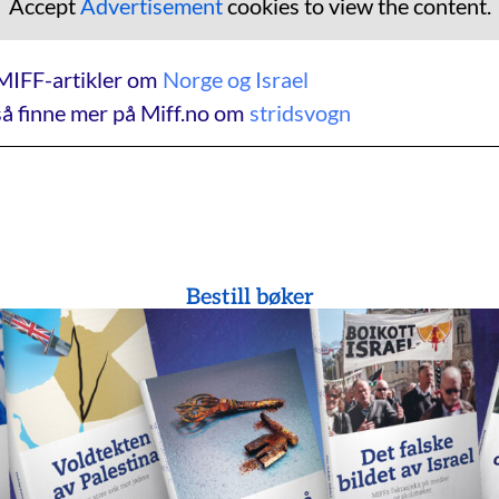
Accept
Advertisement
cookies to view the content.
MIFF-artikler om
Norge og Israel
å finne mer på Miff.no om
stridsvogn
Bestill bøker