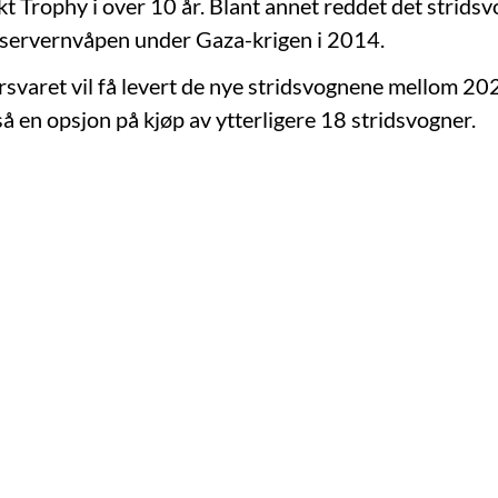
t Trophy i over 10 år. Blant annet reddet det stridsvo
nservernvåpen under Gaza-krigen i 2014.
rsvaret vil få levert de nye stridsvognene mellom 2
å en opsjon på kjøp av ytterligere 18 stridsvogner.