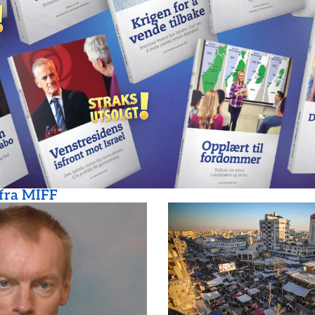
 fra MIFF