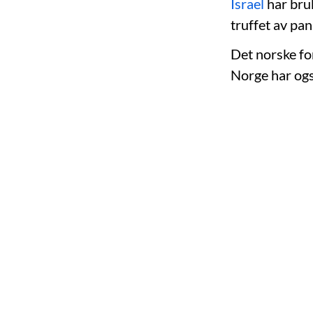
Israel
har bruk
truffet av pa
Det norske fo
Norge har ogs