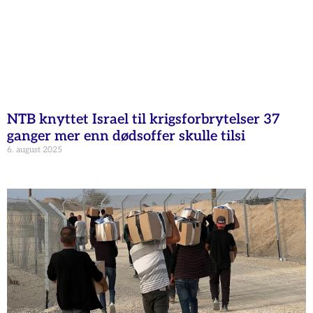
NTB knyttet Israel til krigsforbrytelser 37
ganger mer enn dødsoffer skulle tilsi
6. august 2025