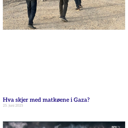
Hva skjer med matkøene i Gaza?
25. juni 2025