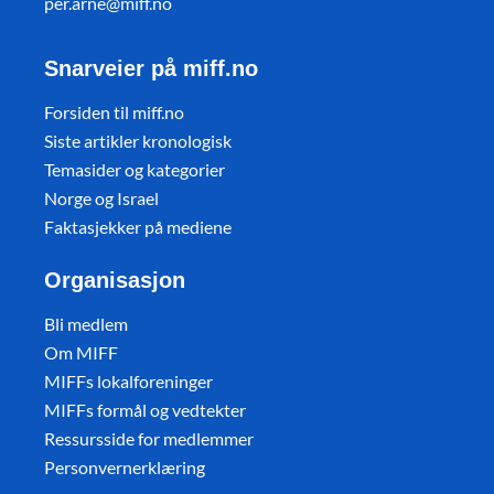
per.arne@miff.no
Snarveier på miff.no
Forsiden til miff.no
Siste artikler kronologisk
Temasider og kategorier
Norge og Israel
Faktasjekker på mediene
Organisasjon
Bli medlem
Om MIFF
MIFFs lokalforeninger
MIFFs formål og vedtekter
Ressursside for medlemmer
Personvernerklæring