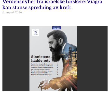
Verdensnyhet fra israelske forskere: Viagra
kan stanse spredning av kreft
8. august 2026