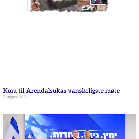
Kom til Arendalsukas vanskeligste møte
7. august 2026