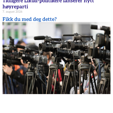
Tidligere Likud-politikere lanserer nytt
høyreparti
7. august 2026
Fikk du med deg dette?