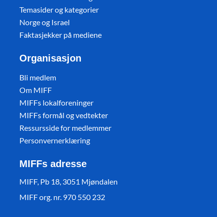
Temasider og kategorier
Norge og Israel
Faktasjekker på mediene
Organisasjon
Bli medlem
Om MIFF
MIFFs lokalforeninger
MIFFs formål og vedtekter
Ressursside for medlemmer
Personvernerklæring
MIFFs adresse
MIFF, Pb 18, 3051 Mjøndalen
MIFF org. nr. 970 550 232