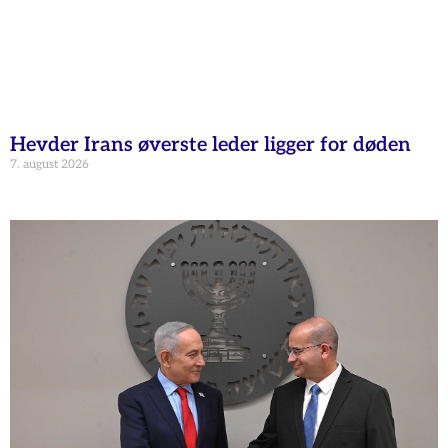
Hevder Irans øverste leder ligger for døden
7. august 2026