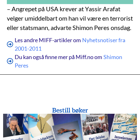
– Angrepet på USA krever at Yassir Arafat
velger umiddelbart om han vil være en terrorist
eller statsmann, advarte Shimon Peres onsdag.
Les andre MIFF-artikler om
Nyhetsnotiser fra
2001-2011
Du kan også finne mer på Miff.no om
Shimon
Peres
Bestill bøker