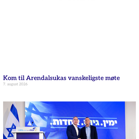
Kom til Arendalsukas vanskeligste møte
7. august 2026