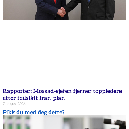
Rapporter: Mossad-sjefen fjerner toppledere
etter feilslått Iran-plan
7. august 2026
Fikk du med deg dette?