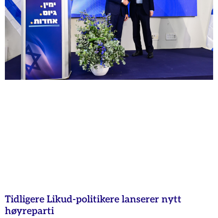
Tidligere Likud-politikere lanserer nytt
høyreparti