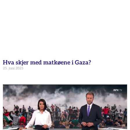
Hva skjer med matkøene i Gaza?
25. juni 2025