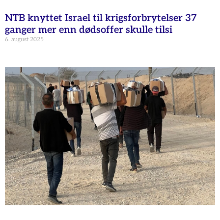
NTB knyttet Israel til krigsforbrytelser 37
ganger mer enn dødsoffer skulle tilsi
6. august 2025