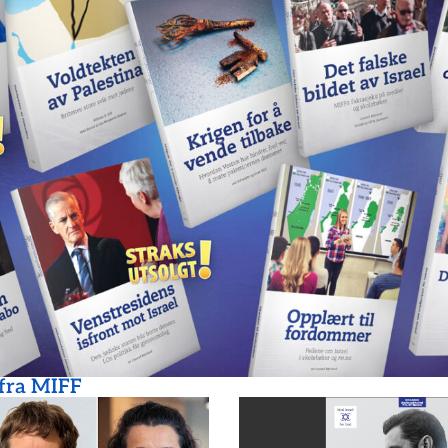
 fra MIFF