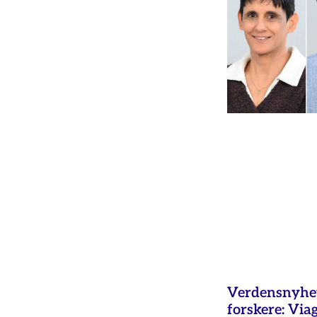
Verdensnyhet 
forskere: Via