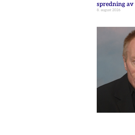
spredning av 
8. august 2026