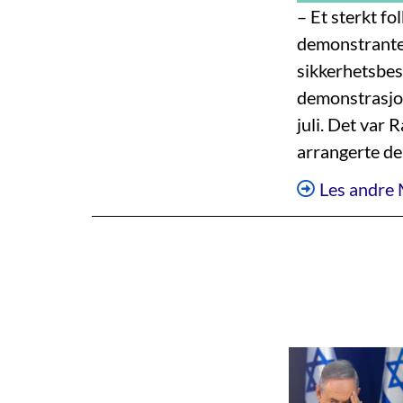
– Et sterkt fo
demonstrante
sikkerhetsbes
demonstrasjon
juli. Det var
arrangerte d
Les andre 