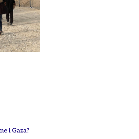
ne i Gaza?