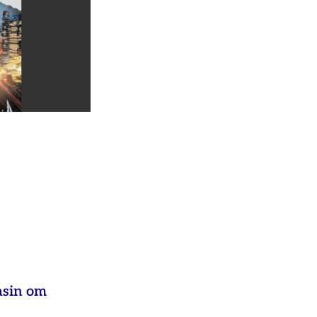
asin om