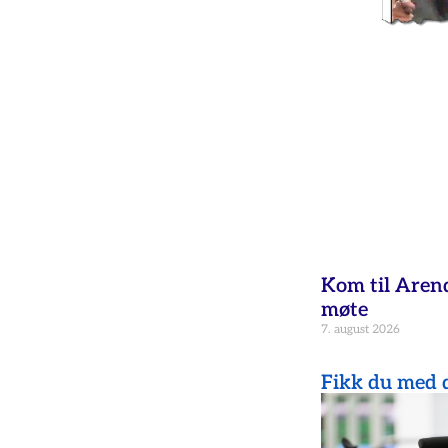
Kom til Aren
møte
7. august 2026
Fikk du med d