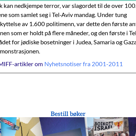
lk kan nedkjempe terror, var slagordet til de over 10
ne som samlet seg i Tel-Aviv mandag. Under tung
kyttelse av 1.600 politimenn, var dette den første an
en som er holdt på flere måneder, og den første i Te
 Rådet for jødiske bosetninger i Judea, Samaria og Ga
emonstrasjonen.
MIFF-artikler om
Nyhetsnotiser fra 2001-2011
Bestill bøker