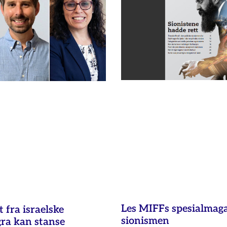
Les MIFFs spesialmag
fra israelske
sionismen
gra kan stanse