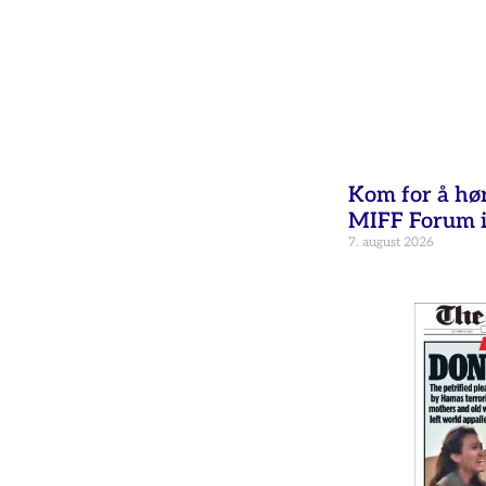
Kom for å hø
MIFF Forum i
7. august 2026