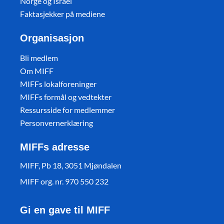
Norge og Israel
Faktasjekker på mediene
Organisasjon
Bli medlem
Om MIFF
MIFFs lokalforeninger
MIFFs formål og vedtekter
Ressursside for medlemmer
Personvernerklæring
MIFFs adresse
MIFF, Pb 18, 3051 Mjøndalen
MIFF org. nr. 970 550 232
Gi en gave til MIFF