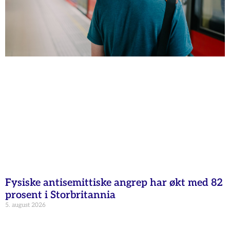
Fysiske antisemittiske angrep har økt med 82
prosent i Storbritannia
5. august 2026