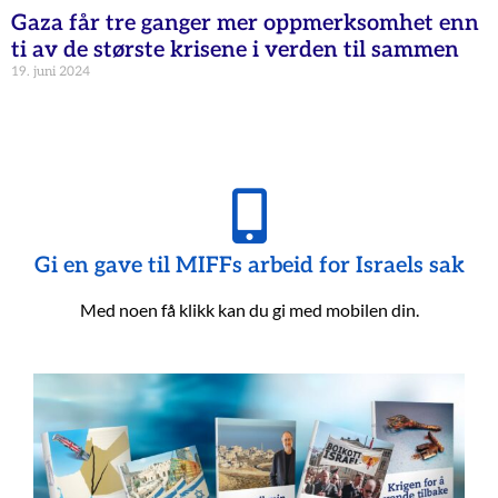
Gaza får tre ganger mer oppmerksomhet enn
ti av de største krisene i verden til sammen
19. juni 2024
Gi en gave til MIFFs arbeid for Israels sak
Med noen få klikk kan du gi med mobilen din.