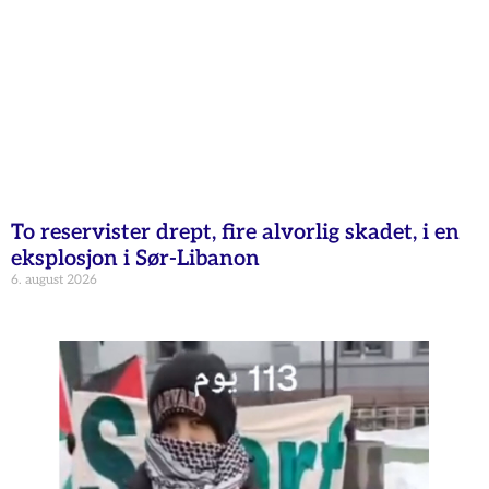
To reservister drept, fire alvorlig skadet, i en
eksplosjon i Sør-Libanon
6. august 2026