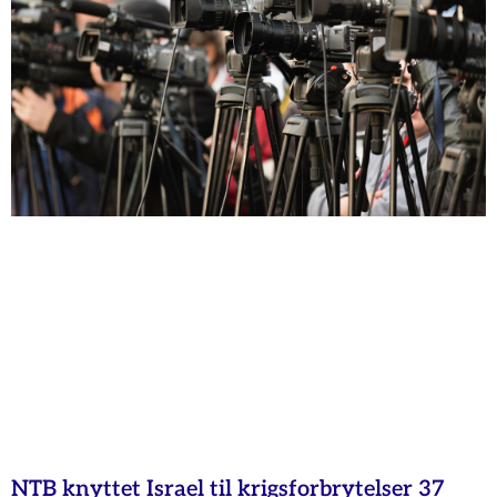
NTB knyttet Israel til krigsforbrytelser 37