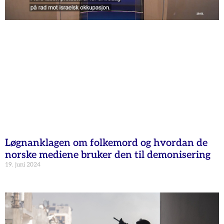
Løgnanklagen om folkemord og hvordan de
norske mediene bruker den til demonisering
19. juni 2024