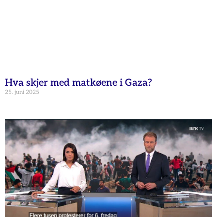
Hva skjer med matkøene i Gaza?
25. juni 2025