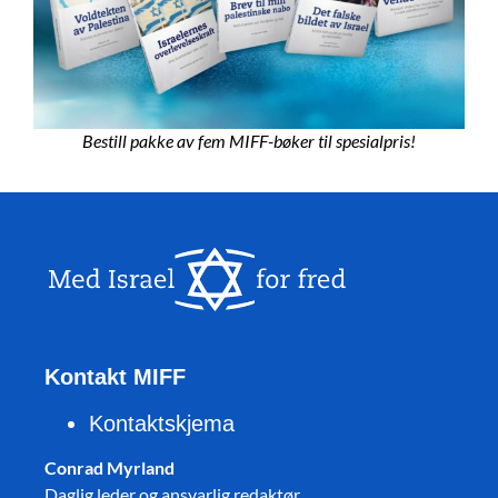
Bestill pakke av fem MIFF-bøker til spesialpris!
Kontakt MIFF
Kontaktskjema
Conrad Myrland
Daglig leder og ansvarlig redaktør