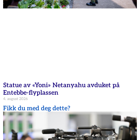
Statue av «Yoni» Netanyahu avduket på
Entebbe-flyplassen
4. august 2026
Fikk du med deg dette?