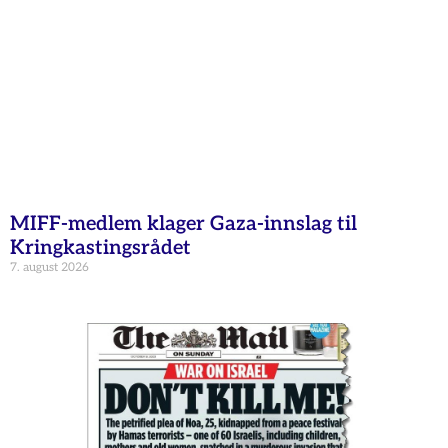
MIFF-medlem klager Gaza-innslag til
Kringkastingsrådet
7. august 2026