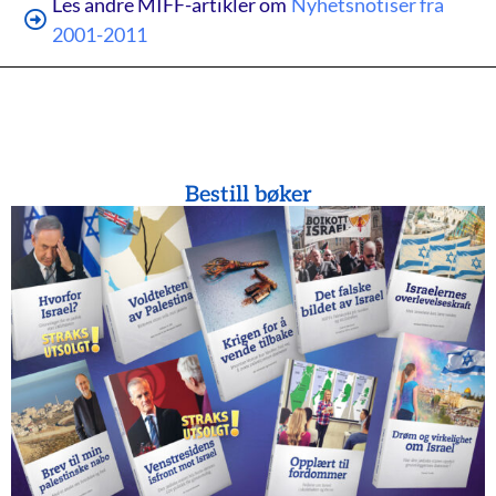
Les andre MIFF-artikler om
Nyhetsnotiser fra
2001-2011
Bestill bøker