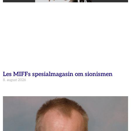
Les MIFFs spesialmagasin om sionismen
8. august 2026