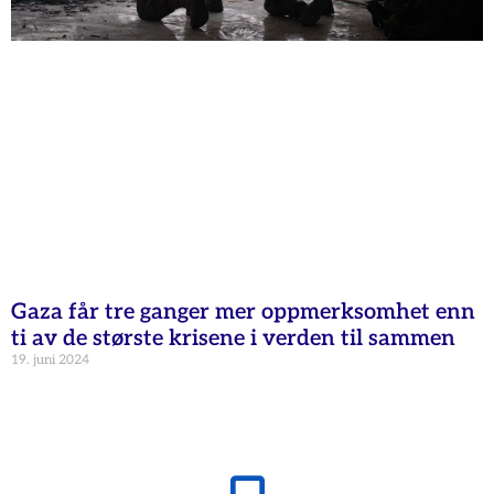
Gaza får tre ganger mer oppmerksomhet enn
ti av de største krisene i verden til sammen
19. juni 2024