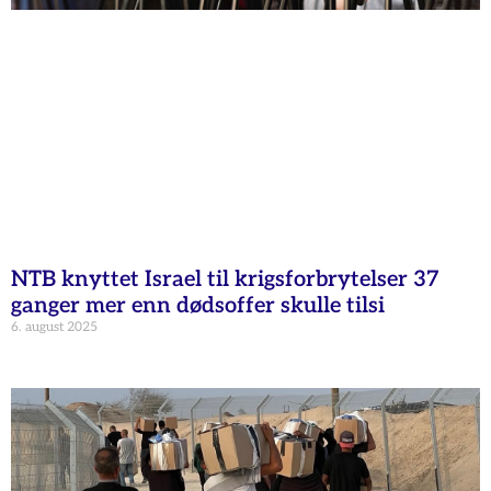
NTB knyttet Israel til krigsforbrytelser 37
ganger mer enn dødsoffer skulle tilsi
6. august 2025