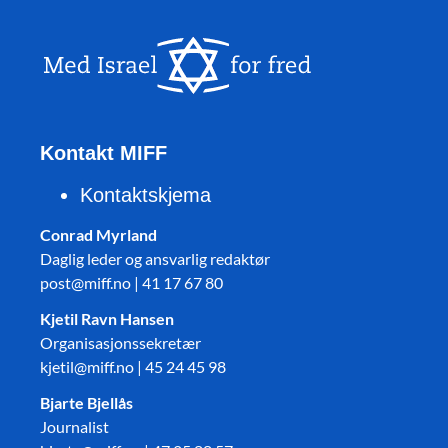
Kontakt MIFF
Kontaktskjema
Conrad Myrland
Daglig leder og ansvarlig redaktør
post@miff.no | 41 17 67 80
Kjetil Ravn Hansen
Organisasjonssekretær
kjetil@miff.no | 45 24 45 98
Bjarte Bjellås
Journalist