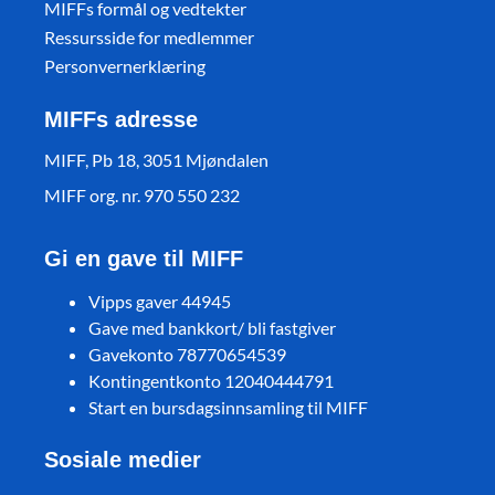
MIFFs formål og vedtekter
Ressursside for medlemmer
Personvernerklæring
MIFFs adresse
MIFF, Pb 18, 3051 Mjøndalen
MIFF org. nr. 970 550 232
Gi en gave til MIFF
Vipps gaver 44945
Gave med bankkort/ bli fastgiver
Gavekonto 78770654539
Kontingentkonto 12040444791
Start en bursdagsinnsamling til MIFF
Sosiale medier