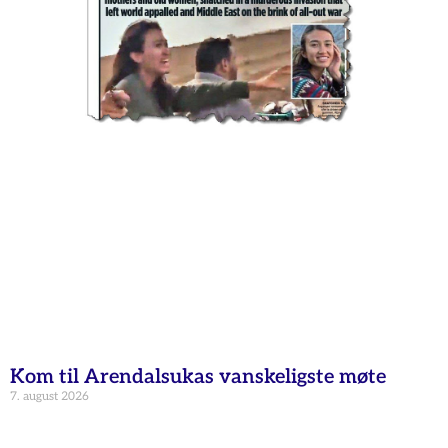
Kom til Arendalsukas vanskeligste møte
7. august 2026