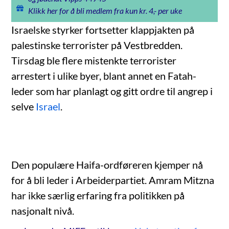
Klikk her for å bli medlem fra kun kr. 4,- per uke
Israelske styrker fortsetter klappjakten på
palestinske terrorister på Vestbredden.
Tirsdag ble flere mistenkte terrorister
arrestert i ulike byer, blant annet en Fatah-
leder som har planlagt og gitt ordre til angrep i
selve
Israel
.
Den populære Haifa-ordføreren kjemper nå
for å bli leder i Arbeiderpartiet. Amram Mitzna
har ikke særlig erfaring fra politikken på
nasjonalt nivå.