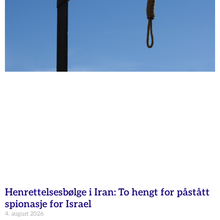
Henrettelsesbølge i Iran: To hengt for påstått
spionasje for Israel
4. august 2026