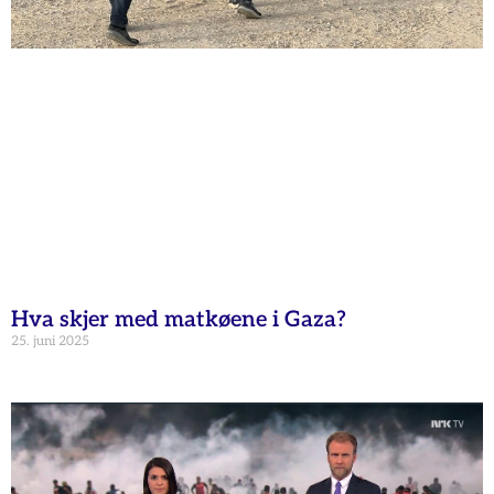
Hva skjer med matkøene i Gaza?
25. juni 2025