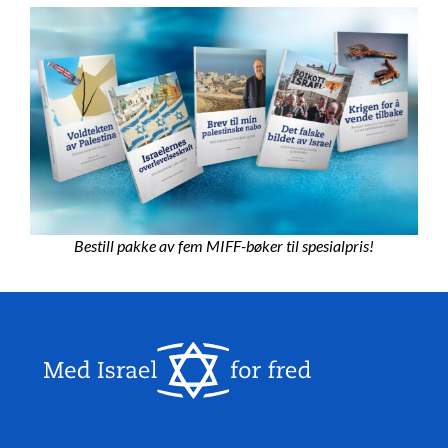
Bestill pakke av fem MIFF-bøker til spesialpris!