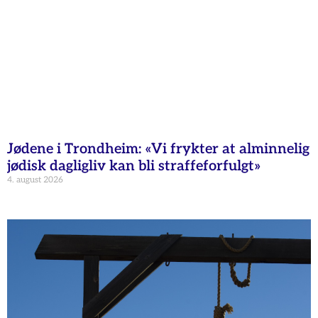
Jødene i Trondheim: «Vi frykter at alminnelig
jødisk dagligliv kan bli straffeforfulgt»
4. august 2026