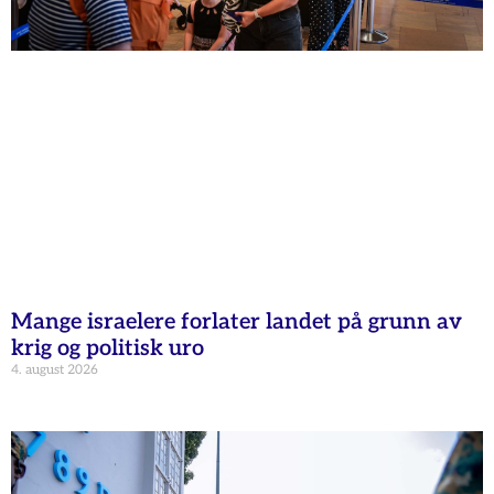
Mange israelere forlater landet på grunn av
krig og politisk uro
4. august 2026