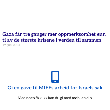
Gaza får tre ganger mer oppmerksomhet enn
ti av de største krisene i verden til sammen
19. juni 2024
Gi en gave til MIFFs arbeid for Israels sak
Med noen få klikk kan du gi med mobilen din.