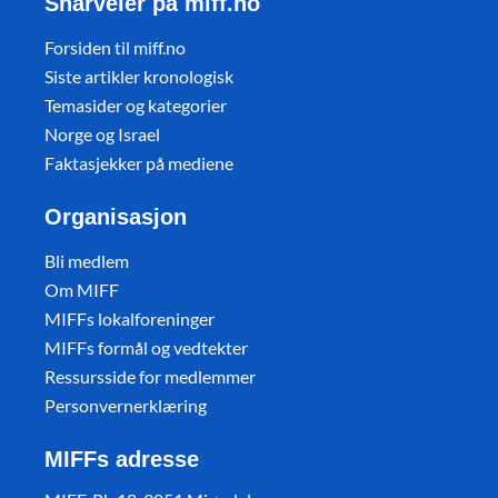
Snarveier på miff.no
Forsiden til miff.no
Siste artikler kronologisk
Temasider og kategorier
Norge og Israel
Faktasjekker på mediene
Organisasjon
Bli medlem
Om MIFF
MIFFs lokalforeninger
MIFFs formål og vedtekter
Ressursside for medlemmer
Personvernerklæring
MIFFs adresse