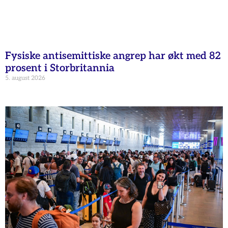
Fysiske antisemittiske angrep har økt med 82
prosent i Storbritannia
5. august 2026