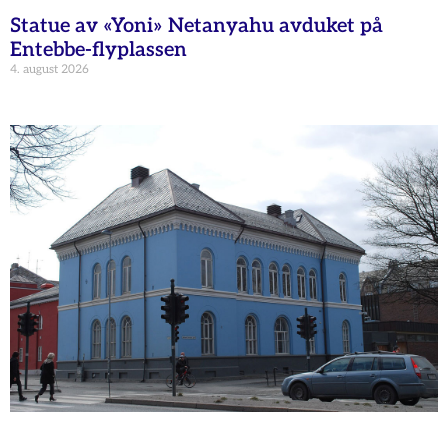
Statue av «Yoni» Netanyahu avduket på
Entebbe-flyplassen
4. august 2026