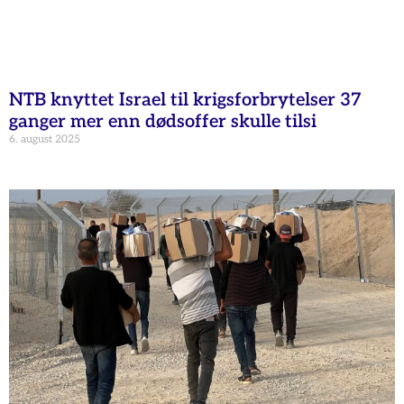
NTB knyttet Israel til krigsforbrytelser 37
ganger mer enn dødsoffer skulle tilsi
6. august 2025