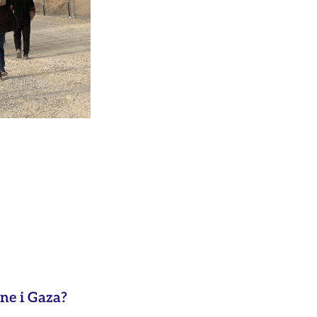
ne i Gaza?