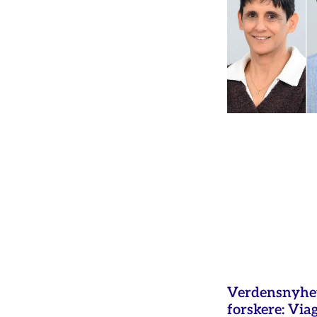
Verdensnyhet 
forskere: Via