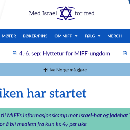
MØTER
BØKER/PINS
OM MIFF
FØLG
MERCH
4.-6. sep: Hyttetur for MIFF-ungdom
Hva Norge må gjøre
iken har startet
 til MIFFs informasjonskamp mot Israel-hat og jødeha
or å bli medlem fra kun kr. 4,- per uke