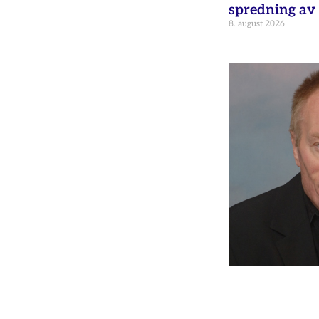
spredning av 
8. august 2026