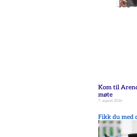
Kom til Aren
møte
7. august 2026
Fikk du med d