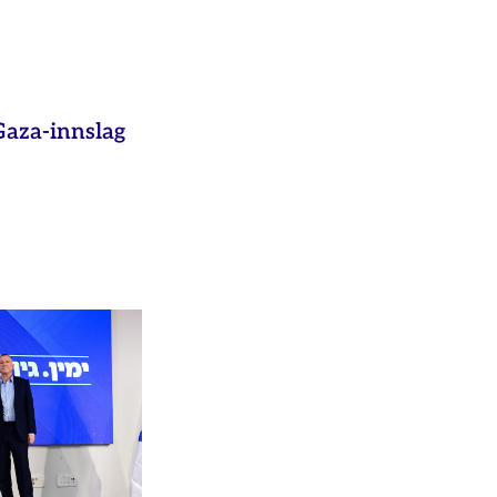
aza-innslag