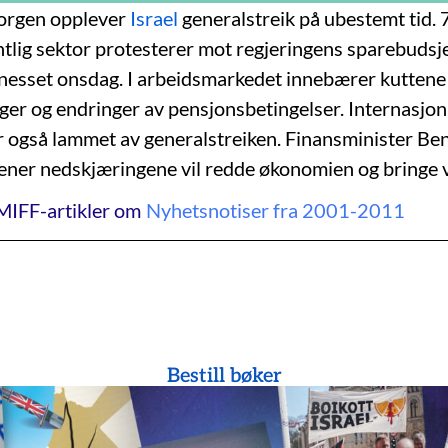
orgen opplever
Israel
generalstreik på ubestemt tid.
entlig sektor protesterer mot regjeringens sparebudsj
nesset onsdag. I arbeidsmarkedet innebærer kuttene
r og endringer av pensjonsbetingelser. Internasjona
l er også lammet av generalstreiken. Finansminister Be
ner nedskjæringene vil redde økonomien og bringe v
MIFF-artikler om
Nyhetsnotiser fra 2001-2011
Bestill bøker