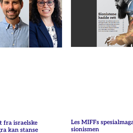
Les MIFFs spesialmag
fra israelske
sionismen
gra kan stanse