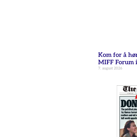
Kom for å hø
MIFF Forum i
7. august 2026