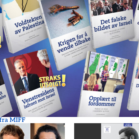
 fra MIFF