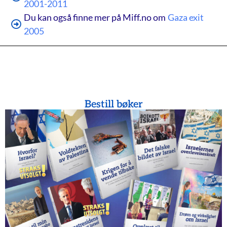
2001-2011
Du kan også finne mer på Miff.no om
Gaza exit
2005
Bestill bøker