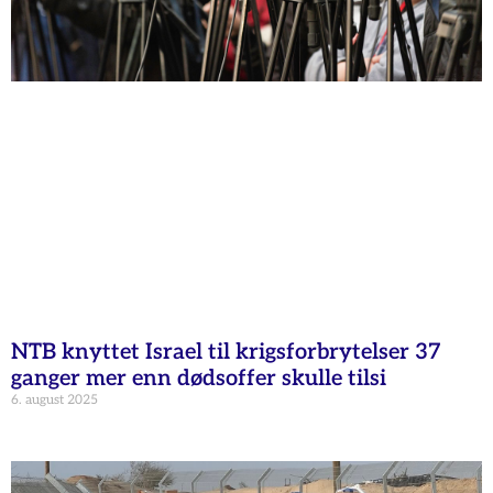
NTB knyttet Israel til krigsforbrytelser 37
ganger mer enn dødsoffer skulle tilsi
6. august 2025