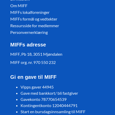
Om MIFF
MIFFs lokalforeninger
MIFFs formål og vedtekter
Ressursside for medlemmer
Personvernerklæring
MIFFs adresse
MIFF, Pb 18, 3051 Mjøndalen
MIFF org. nr. 970 550 232
Gi en gave til MIFF
Vipps gaver 44945
Gave med bankkort/ bli fastgiver
Gavekonto 78770654539
Kontingentkonto 12040444791
Start en bursdagsinnsamling til MIFF