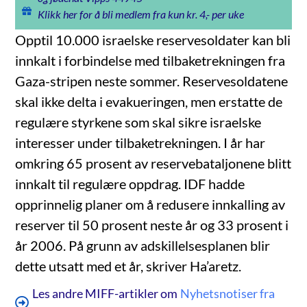
Klikk her for å bli medlem fra kun kr. 4,- per uke
Opptil 10.000 israelske reservesoldater kan bli
innkalt i forbindelse med tilbaketrekningen fra
Gaza-stripen neste sommer. Reservesoldatene
skal ikke delta i evakueringen, men erstatte de
regulære styrkene som skal sikre israelske
interesser under tilbaketrekningen. I år har
omkring 65 prosent av reservebataljonene blitt
innkalt til regulære oppdrag. IDF hadde
opprinnelig planer om å redusere innkalling av
reserver til 50 prosent neste år og 33 prosent i
år 2006. På grunn av adskillelsesplanen blir
dette utsatt med et år, skriver Ha’aretz.
Les andre MIFF-artikler om
Nyhetsnotiser fra