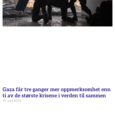
Gaza får tre ganger mer oppmerksomhet enn
ti av de største krisene i verden til sammen
19. juni 2024