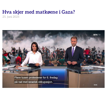
Hva skjer med matkøene i Gaza?
25. juni 2025