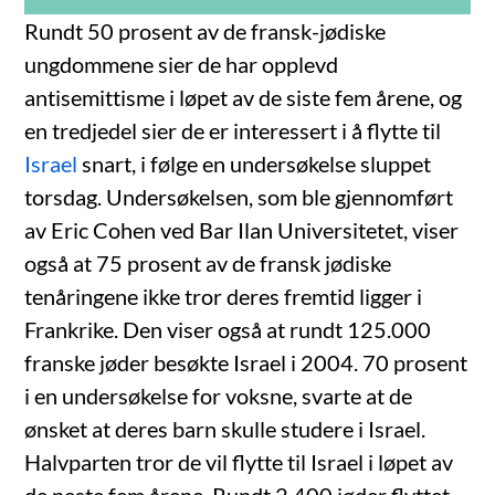
Rundt 50 prosent av de fransk-jødiske
ungdommene sier de har opplevd
antisemittisme i løpet av de siste fem årene, og
en tredjedel sier de er interessert i å flytte til
Israel
snart, i følge en undersøkelse sluppet
torsdag. Undersøkelsen, som ble gjennomført
av Eric Cohen ved Bar Ilan Universitetet, viser
også at 75 prosent av de fransk jødiske
tenåringene ikke tror deres fremtid ligger i
Frankrike. Den viser også at rundt 125.000
franske jøder besøkte Israel i 2004. 70 prosent
i en undersøkelse for voksne, svarte at de
ønsket at deres barn skulle studere i Israel.
Halvparten tror de vil flytte til Israel i løpet av