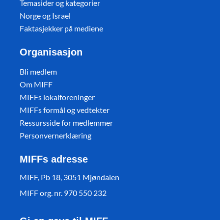
Temasider og kategorier
Norge og Israel
Faktasjekker på mediene
Organisasjon
Bli medlem
Om MIFF
MIFFs lokalforeninger
MIFFs formål og vedtekter
Ressursside for medlemmer
Personvernerklæring
MIFFs adresse
MIFF, Pb 18, 3051 Mjøndalen
MIFF org. nr. 970 550 232