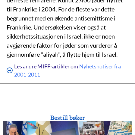
de neste fem årene. Rundt 2.400 jøder flyttet
til Frankrike i 2004. For de fleste var dette
begrunnet med en økende antisemittisme i
Frankrike. Undersøkelsen viser også at
sikkerhetssituasjonen i Israel, ikke er noen
avgjørende faktor for jøder som vurderer å
gjennomføre "aliyah", å flytte hjem til Israel.
Les andre MIFF-artikler om
Nyhetsnotiser fra
2001-2011
Bestill bøker