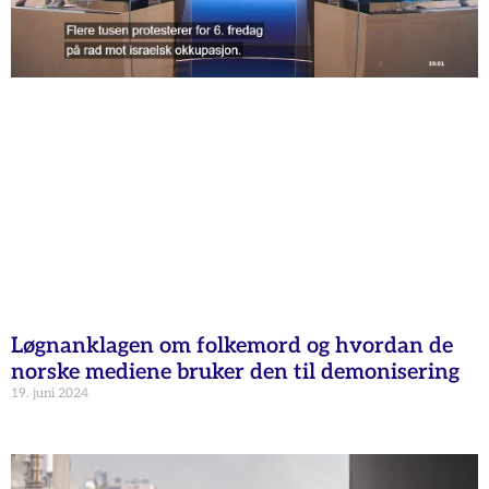
Løgnanklagen om folkemord og hvordan de
norske mediene bruker den til demonisering
19. juni 2024