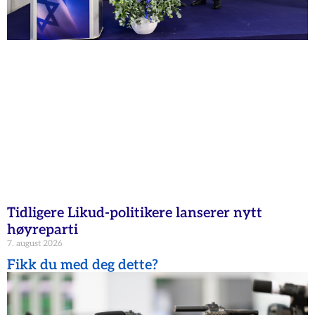
Tidligere Likud-politikere lanserer nytt
høyreparti
7. august 2026
Fikk du med deg dette?