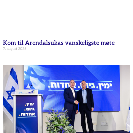
Kom til Arendalsukas vanskeligste møte
7. august 2026