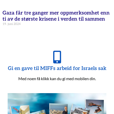
Gaza får tre ganger mer oppmerksomhet enn
ti av de største krisene i verden til sammen
19. juni 2024
Gi en gave til MIFFs arbeid for Israels sak
Med noen få klikk kan du gi med mobilen din.