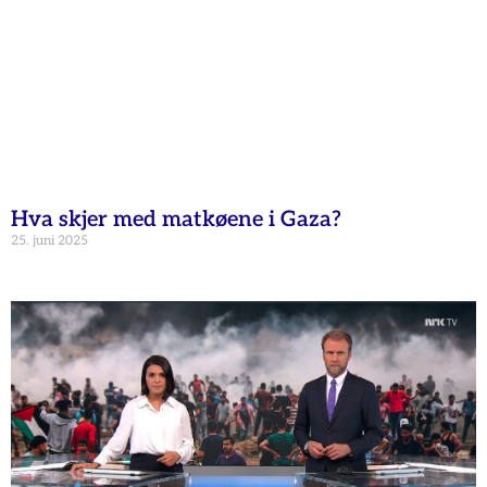
Hva skjer med matkøene i Gaza?
25. juni 2025