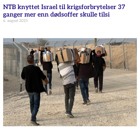
NTB knyttet Israel til krigsforbrytelser 37
ganger mer enn dødsoffer skulle tilsi
6. august 2025